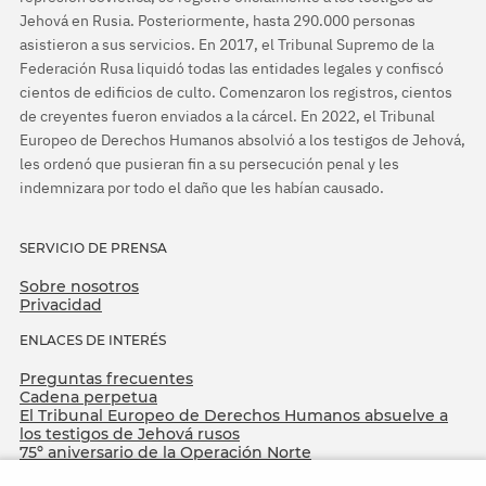
Jehová en Rusia. Posteriormente, hasta 290.000 personas
asistieron a sus servicios. En 2017, el Tribunal Supremo de la
Federación Rusa liquidó todas las entidades legales y confiscó
cientos de edificios de culto. Comenzaron los registros, cientos
de creyentes fueron enviados a la cárcel. En 2022, el Tribunal
Europeo de Derechos Humanos absolvió a los testigos de Jehová,
les ordenó que pusieran fin a su persecución penal y les
indemnizara por todo el daño que les habían causado.
SERVICIO DE PRENSA
Sobre nosotros
Privacidad
ENLACES DE INTERÉS
Preguntas frecuentes
Cadena perpetua
El Tribunal Europeo de Derechos Humanos absuelve a
los testigos de Jehová rusos
75º aniversario de la Operación Norte