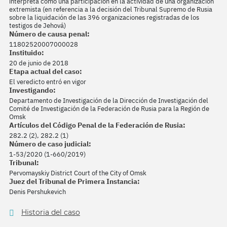
interpreta como una participación en la actividad de una organización
extremista (en referencia a la decisión del Tribunal Supremo de Rusia
sobre la liquidación de las 396 organizaciones registradas de los
testigos de Jehová)
Número de causa penal:
11802520007000028
Instituido:
20 de junio de 2018
Etapa actual del caso:
El veredicto entró en vigor
Investigando:
Departamento de Investigación de la Dirección de Investigación del
Comité de Investigación de la Federación de Rusia para la Región de
Omsk
Artículos del Código Penal de la Federación de Rusia:
282.2 (2), 282.2 (1)
Número de caso judicial:
1-53/2020 (1-660/2019)
Tribunal:
Pervomayskiy District Court of the City of Omsk
Juez del Tribunal de Primera Instancia:
Denis Pershukevich
Historia del caso