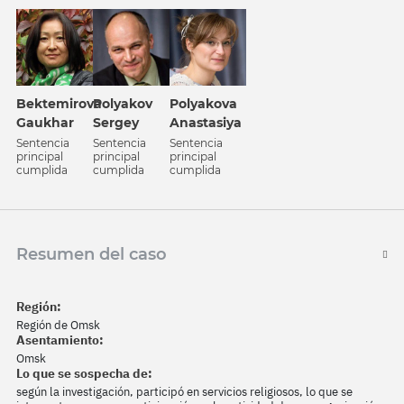
Bektemirova
Polyakov
Polyakova
Gaukhar
Sergey
Anastasiya
Sentencia
Sentencia
Sentencia
principal
principal
principal
cumplida
cumplida
cumplida
Resumen del caso
Región:
Región de Omsk
Asentamiento:
Omsk
Lo que se sospecha de:
según la investigación, participó en servicios religiosos, lo que se