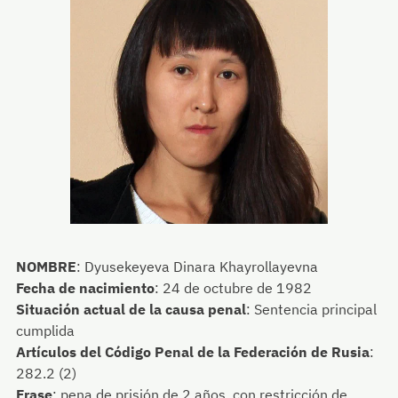
NOMBRE
:
Dyusekeyeva Dinara Khayrollayevna
Fecha de nacimiento
:
24 de octubre de 1982
Situación actual de la causa penal
:
Sentencia principal
cumplida
Artículos del Código Penal de la Federación de Rusia
:
282.2 (2)
Frase
:
pena de prisión de 2 años, con restricción de