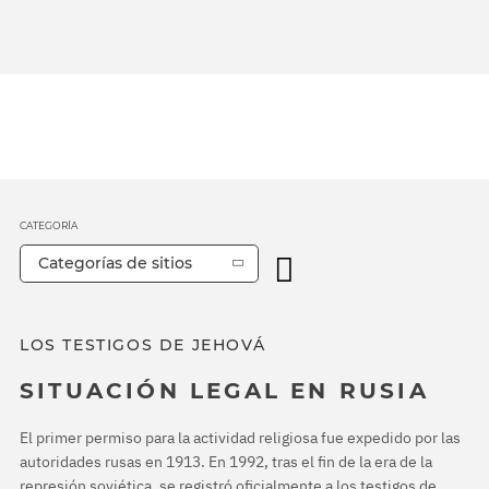
CATEGORÍA
Categorías de sitios
LOS TESTIGOS DE JEHOVÁ
SITUACIÓN LEGAL EN RUSIA
El primer permiso para la actividad religiosa fue expedido por las
autoridades rusas en 1913. En 1992, tras el fin de la era de la
represión soviética, se registró oficialmente a los testigos de