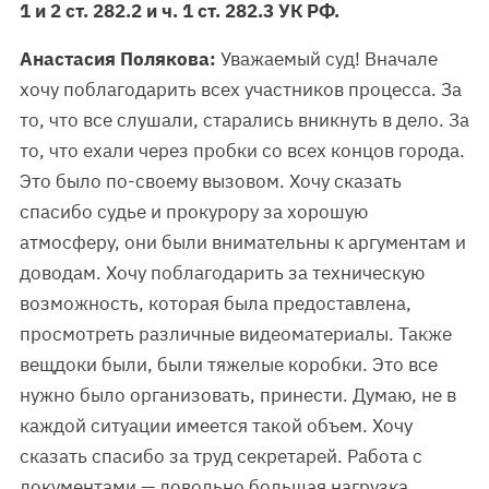
1 и 2 ст. 282.2 и ч. 1 ст. 282.3 УК РФ.
Анастасия Полякова:
Уважаемый суд! Вначале
хочу поблагодарить всех участников процесса. За
то, что все слушали, старались вникнуть в дело. За
то, что ехали через пробки со всех концов города.
Это было по-своему вызовом. Хочу сказать
спасибо судье и прокурору за хорошую
атмосферу, они были внимательны к аргументам и
доводам. Хочу поблагодарить за техническую
возможность, которая была предоставлена,
просмотреть различные видеоматериалы. Также
вещдоки были, были тяжелые коробки. Это все
нужно было организовать, принести. Думаю, не в
каждой ситуации имеется такой объем. Хочу
сказать спасибо за труд секретарей. Работа с
документами — довольно большая нагрузка.