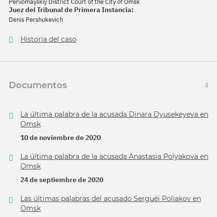
Pervomayskiy District Court of the City of Omsk
Juez del Tribunal de Primera Instancia:
Denis Pershukevich
Historia del caso
Documentos
La última palabra de la acusada Dinara Dyusekeyeva en
Omsk
10 de noviembre de 2020
La última palabra de la acusada Anastasia Polyakova en
Omsk
24 de septiembre de 2020
Las últimas palabras del acusado Serguéi Poliakov en
Omsk