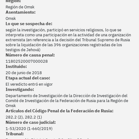
Región:
Región de Omsk
Asentamiento:
Omsk
Lo que se sospecha de:
según la investigación, participó en servicios religiosos, lo que se
interpreta como una participación en la actividad de una organización
extremista (en referencia a la decisión del Tribunal Supremo de Rusia
sobre la liquidación de las 396 organizaciones registradas de los
testigos de Jehová)
Número de causa penal:
11802520007000028
Instituido:
20 de junio de 2018
Etapa actual del caso:
El veredicto entró en vigor
Investigando:
Departamento de Investigación de la Dirección de Investigación del
Comité de Investigación de la Federación de Rusia para la Región de
Omsk
Artículos del Código Penal de la Federación de Rusia:
282.2 (2), 282.2 (1)
Número de caso judicial:
1-53/2020 (1-660/2019)
Tribunal: