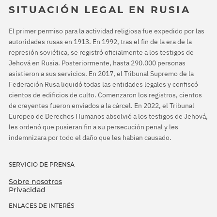
SITUACIÓN LEGAL EN RUSIA
El primer permiso para la actividad religiosa fue expedido por las
autoridades rusas en 1913. En 1992, tras el fin de la era de la
represión soviética, se registró oficialmente a los testigos de
Jehová en Rusia. Posteriormente, hasta 290.000 personas
asistieron a sus servicios. En 2017, el Tribunal Supremo de la
Federación Rusa liquidó todas las entidades legales y confiscó
cientos de edificios de culto. Comenzaron los registros, cientos
de creyentes fueron enviados a la cárcel. En 2022, el Tribunal
Europeo de Derechos Humanos absolvió a los testigos de Jehová,
les ordenó que pusieran fin a su persecución penal y les
indemnizara por todo el daño que les habían causado.
SERVICIO DE PRENSA
Sobre nosotros
Privacidad
ENLACES DE INTERÉS