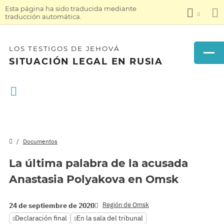
Esta página ha sido traducida mediante
traducción automática.
LOS TESTIGOS DE JEHOVÁ
SITUACIÓN LEGAL EN RUSIA
Documentos
La última palabra de la acusada
Anastasia Polyakova en Omsk
Región de Omsk
24 de septiembre de 2020
Declaración final
En la sala del tribunal