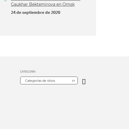
Gaukhar Bektemirova en Omsk
24 de septiembre de 2020
CATEGORÍA
Categorías de sitios