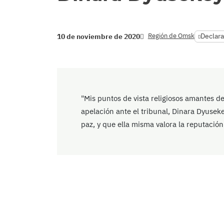
Región de Omsk
Declara
10 de noviembre de 2020
"Mis puntos de vista religiosos amantes d
apelación ante el tribunal, Dinara Dyusek
paz, y que ella misma valora la reputació