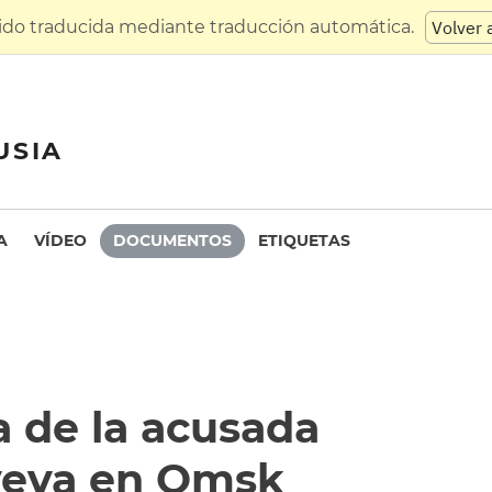
sido traducida mediante traducción automática.
Volver 
USIA
A
VÍDEO
DOCUMENTOS
ETIQUETAS
a de la acusada
yeva en Omsk