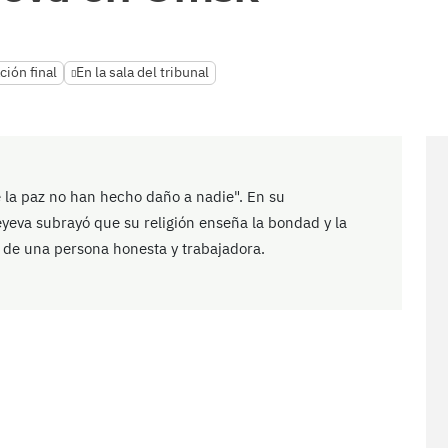
ción final
En la sala del tribunal
e la paz no han hecho daño a nadie". En su
eyeva subrayó que su religión enseña la bondad y la
n de una persona honesta y trabajadora.