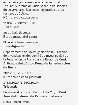
extremista (en referencia a la decisión del
Tribunal Supremo de Rusia sobre la liquidación
de las 396 organizaciones registradas de los
testigos de Jehová)
Número de causa penal:
11802520007000028
Instituido:
20 de junio de 2018
Etapa actual del caso:
El veredicto entró en vigor
Investigando:
Departamento de Investigación de la Dirección
de Investigación del Comité de Investigación de
la Federación de Rusia para la Región de Omsk
Artículos del Código Penal de la Federación
de Rusia:
282.2 (2), 282.2 (1)
Número de caso judicial:
1-53/2020 (1-660/2019)
Tribunal:
Pervomayskiy District Court of the City of Omsk
Juez del Tribunal de Primera Instancia:
Denis Pershukevich