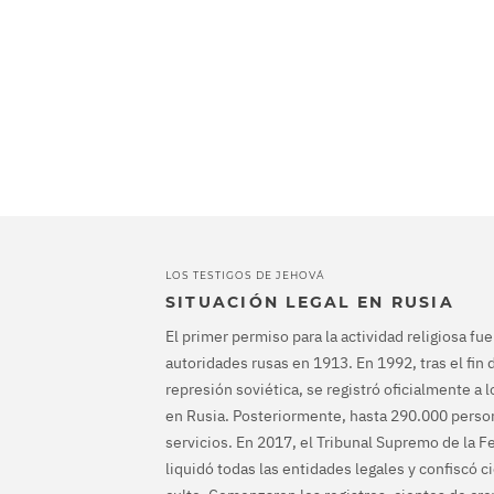
LOS TESTIGOS DE JEHOVÁ
SITUACIÓN LEGAL EN RUSIA
El primer permiso para la actividad religiosa fu
autoridades rusas en 1913. En 1992, tras el fin d
represión soviética, se registró oficialmente a 
en Rusia. Posteriormente, hasta 290.000 person
servicios. En 2017, el Tribunal Supremo de la 
liquidó todas las entidades legales y confiscó c