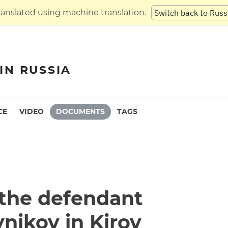
translated using machine translation.
Switch back to Russ
IN RUSSIA
CE
VIDEO
DOCUMENTS
TAGS
 the defendant
nikov in Kirov