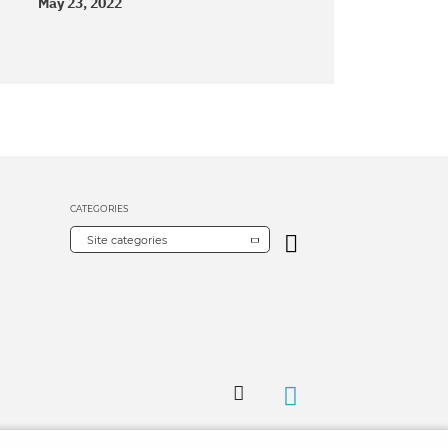
May 23, 2022
CATEGORIES
Site categories