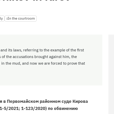
ly
In the courtroom
and its laws, referring to the example of the first
 of the accusations brought against him, the
ed in the mud, and now we are forced to prove that
я в Первомайском районном суде Кирова
 (1-5/2021; 1-123/2020) по обвинению