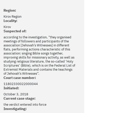
Region:
Kirov Region
Locality:
Kirov
Suspected of:
according to the investigation, “they organised
meetings of followers and participants of the
association [Jehovah’s Witnesses] in different
flats, performing actions characteristic of this
association: singing Bible songs together,
improving skills for missionary activity, as well as
studying religious literature, the so-called ‘Holy
Scriptures’ (Bible), which is on the Federal List of
Extremist Materials and contains the teachings
of Jehovah’s Witnesses”.
Court case number:
11802330022000044
Initiated:
October 3, 2018
Current case stage:
the verdict entered into force
Investigating: