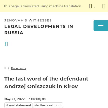
This page is translated using machine translation.
JEHOVAH'S WITNESSES
LEGAL DEVELOPMENTS IN
RUSSIA
Documents
The last word of the defendant
Andrzej Oniszczuk in Kirov
Kirov Region
May 23, 2022
Final statement
In the courtroom