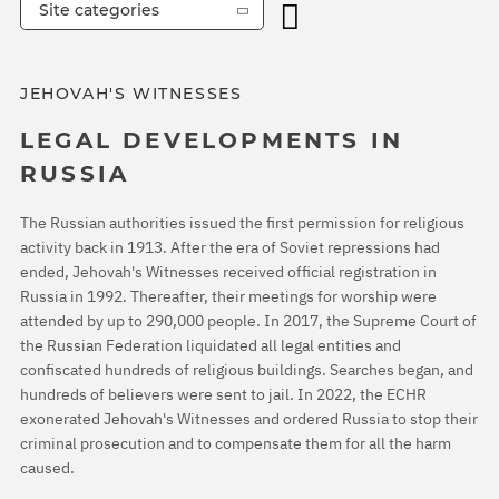
Site categories
JEHOVAH'S WITNESSES
LEGAL DEVELOPMENTS IN
RUSSIA
The Russian authorities issued the first permission for religious
activity back in 1913. After the era of Soviet repressions had
ended, Jehovah's Witnesses received official registration in
Russia in 1992. Thereafter, their meetings for worship were
attended by up to 290,000 people. In 2017, the Supreme Court of
the Russian Federation liquidated all legal entities and
confiscated hundreds of religious buildings. Searches began, and
hundreds of believers were sent to jail. In 2022, the ECHR
exonerated Jehovah's Witnesses and ordered Russia to stop their
criminal prosecution and to compensate them for all the harm
caused.