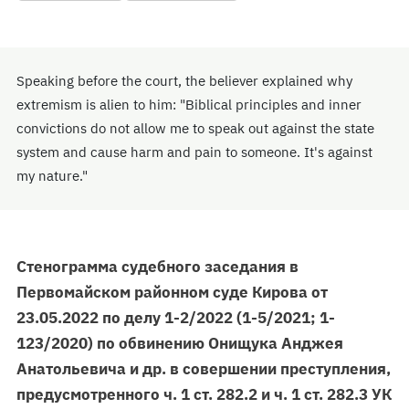
Speaking before the court, the believer explained why
extremism is alien to him: "Biblical principles and inner
convictions do not allow me to speak out against the state
system and cause harm and pain to someone. It's against
my nature."
Стенограмма судебного заседания в
Первомайском районном суде Кирова от
23.05.2022 по делу 1-2/2022 (1-5/2021; 1-
123/2020) по обвинению Онищука Анджея
Анатольевича и др. в совершении преступления,
предусмотренного ч. 1 ст. 282.2 и ч. 1 ст. 282.3 УК