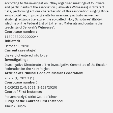
according to the investigation, “they organised meetings of followers
and participants of the association [Jehovah’s Witnesses] in different
flats, performing actions characteristic of this association: singing Bible
songs together, improving skills for missionary activity, as well as
studying religious literature, the so-called ‘Holy Scriptures’ (Bible),
which is on the Federal List of Extremist Materials and contains the
teachings of Jehovah’s Witnesses”.
Court case number:
11802330022000044
Initiated:
October 3, 2018
Current case stage:
the verdict entered into force
Investigating:
Investigative Directorate of the Investigative Committee of the Russian
Federation for the Kirov Region
Articles of Criminal Code of Russian Federation:
282.2 (1), 282.3 (1)
Court case number:
1-2/2022 (1-5/2021; 1-123/2020)
Court of First Instance:
Pervomayskiy District Court of Kirov
Judge of the Court of First Instance:
Timur Yusupov