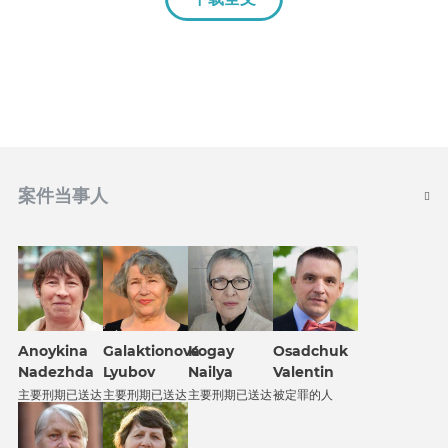
案件当事人
Anoykina
Galaktionova
Kogay
Osadchuk
Nadezhda
Lyubov
Nailya
Valentin
主要刑期已送达
主要刑期已送达
主要刑期已送达
被定罪的人