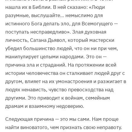
нашла их в Библии. В ней сказано: «Люди
разумные, выслушайте… немыслимо для
истинного Бога делать зло, для Всемогущего —
поступать несправедливо». Злая духовная
личность, Сатана Дьявол, который мастерски
убедил большинство людей, что он ни при чем,
манипулирует целыми народами. Это он —
причина зла и страданий. На протяжении всей
истории человечества он сталкивает людей друг с
другом, влияет на их умонастроения и разжигает в
людях ненависть, чувство превосходства над
другими. Это приводит к войнам, семейным
драмам и взаимному недоверию.
Следующая причина — это мы сами. Нам проще
найти виноватого, чем признать свою неправоту.