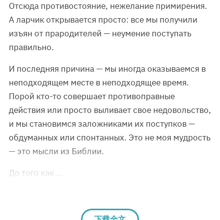
Отсюда противостояние, нежелание примирения.
А ларчик открывается просто: все мы получили
изъян от прародителей — неумение поступать
правильно.
И последняя причина — мы иногда оказываемся в
неподходящем месте в неподходящее время.
Порой кто-то совершает противоправные
действия или просто выливает свое недовольство,
и мы становимся заложниками их поступков —
обдуманных или спонтанных. Это не моя мудрость
— это мысли из Библии.
До того как …
下载全文