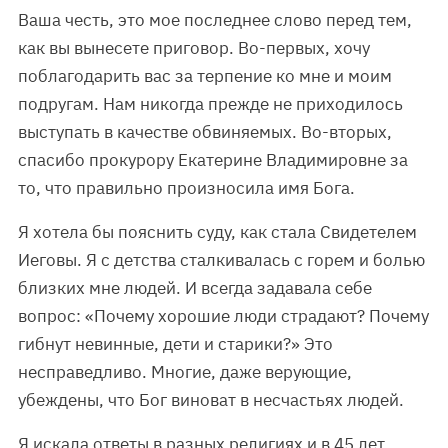
Ваша честь, это мое последнее слово перед тем,
как вы вынесете приговор. Во-первых, хочу
поблагодарить вас за терпение ко мне и моим
подругам. Нам никогда прежде не приходилось
выступать в качестве обвиняемых. Во-вторых,
спасибо прокурору Екатерине Владимировне за
то, что правильно произносила имя Бога.
Я хотела бы пояснить суду, как стала Свидетелем
Иеговы. Я с детства сталкивалась с горем и болью
близких мне людей. И всегда задавала себе
вопрос: «Почему хорошие люди страдают? Почему
гибнут невинные, дети и старики?» Это
несправедливо. Многие, даже верующие,
убеждены, что Бог виноват в несчастьях людей.
Я искала ответы в разных религиях и в 45 лет