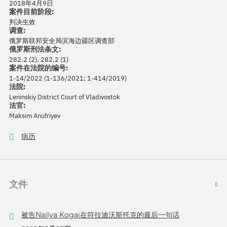
2018年4月9日
案件目前阶段:
判决生效
调查:
俄罗斯联邦安全局滨海边疆区调查部
俄罗斯刑法条文:
282.2 (2), 282.2 (1)
案件在法院的编号:
1-14/2022 (1-136/2021; 1-414/2019)
法院:
Leninskiy District Court of Vladivostok
法官:
Maksim Anufriyev
病历
文件
被告Nailya Kogai在符拉迪沃斯托克的最后一句话