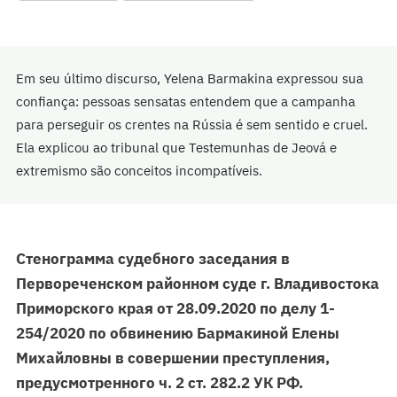
Em seu último discurso, Yelena Barmakina expressou sua
confiança: pessoas sensatas entendem que a campanha
para perseguir os crentes na Rússia é sem sentido e cruel.
Ela explicou ao tribunal que Testemunhas de Jeová e
extremismo são conceitos incompatíveis.
Стенограмма судебного заседания в
Первореченском районном суде г. Владивостока
Приморского края от 28.09.2020 по делу
1-
254/2020 по обвинению Бармакиной Елены
Михайловны в совершении преступления,
предусмотренного ч. 2 ст. 282.2 УК РФ.