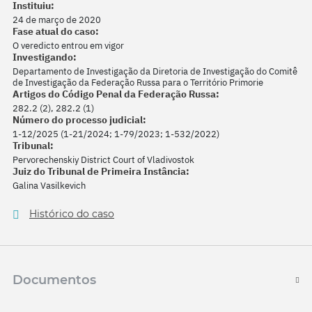
Instituiu:
24 de março de 2020
Fase atual do caso:
O veredicto entrou em vigor
Investigando:
Departamento de Investigação da Diretoria de Investigação do Comitê
de Investigação da Federação Russa para o Território Primorie
Artigos do Código Penal da Federação Russa:
282.2 (2), 282.2 (1)
Número do processo judicial:
1-12/2025 (1-21/2024; 1-79/2023; 1-532/2022)
Tribunal:
Pervorechenskiy District Court of Vladivostok
Juiz do Tribunal de Primeira Instância:
Galina Vasilkevich
Histórico do caso
Documentos