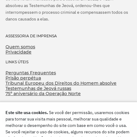
absolveu as Testemunhas de Jeová, ordenou-lhes que
interrompessem o processo criminal e compensassem todos os
danos causados a elas.
ASSESSORIA DE IMPRENSA
Quem somos
Privacidade
LINKS ÚTEIS
Perguntas Frequentes
Prisão perpétua
Tribunal Europeu dos Direitos do Homem absolve
Testemunhas de Jeová russas
75º aniversário da Operação Norte
Este site usa cookies.
Se você der permissão, usaremos cookies
para tornar sua visita mais pessoal, melhorar sua qualidade e
melhorar o desempenho do site com base em como você o usa.
Se você rejeitar o uso de cookies, alguns recursos do site podem