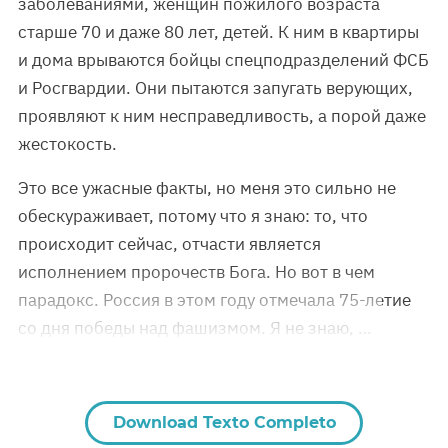
заболеваниями, женщин пожилого возраста
старше 70 и даже 80 лет, детей. К ним в квартиры
и дома врываются бойцы спецподразделений ФСБ
и Росгвардии. Они пытаются запугать верующих,
проявляют к ним несправедливость, а порой даже
жестокость.
Это все ужасные факты, но меня это сильно не
обескураживает, потому что я знаю: то, что
происходит сейчас, отчасти является
исполнением пророчеств Бога. Но вот в чем
парадокс. Россия в этом году отмечала 75-летие
со дня победы над фашизмом. Я не знаю, …
Download Texto Completo