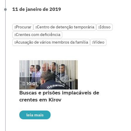
11 de janeiro de 2019
Procurar
Centro de detenção temporária
Idoso
Crentes com deficiência
Acusação de vários membros da família
Vídeo
10:01
Buscas e prisões implacáveis de
crentes em Kirov
leia mais