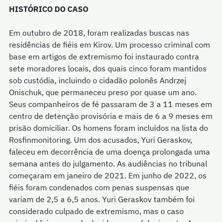
HISTÓRICO DO CASO
Em outubro de 2018, foram realizadas buscas nas
residências de fiéis em Kirov. Um processo criminal com
base em artigos de extremismo foi instaurado contra
sete moradores locais, dos quais cinco foram mantidos
sob custódia, incluindo o cidadão polonês Andrzej
Onischuk, que permaneceu preso por quase um ano.
Seus companheiros de fé passaram de 3 a 11 meses em
centro de detenção provisória e mais de 6 a 9 meses em
prisão domiciliar. Os homens foram incluídos na lista do
Rosfinmonitoring. Um dos acusados, Yuri Geraskov,
faleceu em decorrência de uma doença prolongada uma
semana antes do julgamento. As audiências no tribunal
começaram em janeiro de 2021. Em junho de 2022, os
fiéis foram condenados com penas suspensas que
variam de 2,5 a 6,5 anos. Yuri Geraskov também foi
considerado culpado de extremismo, mas o caso