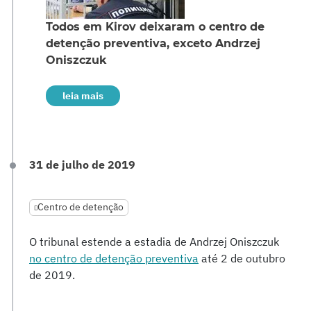
Todos em Kirov deixaram o centro de
detenção preventiva, exceto Andrzej
Oniszczuk
leia mais
31 de julho de 2019
Centro de detenção
O tribunal estende a estadia de Andrzej Oniszczuk
no centro de detenção preventiva
até 2 de outubro
de 2019.