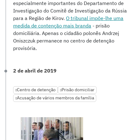
especialmente importantes do Departamento de
Investigação do Comitê de Investigação da Rússia
para a Região de Kirov.
O tribunal impõe-lhe uma
medida de contenção mais branda
- prisão
domiciliária. Apenas o cidadão polonês Andrzej
Oniszczuk permanece no centro de detenção
provisória.
2 de abril de 2019
Centro de detenção
Prisão domiciliar
Acusação de vários membros da família