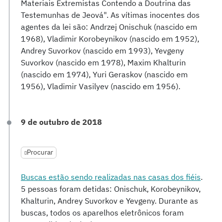
Materiais Extremistas Contendo a Doutrina das
Testemunhas de Jeová". As vítimas inocentes dos
agentes da lei são: Andrzej Onischuk (nascido em
1968), Vladimir Korobeynikov (nascido em 1952),
Andrey Suvorkov (nascido em 1993), Yevgeny
Suvorkov (nascido em 1978), Maxim Khalturin
(nascido em 1974), Yuri Geraskov (nascido em
1956), Vladimir Vasilyev (nascido em 1956).
9 de outubro de 2018
Procurar
Buscas estão sendo realizadas nas casas dos fiéis
.
5 pessoas foram detidas: Onischuk, Korobeynikov,
Khalturin, Andrey Suvorkov e Yevgeny. Durante as
buscas, todos os aparelhos eletrônicos foram