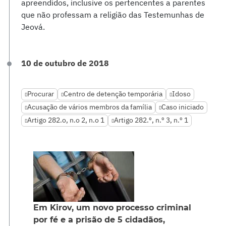
apreendidos, inclusive os pertencentes a parentes
que não professam a religião das Testemunhas de
Jeová.
10 de outubro de 2018
Procurar
Centro de detenção temporária
Idoso
Acusação de vários membros da família
Caso iniciado
Artigo 282.o, n.o 2, n.o 1
Artigo 282.º, n.º 3, n.º 1
Em Kirov, um novo processo criminal
por fé e a prisão de 5 cidadãos,