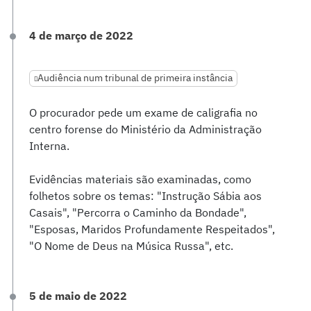
4 de março de 2022
Audiência num tribunal de primeira instância
O procurador pede um exame de caligrafia no
centro forense do Ministério da Administração
Interna.
Evidências materiais são examinadas, como
folhetos sobre os temas: "Instrução Sábia aos
Casais", "Percorra o Caminho da Bondade",
"Esposas, Maridos Profundamente Respeitados",
"O Nome de Deus na Música Russa", etc.
5 de maio de 2022