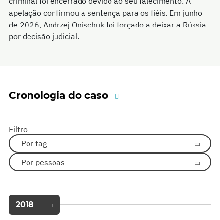
criminal foi encerrado devido ao seu falecimento. A
apelação confirmou a sentença para os fiéis. Em junho
de 2026, Andrzej Onischuk foi forçado a deixar a Rússia
por decisão judicial.
Cronologia do caso
Filtro
Por tag
Por pessoas
2018