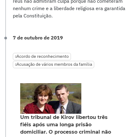
réus não admitiram culpa porque não cometeram
nenhum crime e a liberdade religiosa era garantida
pela Constituição.
7 de outubro de 2019
Acordo de reconhecimento
Acusação de vários membros da família
Um tribunal de Kirov libertou três
fiéis após uma longa prisão
domiciliar. O processo criminal não