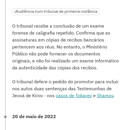
Audiência num tribunal de primeira instância
O tribunal recebe a conclusão de um exame
forense de caligrafia repetido. Confirma que as
assinaturas em cópias de recibos bancários
pertencem aos réus. No entanto, o Ministério
Público não pode fornecer os documentos
originais, e não foi realizado um exame informático
da autenticidade das cópias dos recibos.
O tribunal defere o pedido do promotor para incluir
nos autos duas sentenças das Testemunhas de
Jeová de Kirov - nos
casos de Tokarev
e
Shamov
.
20 de maio de 2022