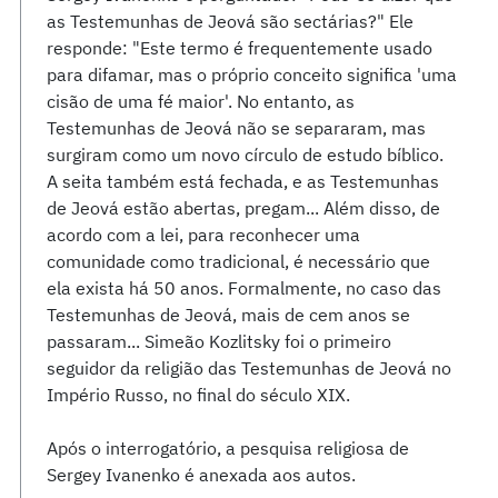
as Testemunhas de Jeová são sectárias?" Ele
responde: "Este termo é frequentemente usado
para difamar, mas o próprio conceito significa 'uma
cisão de uma fé maior'. No entanto, as
Testemunhas de Jeová não se separaram, mas
surgiram como um novo círculo de estudo bíblico.
A seita também está fechada, e as Testemunhas
de Jeová estão abertas, pregam... Além disso, de
acordo com a lei, para reconhecer uma
comunidade como tradicional, é necessário que
ela exista há 50 anos. Formalmente, no caso das
Testemunhas de Jeová, mais de cem anos se
passaram... Simeão Kozlitsky foi o primeiro
seguidor da religião das Testemunhas de Jeová no
Império Russo, no final do século XIX.
Após o interrogatório, a pesquisa religiosa de
Sergey Ivanenko é anexada aos autos.