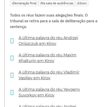
Declaração final
Na sala de audiências
Idoso
Todos os réus fazem suas alegações finais. O
tribunal se retira para a sala de deliberação para a
sentença.
A última palavra do réu Andrzej
Oniszczuk em Kirov
A última palavra do réu Maxim
Khalturin em Kirov
A última palavra do réu Vladimir
Vasiliev em Kirov
A última palavra do réu Yevgeny
Suvorkov em Kirov
A última palavra do réu Andrei