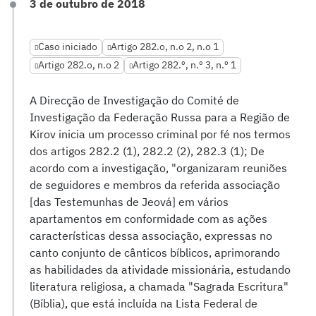
3 de outubro de 2018
Caso iniciado
Artigo 282.o, n.o 2, n.o 1
Artigo 282.o, n.o 2
Artigo 282.º, n.º 3, n.º 1
A Direcção de Investigação do Comité de
Investigação da Federação Russa para a Região de
Kirov inicia um processo criminal por fé nos termos
dos artigos 282.2 (1), 282.2 (2), 282.3 (1); De
acordo com a investigação, "organizaram reuniões
de seguidores e membros da referida associação
[das Testemunhas de Jeová] em vários
apartamentos em conformidade com as ações
características dessa associação, expressas no
canto conjunto de cânticos bíblicos, aprimorando
as habilidades da atividade missionária, estudando
literatura religiosa, a chamada "Sagrada Escritura"
(Bíblia), que está incluída na Lista Federal de