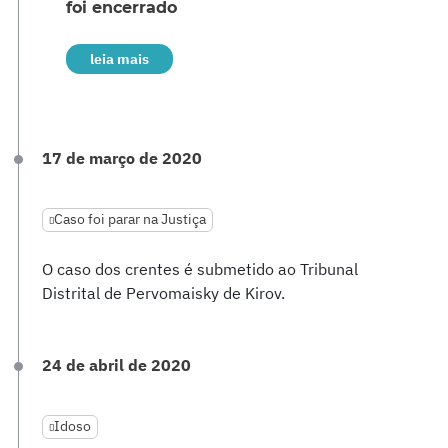
foi encerrado
leia mais
17 de março de 2020
Caso foi parar na Justiça
O caso dos crentes é submetido ao Tribunal
Distrital de Pervomaisky de Kirov.
24 de abril de 2020
Idoso