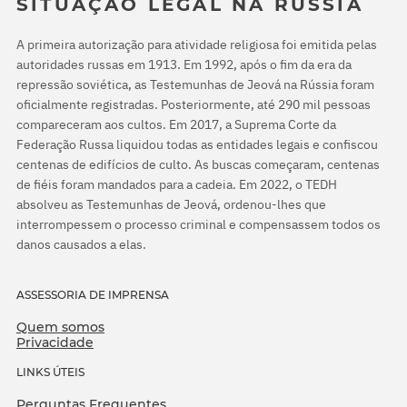
SITUAÇÃO LEGAL NA RÚSSIA
A primeira autorização para atividade religiosa foi emitida pelas
autoridades russas em 1913. Em 1992, após o fim da era da
repressão soviética, as Testemunhas de Jeová na Rússia foram
oficialmente registradas. Posteriormente, até 290 mil pessoas
compareceram aos cultos. Em 2017, a Suprema Corte da
Federação Russa liquidou todas as entidades legais e confiscou
centenas de edifícios de culto. As buscas começaram, centenas
de fiéis foram mandados para a cadeia. Em 2022, o TEDH
absolveu as Testemunhas de Jeová, ordenou-lhes que
interrompessem o processo criminal e compensassem todos os
danos causados a elas.
ASSESSORIA DE IMPRENSA
Quem somos
Privacidade
LINKS ÚTEIS
Perguntas Frequentes