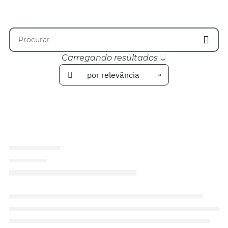
Carregando resultados
por relevância