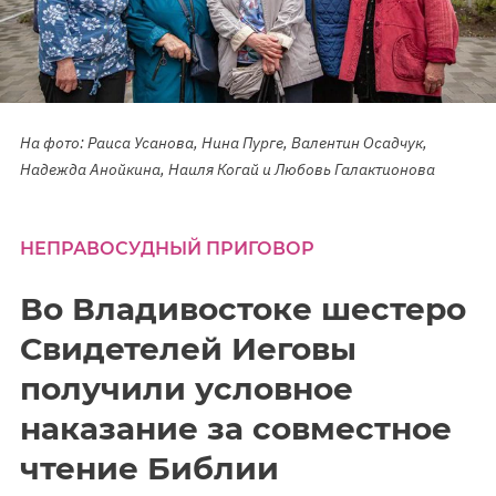
На фото: Раиса Усанова, Нина Пурге, Валентин Осадчук,
Надежда Анойкина, Наиля Когай и Любовь Галактионова
НЕПРАВОСУДНЫЙ ПРИГОВОР
Во Владивостоке шестеро
Свидетелей Иеговы
получили условное
наказание за совместное
чтение Библии