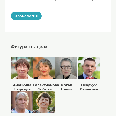
Хронология
Фигуранты дела
Анойкина
Галактионова
Когай
Осадчук
Надежда
Любовь
Наиля
Валентин