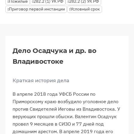
Пожилые
282.2 (1) УК РФ
282.2 (2) УК РФ
Приговор первой инстанции
Условный срок
Дело Осадчука и др. во
Владивостоке
Краткая история дела
В апреле 2018 года УФСБ России по
Приморскому краю возбудило уголовное дело
против Свидетелей Иеговы из Владивостока. У
верующих прошли обыски. Валентин Осадчук
провел 9 месяцев в СИЗО и 77 дней под
домашним арестом. В апреле 2019 года его