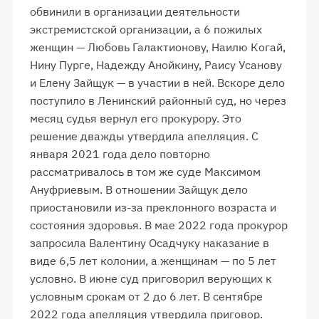
обвинили в организации деятельности
экстремистской организации, а 6 пожилых
женщин — Любовь Галактионову, Наилю Когай,
Нину Пурге, Надежду Анойкину, Раису Усанову
и Елену Зайщук — в участии в ней. Вскоре дело
поступило в Ленинский районный суд, но через
месяц судья вернул его прокурору. Это
решение дважды утвердила апелляция. С
января 2021 года дело повторно
рассматривалось в том же суде Максимом
Ануфриевым. В отношении Зайщук дело
приостановили из-за преклонного возраста и
состояния здоровья. В мае 2022 года прокурор
запросила Валентину Осадчуку наказание в
виде 6,5 лет колонии, а женщинам — по 5 лет
условно. В июне суд приговорил верующих к
условным срокам от 2 до 6 лет. В сентябре
2022 года апелляция утвердила приговор.