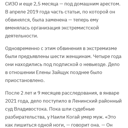
СИЗО и еще 2,5 месяца — под домашним арестом.
В апреле 2019 года часть статьи, по которой он
обвинялся, была заменена — теперь ему
вменялась организация экстремистской
деятельности.
Одновременно с этим обвинения в экстремизме
были предъявлены шести женщинам. Четыре года
они находились под подпиской о невыезде. Дело
в отношении Елены Зайщук позднее было
приостановлено.
После 2 лет и 9 месяцев расследования, в январе
2021 года, дело поступило в Ленинский районный
суд Владивостока. Пока шли судебные
разбирательства, у Наили Когай умер муж. «Это
как лишиться одной ноги, — говорит она. — Он