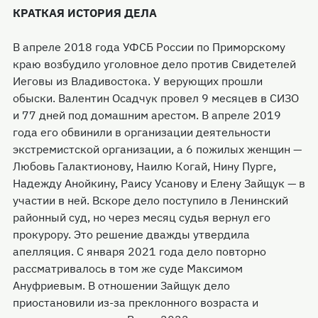
КРАТКАЯ ИСТОРИЯ ДЕЛА
В апреле 2018 года УФСБ России по Приморскому
краю возбудило уголовное дело против Свидетелей
Иеговы из Владивостока. У верующих прошли
обыски. Валентин Осадчук провел 9 месяцев в СИЗО
и 77 дней под домашним арестом. В апреле 2019
года его обвинили в организации деятельности
экстремистской организации, а 6 пожилых женщин —
Любовь Галактионову, Наилю Когай, Нину Пурге,
Надежду Анойкину, Раису Усанову и Елену Зайщук — в
участии в ней. Вскоре дело поступило в Ленинский
районный суд, но через месяц судья вернул его
прокурору. Это решение дважды утвердила
апелляция. С января 2021 года дело повторно
рассматривалось в том же суде Максимом
Ануфриевым. В отношении Зайщук дело
приостановили из-за преклонного возраста и