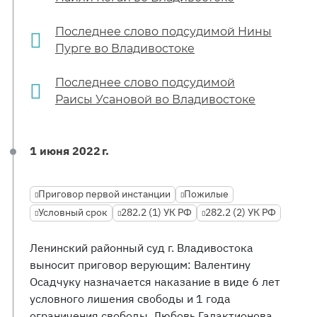
Последнее слово подсудимой Нины
Пурге во Владивостоке
Последнее слово подсудимой
Раисы Усановой во Владивостоке
1 июня 2022 г.
Приговор первой инстанции
Пожилые
Условный срок
282.2 (1) УК РФ
282.2 (2) УК РФ
Ленинский районный суд г. Владивостока
выносит приговор верующим: Валентину
Осадчуку назначается наказание в виде 6 лет
условного лишения свободы и 1 года
ограничения свободы. Любовь Галактионова,