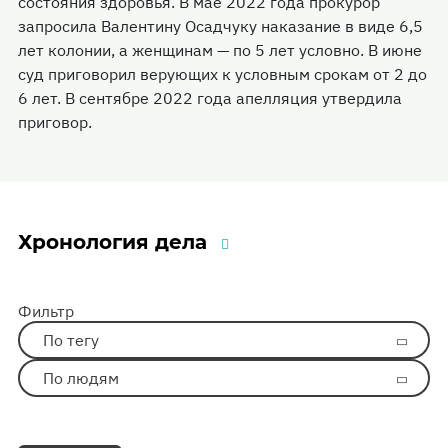
состояния здоровья. В мае 2022 года прокурор
запросила Валентину Осадчуку наказание в виде 6,5
лет колонии, а женщинам — по 5 лет условно. В июне
суд приговорил верующих к условным срокам от 2 до
6 лет. В сентябре 2022 года апелляция утвердила
приговор.
Хронология дела
Фильтр
По тегу
По людям