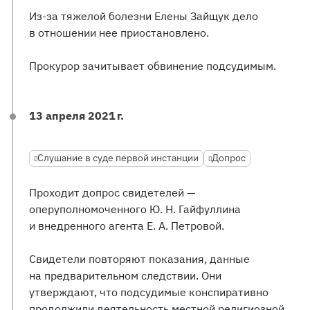
Из-за тяжелой болезни Елены Зайщук дело
в отношении нее приостановлено.
Прокурор зачитывает обвинение подсудимым.
13 апреля 2021 г.
Слушание в суде первой инстанции
Допрос
Проходит допрос свидетелей —
оперуполномоченного Ю. Н. Гайфуллина
и внедренного агента Е. А. Петровой.
Свидетели повторяют показания, данные
на предварительном следствии. Они
утверждают, что подсудимые конспиративно
продолжили деятельность местной религиозной