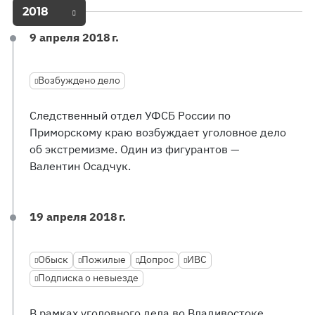
2018
9 апреля 2018 г.
Возбуждено дело
Следственный отдел УФСБ России по
Приморскому краю возбуждает уголовное дело
об экстремизме. Один из фигурантов —
Валентин Осадчук.
19 апреля 2018 г.
Обыск
Пожилые
Допрос
ИВС
Подписка о невыезде
В рамках уголовного дела во Владивостоке