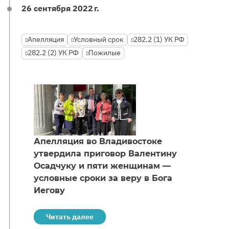
26 сентября 2022 г.
Апелляция
Условный срок
282.2 (1) УК РФ
282.2 (2) УК РФ
Пожилые
Апелляция во Владивостоке
утвердила приговор Валентину
Осадчуку и пяти женщинам —
условные сроки за веру в Бога
Иегову
Читать далее