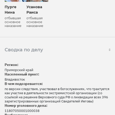
Пурге
Усанова
Нина
Раиса
отбывшая
отбывшая
основное
основное
наказание
наказание
Сводка по делу
Регион:
Приморский край
Населенный пункт:
Владивосток
В чем подозревается:
по версии следствия, участвовал в богослужениях, что трактуется
как участие в деятельности экстремистской организации (со
ссылкой на решение Верховного суда РФ о ликвидации всех 396
зарегистрированных организаций Свидетелей Иеговы)
Номер уголовного дела:
11807050001000038