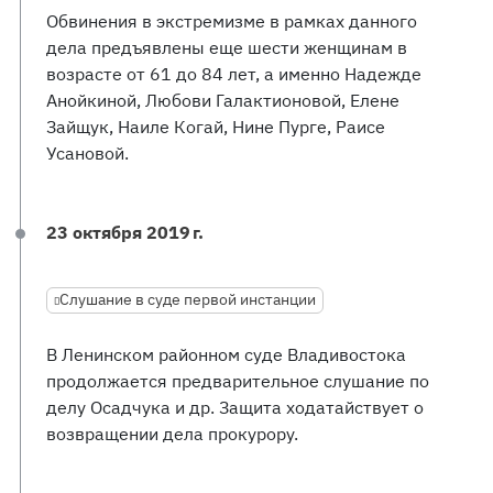
Обвинения в экстремизме в рамках данного
дела предъявлены еще шести женщинам в
возрасте от 61 до 84 лет, а именно Надежде
Анойкиной, Любови Галактионовой, Елене
Зайщук, Наиле Когай, Нине Пурге, Раисе
Усановой.​
23 октября 2019 г.
Слушание в суде первой инстанции
В Ленинском районном суде Владивостока
продолжается предварительное слушание по
делу Осадчука и др. Защита ходатайствует о
возвращении дела прокурору.