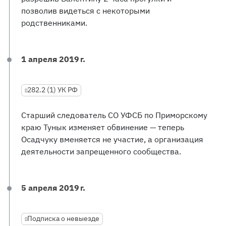
позволив видеться с некоторыми
родственниками.
1 апреля 2019 г.
282.2 (1) УК РФ
Старший следователь СО УФСБ по Приморскому
краю Тунык изменяет обвинение — теперь
Осадчуку вменяется не участие, а организация
деятельности запрещенного сообщества.
5 апреля 2019 г.
Подписка о невыезде