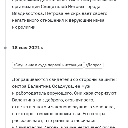
организации Свидетелей Иеговы города
Владивостока. Петрова не скрывает своего
негативного отношения к верующим из-за
их религии.
18 мая 2021 г.
Слушание в суде первой инстанции
Допрос
Допрашиваются свидетели со стороны защиты:
сестра Валентина Осадчука, ее муж
и работодатель верующего. Они характеризуют
Валентина как доброго, отзывчивого,
ответственного и законопослушного человека,
на которого можно положиться. Его сестра
рассказывает, что раньше относилась
к Свидетелям Иеговы крайне негативно; после