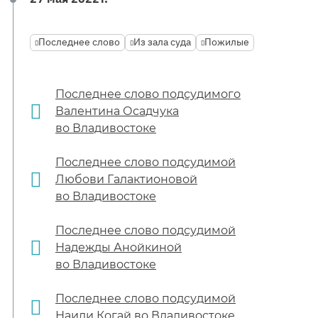
Последнее слово
Из зала суда
Пожилые
Последнее слово подсудимого
Валентина Осадчука
во Владивостоке
Последнее слово подсудимой
Любови Галактионовой
во Владивостоке
Последнее слово подсудимой
Надежды Анойкиной
во Владивостоке
Последнее слово подсудимой
Наили Когай во Владивостоке