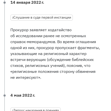
14 января 2022 г.
Слушание в суде первой инстанции
Прокурор заявляет ходатайство
об исследовании ранее не осмотренных
справок-меморандумов. Во время оглашения
одной из них, прокурор пропускает фрагменты,
указывающие на религиозный характер
встречи верующих (обсуждение библейских
стихов, религиозных учений), пояснив, что
«религиозные положения сторону обвинения
не интересуют».
4 мая 2022 г.
Запрос наказания в прениях