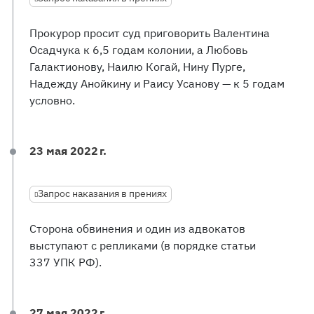
Прокурор просит суд приговорить Валентина
Осадчука к 6,5 годам колонии, а Любовь
Галактионову, Наилю Когай, Нину Пурге,
Надежду Анойкину и Раису Усанову — к 5 годам
условно.
23 мая 2022 г.
Запрос наказания в прениях
Сторона обвинения и один из адвокатов
выступают с репликами (в порядке статьи
337 УПК РФ).
27 мая 2022 г.