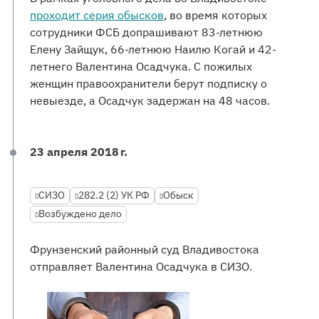
проходит серия обысков
, во время которых
сотрудники ФСБ допрашивают 83-летнюю
Елену Зайщук, 66-летнюю Наилю Когай и 42-
летнего Валентина Осадчука. С пожилых
женщин правоохранители берут подписку о
невыезде, а Осадчук задержан на 48 часов.
23 апреля 2018 г.
СИЗО
282.2 (2) УК РФ
Обыск
Возбуждено дело
Фрунзенский районный суд Владивостока
отправляет Валентина Осадчука в СИЗО.