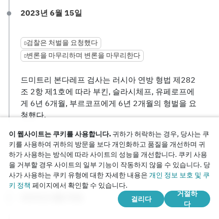
2023년 6월 15일
검찰은 처벌을 요청했다
변론을 마무리하며 변론을 마무리한다
드미트리 본다레프 검사는 러시아 연방 형법 제282
조 2항 제1호에 따라 부킨, 슬라시체프, 유페로프에
게 6년 6개월, 부르코프에게 6년 2개월의 형벌을 요
청했다.
이 웹사이트는 쿠키를 사용합니다.
귀하가 허락하는 경우, 당사는 쿠
변호인단은 피고인들의 완전한 무죄를 요구하고 있
키를 사용하여 귀하의 방문을 보다 개인화하고 품질을 개선하며 귀
다. 그런 다음 블라디미르 부킨과 발레리 슬라시체프
하가 사용하는 방식에 따라 사이트의 성능을 개선합니다. 쿠키 사용
가 공연합니다.
을 거부할 경우 사이트의 일부 기능이 작동하지 않을 수 있습니다. 당
사가 사용하는 쿠키 유형에 대한 자세한 내용은
개인 정보 보호 및 쿠
키 정책
페이지에서 확인할 수 있습니다.
거절하
2023년 6월 19일
걸리다
다