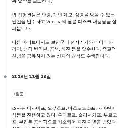
황 발작을 일으킨다.
법 집행관들은 안경, 개인 메모, 성경을 담을 수 있는
냅킨을 압수하고 Verzina의 필름 디스크 내용물을 살
펴봅니다.
다른 아파트에서도 보안군이 전자기기와 데이터 캐
리어, 성경 번역본, 공책, 사진 등을 압수한다. 종교적
신념을 공유하지 않는 신자의 친척도 수색됩니다.
2019년 11월 18일
질문
조사관 이사예프, 오부호프, 마흐노노소프, 사마린이
심문을 진행하고 있다. 유페로프, 슬라시체프, 부르코
프, 부킨은 공식적으로 기소되어 자진 처벌을 받았다.