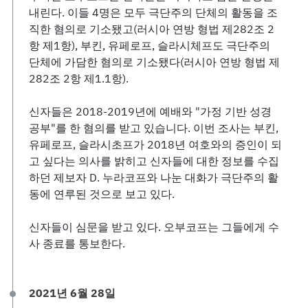
내린다. 이들 4명은 모두 극단주의 단체의 활동을 조
직한 혐의로 기소됐고(러시아 연방 형법 제282조 2
항 제1항), 부킨, 유페로프, 슬라시체프도 극단주의
단체에 가담한 혐의로 기소됐다(러시아 연방 형법 제
282조 2항 제1.1항).
신자들은 2018-2019년에 예배와 "가정 기반 성경
공부"를 한 혐의를 받고 있습니다. 이번 조사는 부킨,
유페로프, 슬라시초프가 2018년 여호와의 증인이 되
고 싶다는 의사를 밝히고 신자들에 대한 정보를 수집
하던 제보자 D. 누라코프와 나눈 대화가 극단주의 활
동에 연루된 것으로 보고 있다.
신자들이 심문을 받고 있다. 오부코프는 그들에게 수
사 종료를 통보한다.
2021년 6월 28일