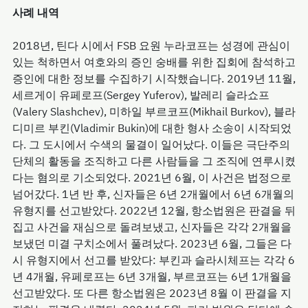
사례 내역
2018년, 틴다 시에서 FSB 요원 누라코프는 성경에 관심이
있는 척하면서 여호와의 증인 숭배를 위한 집회에 참석하고
증인에 대한 정보를 수집하기 시작했습니다. 2019년 11월,
세르게이 유페로프(Sergey Yuferov), 발레리 슬라쇼프
(Valery Slashchev), 미하일 부르코프(Mikhail Burkov), 블라
디미르 부킨(Vladimir Bukin)에 대한 형사 소송이 시작되었
다. 그 도시에서 수색의 물결이 일어났다. 이들은 극단주의
단체의 활동을 조직하고 다른 사람들을 그 조직에 연루시켰
다는 혐의로 기소되었다. 2021년 6월, 이 사건은 법정으로
넘어갔다. 1년 반 후, 신자들은 6년 2개월에서 6년 6개월의
유형지를 선고받았다. 2022년 12월, 항소법원은 판결을 뒤
집고 사건을 재심으로 돌려보냈고, 신자들은 각각 2개월을
보냈던 미결 구치소에서 풀려났다. 2023년 6월, 그들은 다
시 유형지에서 선고를 받았다: 부킨과 슬라시체프는 각각 6
년 4개월, 유페로프는 6년 3개월, 부르코프는 6년 1개월을
선고받았다. 또 다른 항소법원은 2023년 8월 이 판결을 지