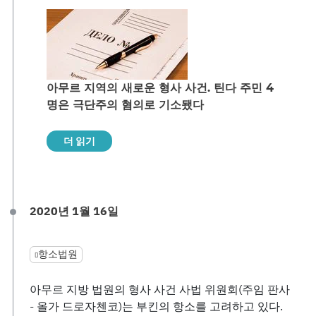
아무르 지역의 새로운 형사 사건. 틴다 주민 4
명은 극단주의 혐의로 기소됐다
더 읽기
2020년 1월 16일
항소법원
아무르 지방 법원의 형사 사건 사법 위원회(주임 판사
- 올가 드로자첸코)는 부킨의 항소를 고려하고 있다.