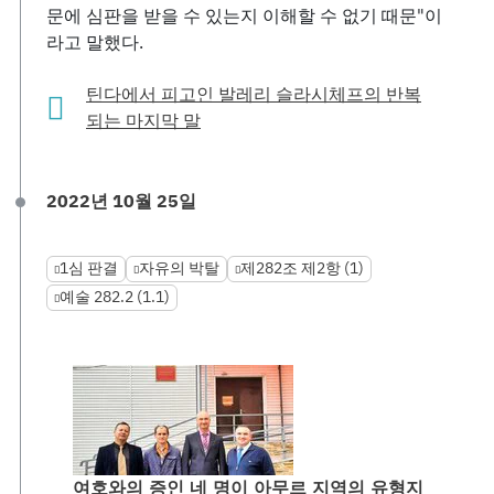
문에 심판을 받을 수 있는지 이해할 수 없기 때문"이
라고 말했다.
틴다에서 피고인 발레리 슬라시체프의 반복
되는 마지막 말
2022년 10월 25일
1심 판결
자유의 박탈
제282조 제2항 (1)
예술 282.2 (1.1)
여호와의 증인 네 명이 아무르 지역의 유형지