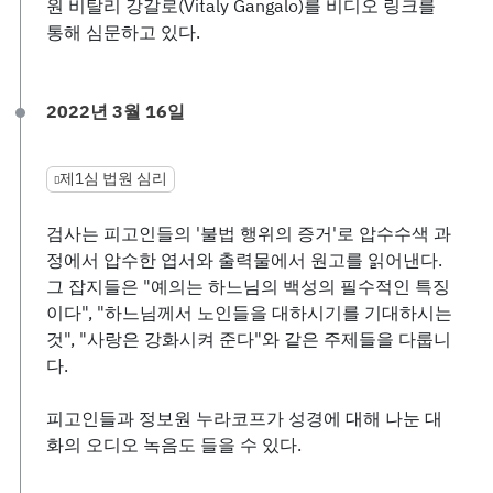
원 비탈리 강갈로(Vitaly Gangalo)를 비디오 링크를
통해 심문하고 있다.
2022년 3월 16일
제1심 법원 심리
검사는 피고인들의 '불법 행위의 증거'로 압수수색 과
정에서 압수한 엽서와 출력물에서 원고를 읽어낸다.
그 잡지들은 "예의는 하느님의 백성의 필수적인 특징
이다", "하느님께서 노인들을 대하시기를 기대하시는
것", "사랑은 강화시켜 준다"와 같은 주제들을 다룹니
다.
피고인들과 정보원 누라코프가 성경에 대해 나눈 대
화의 오디오 녹음도 들을 수 있다.