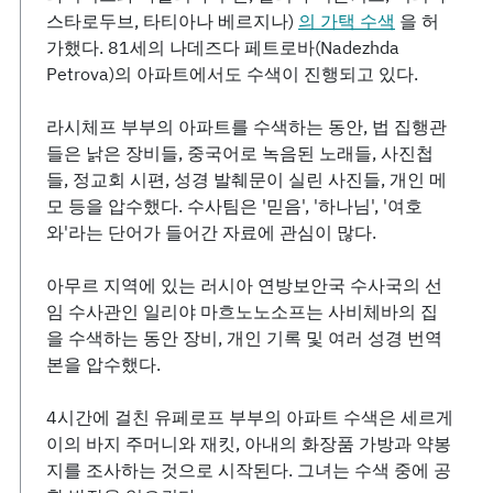
스타로두브, 타티아나 베르지나)
의 가택 수색
을 허
가했다. 81세의 나데즈다 페트로바(Nadezhda
Petrova)의 아파트에서도 수색이 진행되고 있다.
라시체프 부부의 아파트를 수색하는 동안, 법 집행관
들은 낡은 장비들, 중국어로 녹음된 노래들, 사진첩
들, 정교회 시편, 성경 발췌문이 실린 사진들, 개인 메
모 등을 압수했다. 수사팀은 '믿음', '하나님', '여호
와'라는 단어가 들어간 자료에 관심이 많다.
아무르 지역에 있는 러시아 연방보안국 수사국의 선
임 수사관인 일리야 마흐노노소프는 사비체바의 집
을 수색하는 동안 장비, 개인 기록 및 여러 성경 번역
본을 압수했다.
4시간에 걸친 유페로프 부부의 아파트 수색은 세르게
이의 바지 주머니와 재킷, 아내의 화장품 가방과 약봉
지를 조사하는 것으로 시작된다. 그녀는 수색 중에 공