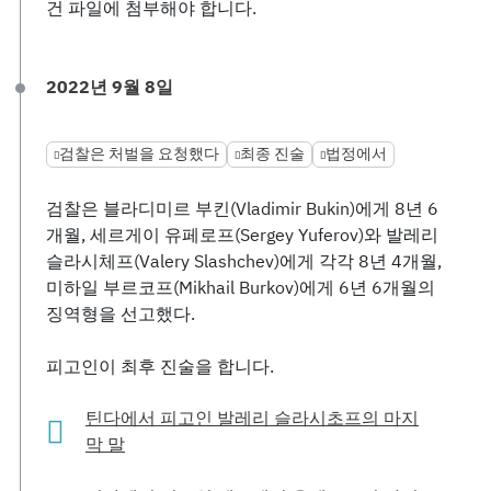
건 파일에 첨부해야 합니다.
2022년 9월 8일
검찰은 처벌을 요청했다
최종 진술
법정에서
검찰은 블라디미르 부킨(Vladimir Bukin)에게 8년 6
개월, 세르게이 유페로프(Sergey Yuferov)와 발레리
슬라시체프(Valery Slashchev)에게 각각 8년 4개월,
미하일 부르코프(Mikhail Burkov)에게 6년 6개월의
징역형을 선고했다.
피고인이 최후 진술을 합니다.
틴다에서 피고인 발레리 슬라시초프의 마지
막 말