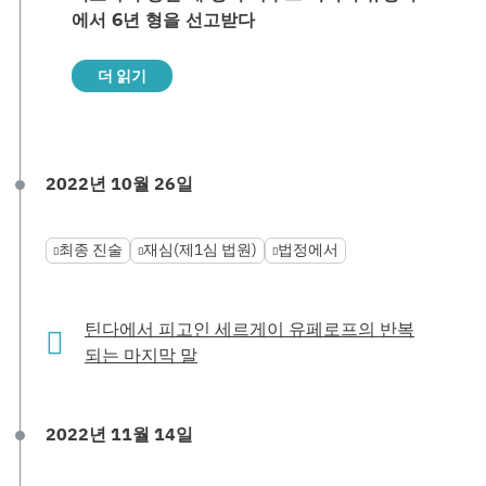
에서 6년 형을 선고받다
더 읽기
2022년 10월 26일
최종 진술
재심(제1심 법원)
법정에서
틴다에서 피고인 세르게이 유페로프의 반복
되는 마지막 말
2022년 11월 14일