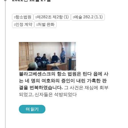
항소법원
제282조 제2항 (1)
예술 282.2 (1.1)
인정 계약
처벌 완화
블라고베셴스크의 항소 법원은 틴다 읍에 사
는 네 명의 여호와의 증인이 내린 가혹한 판
결을 번복하였습니다.
그 사건은 재심에 회부
되었고, 신자들은 석방되었다
더 읽기