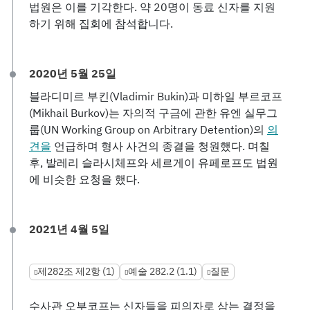
법원은 이를 기각한다. 약 20명이 동료 신자를 지원
하기 위해 집회에 참석합니다.
2020년 5월 25일
블라디미르 부킨(Vladimir Bukin)과 미하일 부르코프
(Mikhail Burkov)는 자의적 구금에 관한 유엔 실무그
룹(UN Working Group on Arbitrary Detention)의
의
견을
언급하며 형사 사건의 종결을 청원했다. 며칠
후, 발레리 슬라시체프와 세르게이 유페로프도 법원
에 비슷한 요청을 했다.
2021년 4월 5일
제282조 제2항 (1)
예술 282.2 (1.1)
질문
수사관 오부코프는 신자들을 피의자로 삼는 결정을