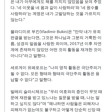
은 내가 아무에게도 해를 끼치지 않았음을 보여 주었
다. '네 이웃을 네 몸과 같이 사랑하라'와 '네 원수를
사랑하라'는 계명은 내가 고발당하는 것을 가르치지
않는다."
블라디미르 부킨(Vladimir Bukin)은 "만약 내가 유죄
판결을 받는다면, 그것은 하나님과 그분의 거룩한 이
름, 성경의 말씀을 사랑한 죄이며, 2017년 이후 자연
계에 존재하지 않았던 어떤 것의 활동을 재개한 것이
아니다"라고 말했다.
세르게이 유페로프는 "나의 영적 활동은 극단주의가
될 수 없다. 모든 형태와 형태의 극단주의 활동은 용
납할 수 없다"고 말했다.
발레리 슬라시체프는 "우리 여호와의 증인이 무엇 때
문에 재판을 받고 있느냐는 질문을 받을 때, 나는 말
하고 싶지도 않다"며 "왜냐하면 사람들은 피해자나
피해자가 없는데도 불구하고 어떻게 단순히 신앙 때