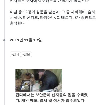
신자들은 조사에 협조하도록 끈질기게 설득된다.
이날 총 12명이 심문을 받는데, 그 중 사비체바, 슬라
시체바, 티콘키크, 타티아나, O. 베르지나가 증인으로
출석한다.
2019년 11월 19일
검색
질문
틴다에서는 보안군이 신자들의 집을 수색했
다. 개인 메모, 엽서 및 성서가 압수되었다