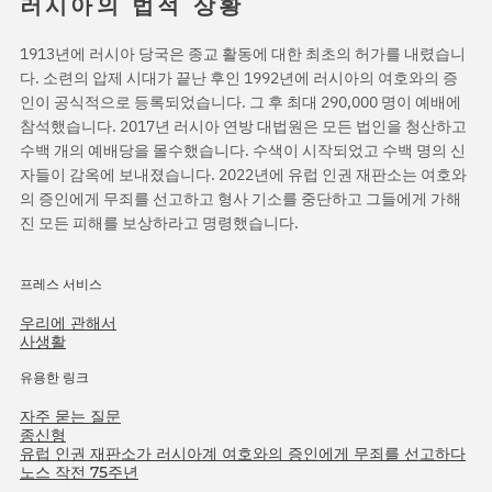
러시아의 법적 상황
1913년에 러시아 당국은 종교 활동에 대한 최초의 허가를 내렸습니
다. 소련의 압제 시대가 끝난 후인 1992년에 러시아의 여호와의 증
인이 공식적으로 등록되었습니다. 그 후 최대 290,000 명이 예배에
참석했습니다. 2017년 러시아 연방 대법원은 모든 법인을 청산하고
수백 개의 예배당을 몰수했습니다. 수색이 시작되었고 수백 명의 신
자들이 감옥에 보내졌습니다. 2022년에 유럽 인권 재판소는 여호와
의 증인에게 무죄를 선고하고 형사 기소를 중단하고 그들에게 가해
진 모든 피해를 보상하라고 명령했습니다.
프레스 서비스
우리에 관해서
사생활
유용한 링크
자주 묻는 질문
종신형
유럽 인권 재판소가 러시아계 여호와의 증인에게 무죄를 선고하다
노스 작전 75주년