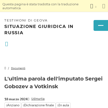
Questa pagina è stata tradotta con la traduzione
automatica.
TESTIMONI DI GEOVA
SITUAZIONE GIURIDICA IN
RUSSIA
Documenti
L'ultima parola dell'imputato Sergei
Gobozev a Votkinsk
Udmurtia
18 marzo 2024
Anziano
Dichiarazione finale
In aula