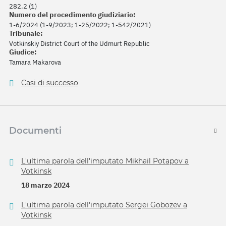
282.2 (1)
Numero del procedimento giudiziario:
1-6/2024 (1-9/2023; 1-25/2022; 1-542/2021)
Tribunale:
Votkinskiy District Court of the Udmurt Republic
Giudice:
Tamara Makarova
Casi di successo
Documenti
L'ultima parola dell'imputato Mikhail Potapov a
Votkinsk
18 marzo 2024
L'ultima parola dell'imputato Sergei Gobozev a
Votkinsk