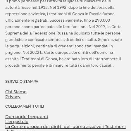
Il primo permesso per l'attività religiosa fu rilasciato dalle
autorità russe nel 1913. Nel 1992, dopo la fine dell'era della
repressione sovietica, i testimoni di Geova in Russia furono
ufficialmente registrati. Successivamente, fino a 290.000
persone hanno partecipato alle loro funzioni. Nel 2017, la Corte
Suprema della Federazione Russa ha liquidato tutte le persone
giuridiche e confiscato centinaia di edifici di culto. Sono iniziate
le perquisizioni, centinaia di credenti sono stati mandati in
prigione. Nel 2022 la Corte europea dei diritti dell'uomo ha
assolto i Testimoni di Geova, ha ordinato loro di interrompere il
procedimento penale e di risarcire tutti i danni loro causati.
SERVIZIO STAMPA
Chi Siamo
Privacy
COLLEGAMENTI UTILI
Domande frequenti
L'ergastolo
La Corte europea dei diritti dell'uomo assolve i Testimoni