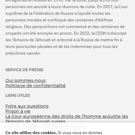
personnes ont assisté à leurs réunions de culte. En 2017, la Cour
suprême de la Fédération de Russie a liquidé toutes les
personnes morales et confisqué des centaines d’édifices
religieux. Des perquisitions ont commencé et des centaines de
croyants ont été envoyés en prison. En 2022, la CEDH a disculpé
les Témoins de Jéhovah et ordonné à la Russie de mettre fin à
leurs poursuites pénales et de les indemniser pour tous les
préjudices causés.
SERVICE DE PRESSE
Qui sommes-nous
Politique de confidentialité
LIENS UTILES
Foire aux questions
Prison à vie
La Cour européenne des droits de l’homme acquitte les
Témoins de Jéhovah russes
75e anniversaire de l’Opération Nord
Ce site utilise des cookies.
Si vous nous en donnez