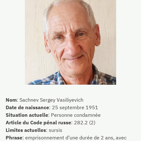
Nom
:
Sachnev Sergey Vasiliyevich
Date de naissance
:
25 septembre 1951
Situation actuelle
:
Personne condamnée
Article du Code pénal russe
:
282.2 (2)
Limites actuelles
:
sursis
Phrase
:
emprisonnement d’une durée de 2 ans, avec