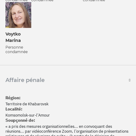
Voytko
Marina
Personne
condamnée
Affaire pénale
Région:
Territoire de Khabarovsk
Localité:
Komsomolsk-sur-l’Amour
Soupçonné de:
« a pris des mesures organisationnelles... en convoquant des
réunions... par vidéoconférence Zoom, l’organisation de présentations