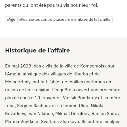
parents qui ont été poursuivis pour leur foi.
Âgé
Poursuites contre plusieurs membres de la famille
Historique de l’affaire
En mai 2023, des civils de la ville de Komsomolsk-sur-
l’Amour, ainsi que des villages de Khurba et de
Molodezhniy, ont fait l’objet de fouilles nocturnes en
raison de leur religion. L’enquête a ouvert une procédure
pénale contre 10 croyants : Vassili Bondarev et sa mère
Irina, Sergueï Sachnev et sa femme Ulita, Nikolaï
Kovadnev, Ivan Nikitine, Mikhaïl Dorofeev, Radion Shitov,
Marina Voytko et Svetlana Zharkova. Ils ont été inculpés