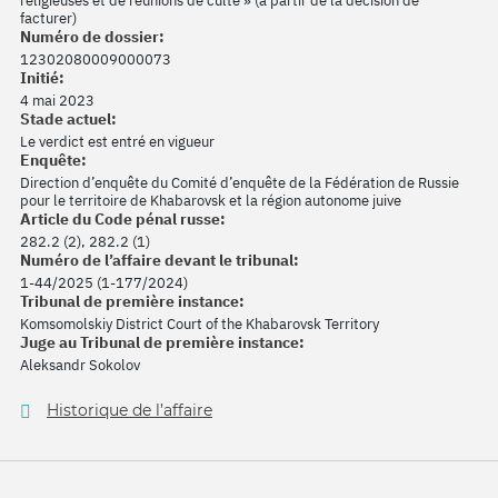
religieuses et de réunions de culte » (à partir de la décision de
facturer)
Numéro de dossier:
12302080009000073
Initié:
4 mai 2023
Stade actuel:
Le verdict est entré en vigueur
Enquête:
Direction d’enquête du Comité d’enquête de la Fédération de Russie
pour le territoire de Khabarovsk et la région autonome juive
Article du Code pénal russe:
282.2 (2), 282.2 (1)
Numéro de l’affaire devant le tribunal:
1-44/2025 (1-177/2024)
Tribunal de première instance:
Komsomolskiy District Court of the Khabarovsk Territory
Juge au Tribunal de première instance:
Aleksandr Sokolov
Historique de l’affaire