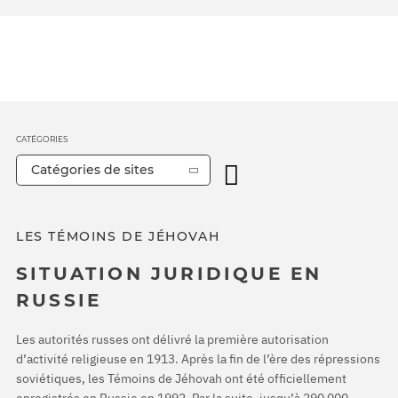
CATÉGORIES
Catégories de sites
LES TÉMOINS DE JÉHOVAH
SITUATION JURIDIQUE EN
RUSSIE
Les autorités russes ont délivré la première autorisation
d’activité religieuse en 1913. Après la fin de l’ère des répressions
soviétiques, les Témoins de Jéhovah ont été officiellement
enregistrés en Russie en 1992. Par la suite, jusqu’à 290 000