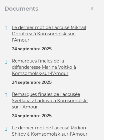
Documents
Le dernier mot de l’accusé Mikhaïl
Dorofeev à Komsomolsk-sur-
l’Amour
24 septembre 2025
Remarques finales de la
défenderesse Marina Voitko à
Komsomolsk-sur-l’Amour
24 septembre 2025
Remarques finales de l’accusée
Svetlana Zharkova à Komsomolsk-
sur-l’Amour
24 septembre 2025
Le dernier mot de l’accusé Radion
Shitov à Komsomolsk-sur-l’Amour