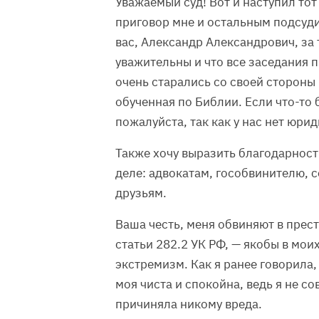
Уважаемый суд! Вот и наступил тот 
приговор мне и остальным подсуди
вас, Александр Александрович, за 
уважительны и что все заседания 
очень старались со своей стороны 
обученная по Библии. Если что-то 
пожалуйста, так как у нас нет юри
Также хочу выразить благодарност
деле: адвокатам, гособвинителю, 
друзьям.
Ваша честь, меня обвиняют в прес
статьи 282.2 УК РФ, — якобы в мои
экстремизм. Как я ранее говорила,
моя чиста и спокойна, ведь я не с
причиняла никому вреда.