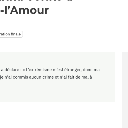
-l’Amour
ation finale
e a déclaré : « L’extrémisme m’est étranger, donc ma
je n’ai commis aucun crime et n’ai fait de mal à