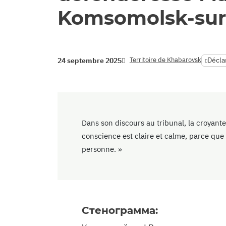
Komsomolsk-sur
Territoire de Khabarovsk
Déclar
24 septembre 2025
Dans son discours au tribunal, la croyant
conscience est claire et calme, parce que 
personne. »
Стенограмма: