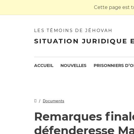
Cette page est t
LES TÉMOINS DE JÉHOVAH
SITUATION JURIDIQUE 
ACCUEIL
NOUVELLES
PRISONNIERS D’O
Documents
Remarques finale
défenderesse Ma