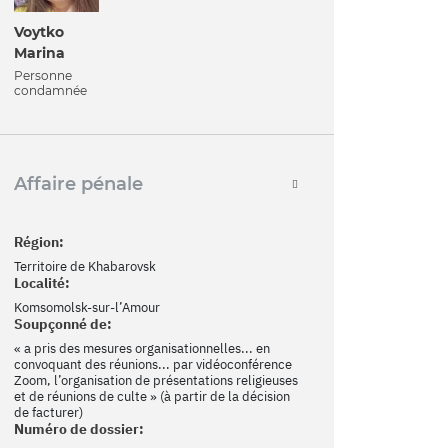
Voytko
Marina
Personne
condamnée
Affaire pénale
Région:
Territoire de Khabarovsk
Localité:
Komsomolsk-sur-l’Amour
Soupçonné de:
« a pris des mesures organisationnelles... en
convoquant des réunions... par vidéoconférence
Zoom, l’organisation de présentations religieuses
et de réunions de culte » (à partir de la décision
de facturer)
Numéro de dossier: