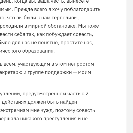
день, когда вы, ваша честь, вынесете
мым. Прежде всего я хочу поблагодарить
то, что вы были к нам терпеливы,
проходили в мирной обстановке. Мы тоже
вести себя так, как побуждает совесть,
было для нас не понятно, простите нас,
дического образования.
ь всем, участвующим в этом непростом
секретарю и группе поддержки — моим
туплении, предусмотренном частью 2
х действиях должен быть найден
 экстремизм мне чужд, поэтому совесть
овершала никакого преступления и не