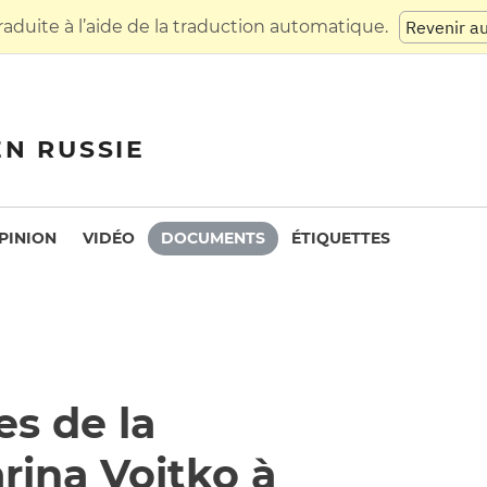
raduite à l’aide de la traduction automatique.
Revenir a
EN RUSSIE
PINION
VIDÉO
DOCUMENTS
ÉTIQUETTES
s de la
rina Voitko à