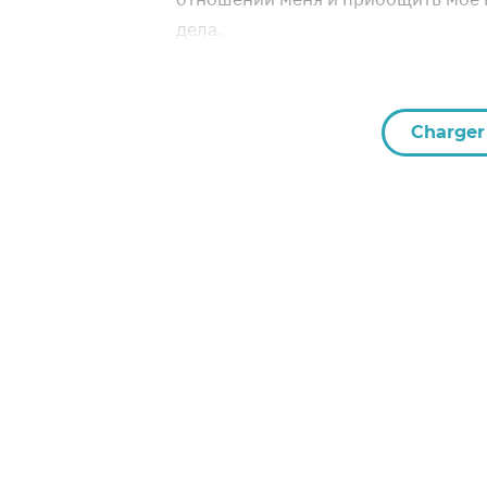
дела.
Charger 