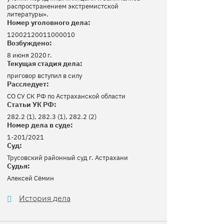
распространением экстремистской
литературы».
Номер уголовного дела:
12002120011000010
Возбуждено:
8 июня 2020 г.
Текущая стадия дела:
приговор вступил в силу
Расследует:
СО СУ СК РФ по Астраханской области
Статьи УК РФ:
282.2 (1), 282.3 (1), 282.2 (2)
Номер дела в суде:
1-201/2021
Суд:
Трусовский районный суд г. Астрахани
Судья:
Алексей Сёмин
История дела