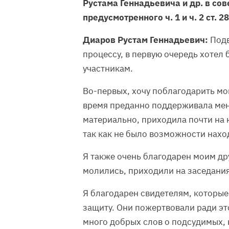
Рустама Геннадьевича и др. в со
предусмотренного ч. 1 и ч. 2 ст. 28
Диаров Рустам Геннадьевич:
Подв
процессу, в первую очередь хотел
участникам.
Во-первых, хочу поблагодарить мою
время преданно поддерживала мен
материально, приходила почти на 
так как не было возможности нахо
Я также очень благодарен моим др
молились, приходили на заседания
Я благодарен свидетелям, которые
защиту. Они пожертвовали ради эт
много добрых слов о подсудимых, 