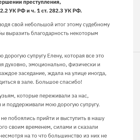
вершении преступления,
2.2 УК РФ и ч. 1 ст. 282.3 УК РФ.
одя свой небольшой итог этому судебному
 бы выразить благодарность некоторым
 дорогую супругу Елену, которая все это
я духовно, эмоционально, физически и
каждое заседание, ждала на улице иногда,
диться в зале. Большое спасибо!
узьям, которые переживали за нас,
 и поддерживали мою дорогую супругу.
 не побоялись прийти и выступить в нашу
ого своим временем, силами и сказали
несмотря на то что большинство из них не