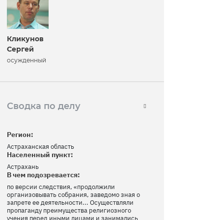
Кликунов
Сергей
осужденный
Сводка по делу
Регион:
Астраханская область
Населенный пункт:
Астрахань
В чем подозревается:
по версии следствия, «продолжили
организовывать собрания, заведомо зная о
запрете ее деятельности... Осуществляли
пропаганду преимущества религиозного
учения перед иными лицами и занимались