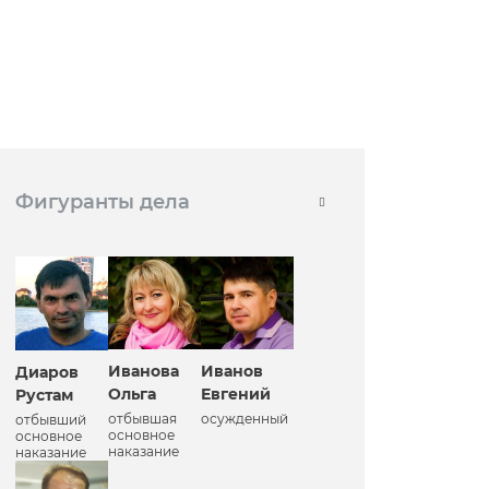
Фигуранты дела
Иванова
Иванов
Диаров
Ольга
Евгений
Рустам
отбывшая
осужденный
отбывший
основное
основное
наказание
наказание