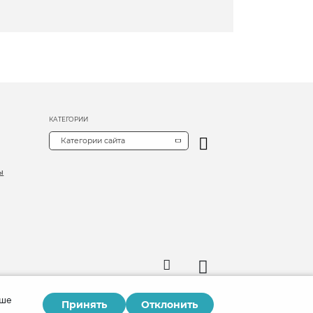
КАТЕГОРИИ
Категории сайта
ы
аше
Принять
Отклонить
Copyright © 2026