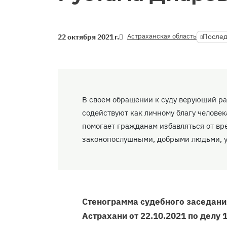
Астраханская область
Послед
22 октября 2021 г.
В своем обращении к суду верующий ра
содействуют как личному благу человека
помогает гражданам избавляться от вр
законопослушными, добрыми людьми, у
Стенограмма судебного заседания
Астрахани от 22.10.2021 по делу