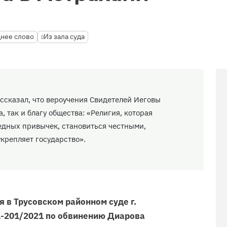
нее слово
Из зала суда
ссказал, что вероучения Свидетелей Иеговы
, так и благу общества: «Религия, которая
едных привычек, становиться честными,
крепляет государство».
 в Трусовском районном суде г.
 1-201/2021 по обвинению Диарова