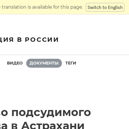
translation is available for this page.
Switch to English
ЦИЯ В РОССИИ
ВИДЕО
ДОКУМЕНТЫ
ТЕГИ
во подсудимого
а в Астрахани