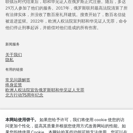
联镇压时代结束后，耶和华见证人在俄罗斯正式注册。随后，多达
29万人参加了他们的服务。2017年，俄罗斯联邦最高法院清算了所
有法律实体，并没收了数百座礼拜建筑。搜查开始了，数百名信徒
被送进监狱。2022年，欧洲人权法院宣判耶和华见证人无罪，命令
他们停止刑事起诉，并赔偿对他们造成的所有伤害。
新闻服务
关于我们
隐私
有用的链接
常见问题解答
终身监禁
欧洲人权法院宣告俄罗斯耶和华见证人无罪
北方行动75周年纪念
本网站使用饼干。
如果您给予许可，我们将使用 cookie 使您的访
问更加个性化，提高其质量并根据您使用方式改善网站的性能。如
果您拒绝使用 Cookie，本网站的某些功能可能无法使用。您可以在