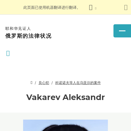
此页面已使用机器翻译进行翻译。
耶和华见证人
俄罗斯的法律状况
良心犯
科诺诺夫等人在乌亚尔的案件
Vakarev Aleksandr