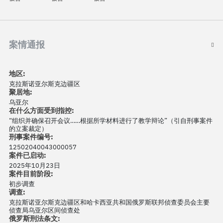
案情通报
地区:
克拉斯诺亚尔斯克边疆区
聚居地:
乌亚尔
在什么方面受到指控:
“组织并确保召开会议……根据所学材料进行了教学辩论”（引自刑事案件
的立案裁定）
刑事案件编号:
12502040043000057
案件已启动:
2025年10月23日
案件目前阶段:
初步调查
调查:
克拉斯诺亚尔斯克边疆区和哈卡西亚共和国俄罗斯联邦侦查委员会主要
侦查局乌亚尔区间侦查处
俄罗斯刑法条文: