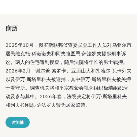
病历
2025年10月，俄罗斯联邦侦查委员会工作人员对乌亚尔市
居民维克托·科诺诺夫和阿夫拉图恩·萨法罗夫提起刑事诉
讼。两人的住宅遭到搜查，随后法院将年长的男士羁押。
2026年2月，谢尔盖·索罗卡、亚历山大和扎哈尔·瓦卡列夫
以及伊万·斯塔里科夫被逮捕，其中伊万·斯塔里科夫被关押
于看守所。调查机关将和平宗教聚会视为组织极端组织活
动及参与其中。2026年春，法院决定将伊万·斯塔里科夫
和阿夫拉图恩·萨法罗夫转为居家监禁。
时间轴