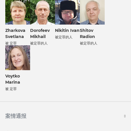
Zharkova
Dorofeev
Nikitin Ivan
Shitov
Svetlana
Mikhail
Radion
被定罪的人
被 定罪
被定罪的人
被定罪的人
Voytko
Marina
被 定罪
案情通报