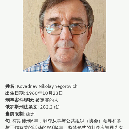
姓名
:
Kovadnev Nikolay Yegorovich
出生日期
:
1960年10月23日
刑事案件现状
:
被定罪的人
俄罗斯刑法条文
:
282.2 (1)
当前限制
:
缓刑
句
:
有期徒刑6年，剥夺从事与公共组织（协会）领导和参
与工作有关的活动的权利4年，监禁形式的判决应被视为有