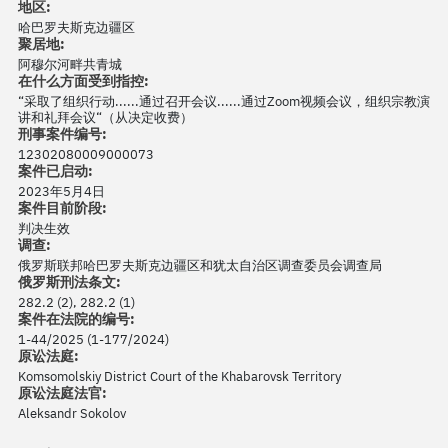
地区:
哈巴罗夫斯克边疆区
聚居地:
阿穆尔河畔共青城
在什么方面受到指控:
“采取了组织行动......通过召开会议......通过Zoom视频会议，组织宗教演
讲和礼拜会议“（从决定收费）
刑事案件编号:
12302080009000073
案件已启动:
2023年5月4日
案件目前阶段:
判决生效
调查:
俄罗斯联邦哈巴罗夫斯克边疆区和犹太自治区调查委员会调查局
俄罗斯刑法条文:
282.2 (2), 282.2 (1)
案件在法院的编号:
1-44/2025 (1-177/2024)
原讼法庭:
Komsomolskiy District Court of the Khabarovsk Territory
原讼法庭法官:
Aleksandr Sokolov