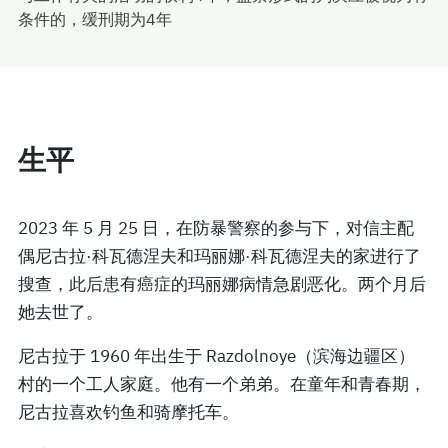
条件的，缓刑期为4年
生平
2023 年 5 月 25 日，在防暴警察的参与下，对信主配
偶尼古拉·科瓦德涅夫和玛丽娜·科瓦德涅夫的家进行了
搜查，此后患有癌症的玛丽娜病情急剧恶化。两个月后
她去世了。
尼古拉于 1960 年出生于 Razdolnoye（滨海边疆区）
村的一个工人家庭。他有一个弟弟。在童年和青春期，
尼古拉喜欢钓鱼和骑摩托车。