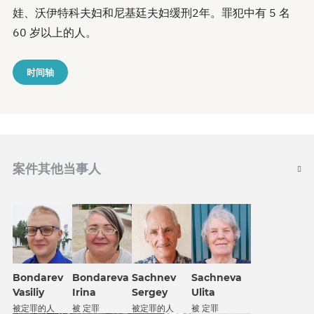
娃、沃伊特科夫妇和尼基廷夫妇缓刑2年。罪犯中有 5 名
60 岁以上的人。
时间轴
案件其他当事人
Bondarev
Bondareva
Sachnev
Sachneva
Vasiliy
Irina
Sergey
Ulita
被定罪的人
被 定罪
被定罪的人
被 定罪