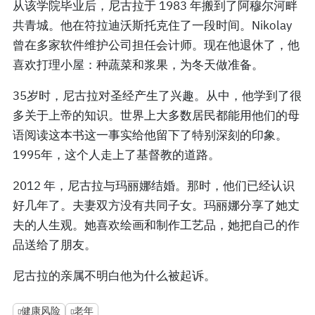
从该学院毕业后，尼古拉于 1983 年搬到了阿穆尔河畔
共青城。他在符拉迪沃斯托克住了一段时间。Nikolay
曾在多家软件维护公司担任会计师。现在他退休了，他
喜欢打理小屋：种蔬菜和浆果，为冬天做准备。
35岁时，尼古拉对圣经产生了兴趣。从中，他学到了很
多关于上帝的知识。世界上大多数居民都能用他们的母
语阅读这本书这一事实给他留下了特别深刻的印象。
1995年，这个人走上了基督教的道路。
2012 年，尼古拉与玛丽娜结婚。那时，他们已经认识
好几年了。夫妻双方没有共同子女。玛丽娜分享了她丈
夫的人生观。她喜欢绘画和制作工艺品，她把自己的作
品送给了朋友。
尼古拉的亲属不明白他为什么被起诉。
健康风险
老年