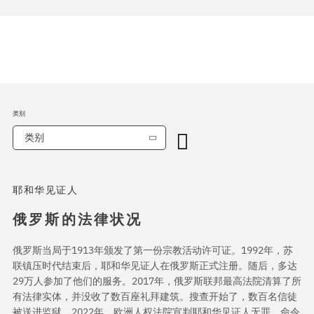
类别
类别
耶和华见证人
俄罗斯的法律状况
俄罗斯当局于1913年颁发了第一份宗教活动许可证。1992年，苏
联镇压时代结束后，耶和华见证人在俄罗斯正式注册。随后，多达
29万人参加了他们的服务。2017年，俄罗斯联邦最高法院清算了所
有法律实体，并没收了数百座礼拜建筑。搜查开始了，数百名信徒
被送进监狱。2022年，欧洲人权法院宣判耶和华见证人无罪，命令