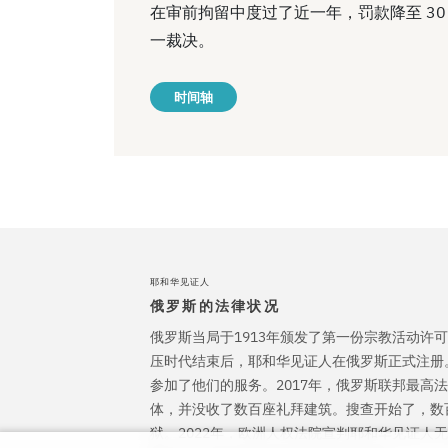
在审前拘留中度过了近一年，罚款降至 3
一裁决。
时间轴
耶和华见证人
俄罗斯的法律状况
俄罗斯当局于1913年颁发了第一份宗教活动许可
压时代结束后，耶和华见证人在俄罗斯正式注册
参加了他们的服务。2017年，俄罗斯联邦最高
体，并没收了数百座礼拜建筑。搜查开始了，数
狱。2022年，欧洲人权法院宣判耶和华见证人