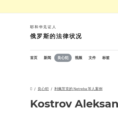
耶和华见证人
俄罗斯的法律状况
首页
新闻
良心犯
视频
文件
标签
良心犯
利佩茨克的 Netreba 等人案例
Kostrov Aleksa