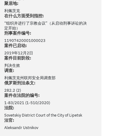
聚居地:
利佩茨克
在什么方面受到指控:
“组织并进行了宗教会议”（从启动刑事诉讼的决
定开始）
刑事案件编号:
11907420001000023
案件已启动:
2019年12月2日
案件目前阶段:
判决生效
调查:
利佩茨克州联邦安全局调查部
俄罗斯刑法条文:
282.2 (2)
案件在法院的编号:
1-83/2021 (1-510/2020)
法院:
Sovetskiy District Court of the City of Lipetsk
法官:
Aleksandr Ustnikov