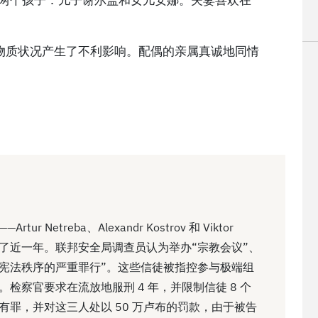
物质状况产生了不利影响。配偶的亲属真诚地同情
 Netreba、Alexandr Kostrov 和 Viktor
度过了近一年。联邦安全局调查员认为举办“宗教会议”、
违反宪法秩序的严重罪行”。这些信徒被指控参与极端组
庭。检察官要求在流放地服刑 4 年，并限制信徒 8 个
他们有罪，并对这三人处以 50 万卢布的罚款，由于被告