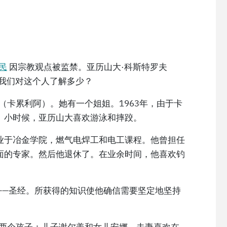
民
因宗教观点被监禁。亚历山大·科斯特罗夫
中之一。我们对这个人了解多少？
（卡累利阿）。她有一个姐姐。1963年，由于卡
。小时候，亚历山大喜欢游泳和摔跤。
业于冶金学院，燃气电焊工和电工课程。他曾担任
面的专家。然后他退休了。在业余时间，他喜欢钓
——圣经。所获得的知识使他确信需要坚定地坚持
有两个孩子：儿子谢尔盖和女儿安娜。夫妻喜欢在