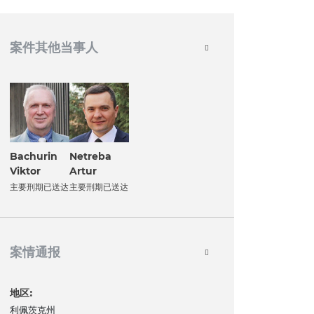
案件其他当事人
Bachurin
Netreba
Viktor
Artur
主要刑期已送达
主要刑期已送达
案情通报
地区:
利佩茨克州