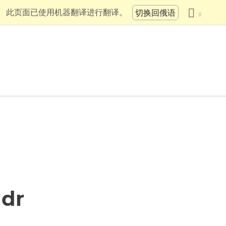
此页面已使用机器翻译进行翻译。
切换回俄语
ndr