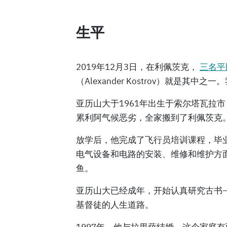
生平
2019年12月3日，在利佩茨克，
三名平
（Alexander Kostrov）就是其
亚历山大于1961年出生于索尔塔瓦拉市
累利阿气候恶劣，全家搬到了利佩茨克
放学后，他完成了飞行员培训课程，毕
电气设备和电路的安装、维修和维护方
鱼。
亚历山大已经成年，开始认真研究古书
基督徒的人生道路。
1997年，他与拉里萨结婚。这个家庭