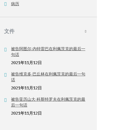
病历
文件
被告阿图尔·内特雷巴在利佩茨克的最后一
句话
2021年11月12日
被告维克多·巴丘林在利佩茨克的最后一句
话
2021年11月12日
被告亚历山大·科斯特罗夫在利佩茨克的最
后一句话
2021年11月12日