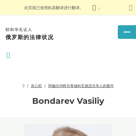
此页面已使用机器翻译进行翻译。
耶和华见证人
俄罗斯的法律状况
良心犯
阿穆尔河畔共青城科瓦德涅夫等人的案件
Bondarev Vasiliy