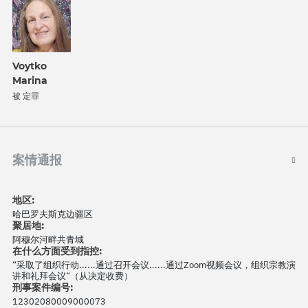
Voytko
Marina
被 定罪
案情通报
地区:
哈巴罗夫斯克边疆区
聚居地:
阿穆尔河畔共青城
在什么方面受到指控:
“采取了组织行动......通过召开会议......通过Zoom视频会议，组织宗教演
讲和礼拜会议“（从决定收费）
刑事案件编号:
12302080009000073