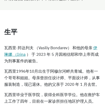
生平
瓦西里·邦达列夫 （Vasiliy Bondarev） 和他的母亲
伊
琳娜 （Irina
） 于 2023 年 5 月因相信耶和华上帝而成
为刑事案件的被告。
瓦西里1996年10月出生于阿穆尔河畔共青城。他有一
个哥哥和姐姐。母亲曾担任设计师、平面设计师，从事
服装制造，现已退休。他的父亲于 2020 年 1 月去世。
瓦西里毕业于医学院，获得全科医学学位。他在救护车
上工作了四年，目前在一家诊所担任地区护理人员。