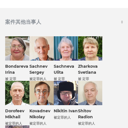
案件其他当事人
Bondareva
Sachnev
Sachneva
Zharkova
Irina
Sergey
Ulita
Svetlana
被 定罪
被定罪的人
被 定罪
被 定罪
Dorofeev
Kovadnev
Nikitin Ivan
Shitov
Mikhail
Nikolay
Radion
被定罪的人
被定罪的人
被定罪的人
被定罪的人