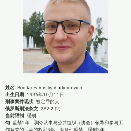
姓名
:
Bondarev Vasiliy Vladimirovich
出生日期
:
1996年10月11日
刑事案件现状
:
被定罪的人
俄罗斯刑法条文
:
282.2 (2)
当前限制
:
缓刑
句
:
监禁2年，剥夺从事与公共组织（协会）领导和参与工
作有关的活动的权利3年，有条件监禁，缓刑3年