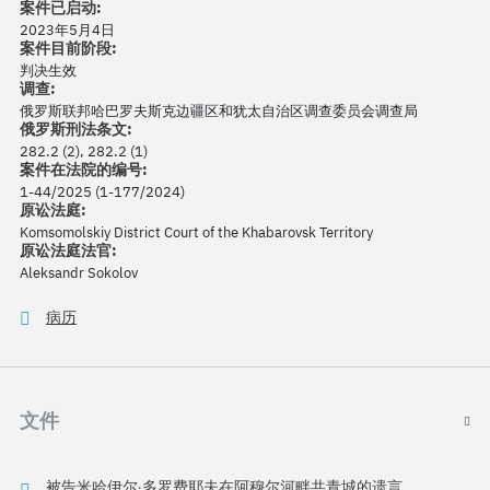
案件已启动:
2023年5月4日
案件目前阶段:
判决生效
调查:
俄罗斯联邦哈巴罗夫斯克边疆区和犹太自治区调查委员会调查局
俄罗斯刑法条文:
282.2 (2), 282.2 (1)
案件在法院的编号:
1-44/2025 (1-177/2024)
原讼法庭:
Komsomolskiy District Court of the Khabarovsk Territory
原讼法庭法官:
Aleksandr Sokolov
病历
文件
被告米哈伊尔·多罗费耶夫在阿穆尔河畔共青城的遗言