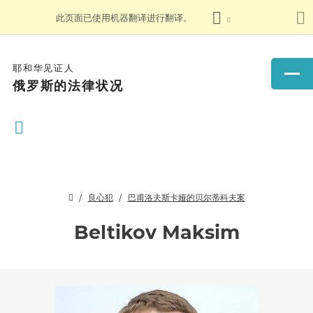
此页面已使用机器翻译进行翻译。
耶和华见证人
俄罗斯的法律状况
良心犯
巴甫洛夫斯卡娅的贝尔蒂科夫案
Beltikov Maksim