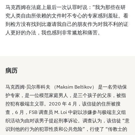
马克西姆在法庭上最后一次认罪时说：“我为那些在研
究人类自由所依赖的文件时不专心的专家感到羞耻。看
到检方没有找到比邀请我自己的朋友作为对我不利的证
人更好的办法，我也感到非常尴尬和痛苦。
病历
马克西姆·贝尔蒂科夫 （Maksim Beltikov） 是一名劳动保
护专家，是一位模范家庭男人，是三个孩子的父亲，被指
控犯有极端主义罪。2020 年 4 月，该信徒的住所被搜
查，6 月，FSB 调查员 M. Loi 中尉以涉嫌参与极端主义组
织活动为由对该男子提起刑事诉讼。调查认为，该信徒 “意
识到他的行为的犯罪性质和公共危险”，行使了 “传教士的