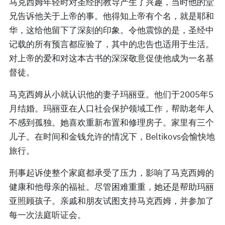
马克西姆年轻时对圣经的教导产生了兴趣，当时他的堂
兄告诉他关于上帝的事。他得知上帝有个名，就是耶和
华，这给他留下了深刻的印象。令他震惊的是，圣经中
记载的所有预言都应验了，其中的忠告也适用于生活。
对上帝的爱和对这本古书的深深敬意促使他成为一名基
督徒。
马克西姆从小就认识他的妻子玛丽亚。他们于2005年5
月结婚。玛丽亚在人口社会保护领域工作，帮助老年人
不感到孤独。她喜欢重新布置和修理房子。家里有三个
儿子。在时间和金钱允许的情况下，Beltikovs会愉快地
旅行。
刑事起诉使整个家庭都承受了压力，影响了马克西姆的
健康和他母亲的福祉。尽管困难重重，她还是帮助玛丽
亚照顾孩子。亲戚和朋友试图支持马克西姆，并参加了
每一次法庭听证会。