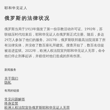
耶和华见证人
俄罗斯的法律状况
俄罗斯当局于1913年颁发了第一份宗教活动许可证。1992年，苏
联镇压时代结束后，耶和华见证人在俄罗斯正式注册。随后，多达
29万人参加了他们的服务。2017年，俄罗斯联邦最高法院清算了所
有法律实体，并没收了数百座礼拜建筑。搜查开始了，数百名信徒
被送进监狱。2022年，欧洲人权法院宣判耶和华见证人无罪，命令
他们停止刑事起诉，并赔偿对他们造成的所有伤害。
新闻服务
关于我们
隐私
有用的链接
常见问题解答
终身监禁
欧洲人权法院宣告俄罗斯耶和华见证人无罪