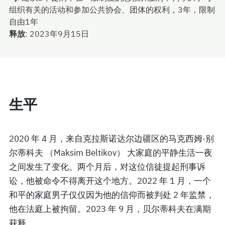
组织有关的活动和参加公共协会、团体的权利，3年，限制
自由1年
释放
:
2023年9月15日
生平
2020 年 4 月，来自克拉斯诺达尔边疆区的马克西姆·别
尔蒂科夫 （Maksim Beltikov） 大家庭的平静生活一夜
之间发生了变化。两个月后，对这位信徒提起刑事诉
讼，他被命令不得离开这个地方。2022 年 1 月，一个
和平的家庭男子仅仅因为他的信仰而被判处 2 年监禁，
他在法庭上被拘留。2023 年 9 月，贝尔蒂科夫在满期
获释。