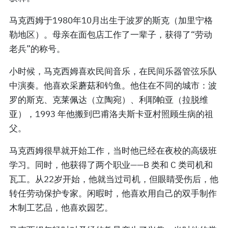
马克西姆于1980年10月出生于波罗的斯克（加里宁格
勒地区）。母亲在面包店工作了一辈子，获得了“劳动
老兵”的称号。
小时候，马克西姆喜欢民间音乐，在民间乐器管弦乐队
中演奏。他喜欢采蘑菇和钓鱼。他住在不同的城市：波
罗的斯克、克莱佩达（立陶宛）、利耶帕亚（拉脱维
亚），1993 年他搬到巴甫洛夫斯卡亚村照顾生病的祖
父。
马克西姆很早就开始工作，当时他已经在夜校的高级班
学习。同时，他获得了两个职业——B 类和 C 类司机和
瓦工。从22岁开始，他就当过司机，但眼睛受伤后，他
转任劳动保护专家。闲暇时，他喜欢用自己的双手制作
木制工艺品，他喜欢园艺。