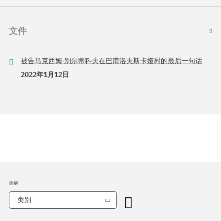
文件
被告马克西姆·别尔蒂科夫在巴甫洛夫斯卡娅村的最后一句话
2022年1月12日
类别
类别