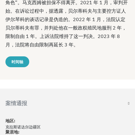
角色”。马克西姆被担保不得离开。2021 年 1 月，审判开
始。在诉讼过程中，据透露，贝尔蒂科夫与主要控方证人
伊尔琴科的谈话记录是伪造的。2022 年 1 月，法院认定
贝尔蒂科夫有罪，并判处他在一般政权殖民地服刑 2 年，
限制自由 1 年。上诉法院维持了这一判决。2023 年 8
月，法院将自由限制再延长 3 年。
时间轴
案情通报
地区:
克拉斯诺达尔边疆区
聚居地: