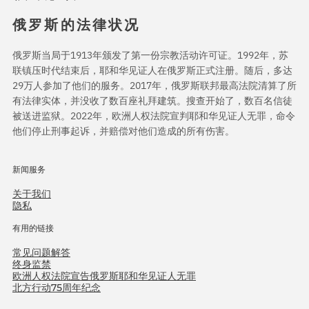
俄罗斯的法律状况
俄罗斯当局于1913年颁发了第一份宗教活动许可证。1992年，苏
联镇压时代结束后，耶和华见证人在俄罗斯正式注册。随后，多达
29万人参加了他们的服务。2017年，俄罗斯联邦最高法院清算了所
有法律实体，并没收了数百座礼拜建筑。搜查开始了，数百名信徒
被送进监狱。2022年，欧洲人权法院宣判耶和华见证人无罪，命令
他们停止刑事起诉，并赔偿对他们造成的所有伤害。
新闻服务
关于我们
隐私
有用的链接
常见问题解答
终身监禁
欧洲人权法院宣告俄罗斯耶和华见证人无罪
北方行动75周年纪念