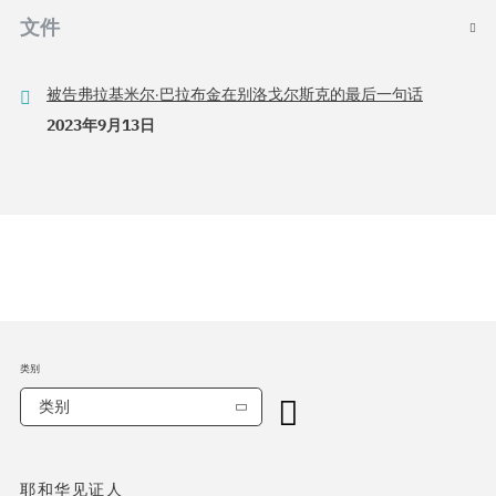
文件
被告弗拉基米尔·巴拉布金在别洛戈尔斯克的最后一句话
2023年9月13日
类别
类别
耶和华见证人