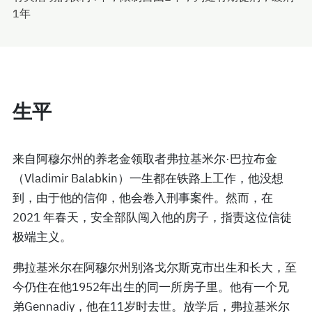
1年
生平
来自阿穆尔州的养老金领取者弗拉基米尔·巴拉布金
（Vladimir Balabkin）一生都在铁路上工作，他没想
到，由于他的信仰，他会卷入刑事案件。然而，在
2021 年春天，安全部队闯入他的房子，指责这位信徒
极端主义。
弗拉基米尔在阿穆尔州别洛戈尔斯克市出生和长大，至
今仍住在他1952年出生的同一所房子里。他有一个兄
弟Gennadiy，他在11岁时去世。放学后，弗拉基米尔