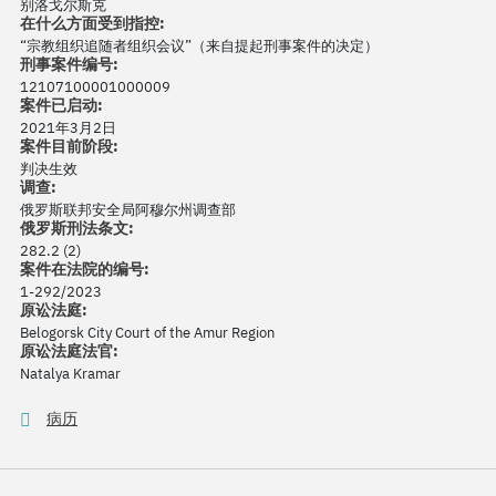
别洛戈尔斯克
在什么方面受到指控:
“宗教组织追随者组织会议”（来自提起刑事案件的决定）
刑事案件编号:
12107100001000009
案件已启动:
2021年3月2日
案件目前阶段:
判决生效
调查:
俄罗斯联邦安全局阿穆尔州调查部
俄罗斯刑法条文:
282.2 (2)
案件在法院的编号:
1-292/2023
原讼法庭:
Belogorsk City Court of the Amur Region
原讼法庭法官:
Natalya Kramar
病历