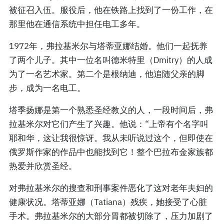
被征召入伍。服役后，他在铁路上找到了一份工作，在
那里他在通信系统中担任电工多年。
1972年，弗拉基米尔与塔蒂亚娜结婚。他们一起抚养
了两个儿子。其中一位名叫德米特里（Dmitry）的人成
为了一名艺术家。第二个是根纳迪，他追随父亲的脚
步，成为一名电工。
塔季扬娜是第一个熟悉圣经教义的人，一段时间后，弗
拉基米尔对它们产生了兴趣。他说：“上帝有个名字叫
耶和华，这让我很惊讶。我从未听说过这个，但即使在
俄罗斯作家的作品中也能找到它！整个巴拉布金家族都
热爱并欣赏圣经。
对弗拉基米尔的搜查和刑事案件恶化了这对老年夫妇的
健康状况。塔蒂亚娜（Tatiana）残疾，她接受了心脏
手术。弗拉基米尔的大部分胃都被切除了，压力加剧了