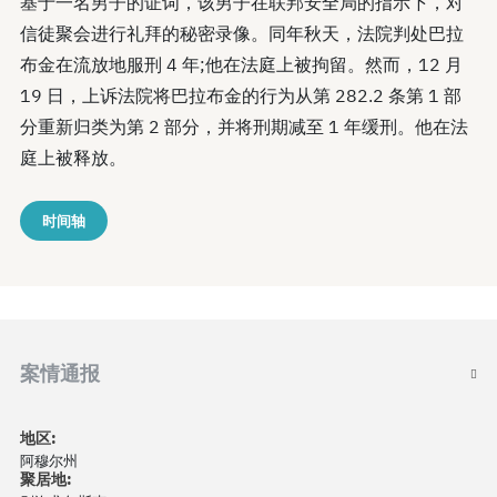
基于一名男子的证词，该男子在联邦安全局的指示下，对
信徒聚会进行礼拜的秘密录像。同年秋天，法院判处巴拉
布金在流放地服刑 4 年;他在法庭上被拘留。然而，12 月
19 日，上诉法院将巴拉布金的行为从第 282.2 条第 1 部
分重新归类为第 2 部分，并将刑期减至 1 年缓刑。他在法
庭上被释放。
时间轴
案情通报
地区:
阿穆尔州
聚居地: