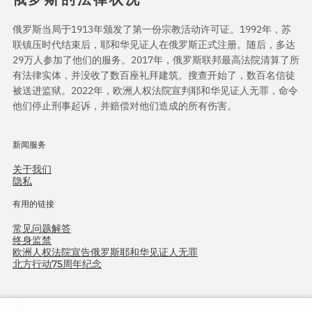
俄罗斯当局于1913年颁发了第一份宗教活动许可证。1992年，苏
联镇压时代结束后，耶和华见证人在俄罗斯正式注册。随后，多达
29万人参加了他们的服务。2017年，俄罗斯联邦最高法院清算了所
有法律实体，并没收了数百座礼拜建筑。搜查开始了，数百名信徒
被送进监狱。2022年，欧洲人权法院宣判耶和华见证人无罪，命令
他们停止刑事起诉，并赔偿对他们造成的所有伤害。
新闻服务
关于我们
隐私
有用的链接
常见问题解答
终身监禁
欧洲人权法院宣告俄罗斯耶和华见证人无罪
北方行动75周年纪念