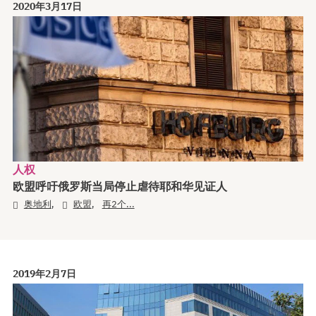
2020年3月17日
人权
欧盟呼吁俄罗斯当局停止虐待耶和华见证人
,
,
奥地利
欧盟
再2个...
2019年2月7日