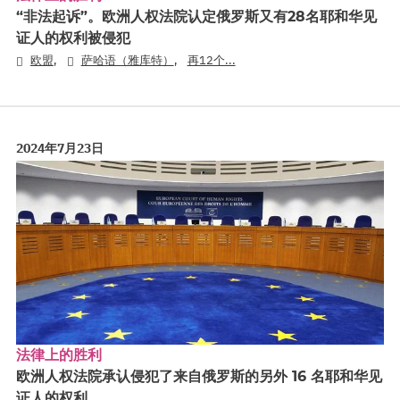
“非法起诉”。欧洲人权法院认定俄罗斯又有28名耶和华见
证人的权利被侵犯
,
,
欧盟
萨哈语（雅库特）
再12个...
2024年7月23日
法律上的胜利
欧洲人权法院承认侵犯了来自俄罗斯的另外 16 名耶和华见
证人的权利