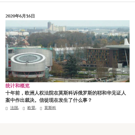
2020年6月16日
统计和概览
十年前，欧洲人权法院在莫斯科诉俄罗斯的耶和华见证人
案中作出裁决。信徒现在发生了什么事？
,
,
法国
欧盟
莫斯科