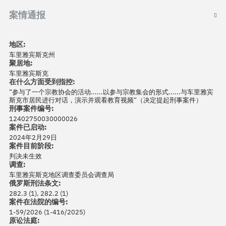
案情通报
地区:
车里雅宾斯克州
聚居地:
车里雅宾斯克
在什么方面受到指控:
“参与了一个宗教协会的活动......以参与宗教集会的形式......与车里雅宾
斯克市居民进行对话，演示并观看教育视频“（决定提起刑事案件）
刑事案件编号:
12402750030000026
案件已启动:
2024年2月29日
案件目前阶段:
判决未生效
调查:
车里雅宾斯克地区调查委员会调查局
俄罗斯刑法条文:
282.3 (1), 282.2 (1)
案件在法院的编号:
1-59/2026 (1-416/2025)
原讼法庭: