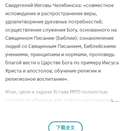
Свидетелей Иеговы Челябинска: «совместное
исповедание и распространение веры,
удовлетворение духовных потребностей;
осуществление служения Богу, основанного на
Священном Писании (Библии); ознакомление
людей со Священным Писанием, библейскими
учениями, принципами и нормами, проповедь
благой вести о Царстве Бога по примеру Иисуса
Христа и апостолов; обучение религии и
религиозное воспитание».
Итак, цели и задачи Устава МРО полностью
состоят из обычных дел любого христианина. …
下载全文