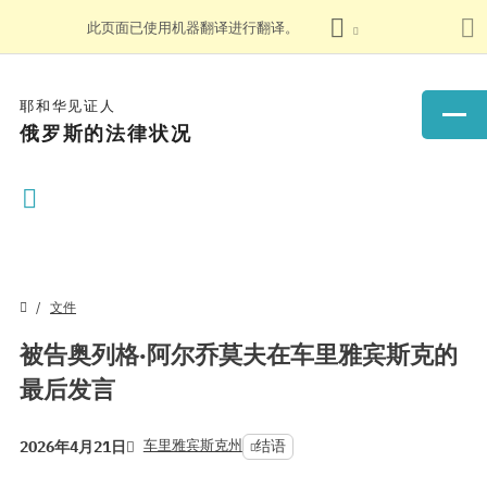
此页面已使用机器翻译进行翻译。
耶和华见证人
俄罗斯的法律状况
文件
被告奥列格·阿尔乔莫夫在车里雅宾斯克的
最后发言
车里雅宾斯克州
结语
2026年4月21日