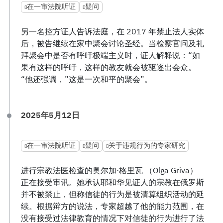
在一审法院听证
疑问
另一名控方证人告诉法庭，在 2017 年禁止法人实体
后，被告继续在家中聚会讨论圣经。当检察官问及礼
拜聚会中是否有呼吁极端主义时，证人解释说：“如
果有这样的呼吁，这样的教友就会被驱逐出会众。
“他还强调，”这是一次和平的聚会”。
2025年5月12日
在一审法院听证
疑问
关于违规行为的专家研究
进行宗教法医检查的奥尔加·格里瓦 （Olga Griva）
正在接受审讯。她承认耶和华见证人的宗教在俄罗斯
并不被禁止，但称信徒的行为是被清算组织活动的延
续。根据辩方的说法，专家超越了他的能力范围，在
没有接受过法律教育的情况下对信徒的行为进行了法