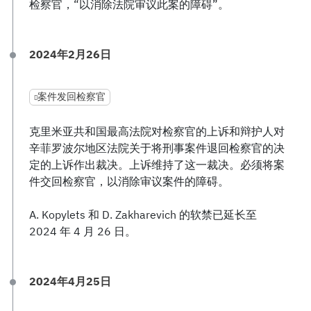
检察官，“以消除法院审议此案的障碍”。
2024年2月26日
案件发回检察官
克里米亚共和国最高法院对检察官的上诉和辩护人对
辛菲罗波尔地区法院关于将刑事案件退回检察官的决
定的上诉作出裁决。上诉维持了这一裁决。必须将案
件交回检察官，以消除审议案件的障碍。
A. Kopylets 和 D. Zakharevich 的软禁已延长至
2024 年 4 月 26 日。
2024年4月25日