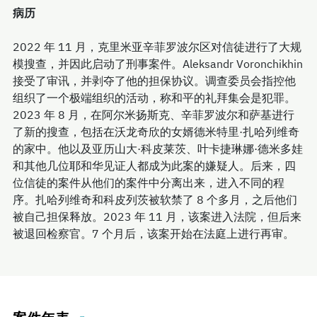
病历
2022 年 11 月，克里米亚辛菲罗波尔区对信徒进行了大规
模搜查，并因此启动了刑事案件。Aleksandr Voronchikhin
接受了审讯，并剥夺了他的担保协议。调查委员会指控他
组织了一个极端组织的活动，称和平的礼拜集会是犯罪。
2023 年 8 月，在阿尔米扬斯克、辛菲罗波尔和萨基进行
了新的搜查，包括在沃龙奇欣的女婿德米特里·扎哈列维奇
的家中。他以及亚历山大·科皮莱茨、叶卡捷琳娜·德米多娃
和其他几位耶和华见证人都成为此案的嫌疑人。后来，四
位信徒的案件从他们的案件中分离出来，进入不同的程
序。扎哈列维奇和科皮列茨被软禁了 8 个多月，之后他们
被自己担保释放。2023 年 11 月，该案进入法院，但后来
被退回检察官。7 个月后，该案开始在法庭上进行再审。