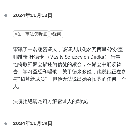
2024年11月12日
在一审法院听证
疑问
审讯了一名秘密证人，该证人以化名瓦西里·谢尔盖
耶维奇·杜德卡 （Vasily Sergeevich Dudka） 行事。
他将敬拜聚会描述为信徒的聚会，在聚会中诵读祷
告、学习圣经和唱歌。关于德米多娃，他说她正在参
与“招募新成员”，但他无法说出她会招募的任何一个
人。
法院拒绝满足辩方解密证人的动议。
2024年11月19日