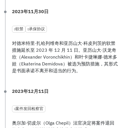
2023年11月30日
软禁
承保协议
对德米特里·扎哈列维奇和亚历山大·科皮列茨的软禁
措施延长至 2023 年 12 月 11 日。亚历山大·沃龙奇
欣（Alexander Voronchikhin）和叶卡捷琳娜·德米多
娃（Ekaterina Demidova）被选为预防措施，其形式
是书面承诺不离开和适当的行为。
2023年12月11日
案件发回检察官
奥尔加·切皮尔（Olga Chepil）法官决定将案件退回