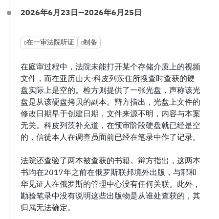
2026年6月23日—2026年6月25日
在一审法院听证
制备
在庭审过程中，法院未能打开某个存储介质上的视频
文件，而在亚历山大·科皮列茨住所搜查时查获的硬
盘实际上是空的。检方则提供了一张光盘，声称该光
盘是从该硬盘拷贝的副本。辩方指出，光盘上文件的
修改日期早于创建日期，文件来源不明，内容与本案
无关。科皮列茨补充道，在预审阶段硬盘就已经是空
的，信徒本人在调查员面前已经在笔录中作了记录。
法院还查验了两本被查获的书籍。辩方指出，这两本
书均在2017年之前在俄罗斯联邦境外出版，与耶和
华见证人在俄罗斯的管理中心没有任何关联。此外，
勘验笔录中没有说明这些出版物是从谁处查获的，其
归属无法确定。