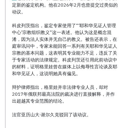
定新的鉴定机构。他在2026年2月也曾提交过类似的
动议。
科皮列茨指出，鉴定专家使用了“‘耶和华见证人管理
中心’宗教组织教义”这一表述。他认为这是概念混
淆，因为法人实体并无自己的教义。被告还表示，在
庭审讯问中，专家未能回答一系列有关耶和华见证人
宗教的基本问题，这表明其专业能力不足，违反了关
于专家活动的法律规定。科皮列茨还引用此前动议中
的材料，证明格里娃曾在媒体上以侮辱性言论谈及耶
和华见证人，这说明她具有偏见。
辩护律师指出，格里娃并非法律专业人员，却对
2017年俄联邦最高法院的裁决进行直接解释，并作
出超越其专业范围的结论。
法官亚历山大·谢尔久克驳回了该动议。