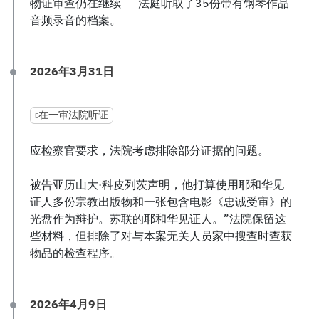
物证审查仍在继续——法庭听取了35份带有钢琴作品
音频录音的档案。
2026年3月31日
在一审法院听证
应检察官要求，法院考虑排除部分证据的问题。
被告亚历山大·科皮列茨声明，他打算使用耶和华见
证人多份宗教出版物和一张包含电影《忠诚受审》的
光盘作为辩护。苏联的耶和华见证人。”法院保留这
些材料，但排除了对与本案无关人员家中搜查时查获
物品的检查程序。
2026年4月9日