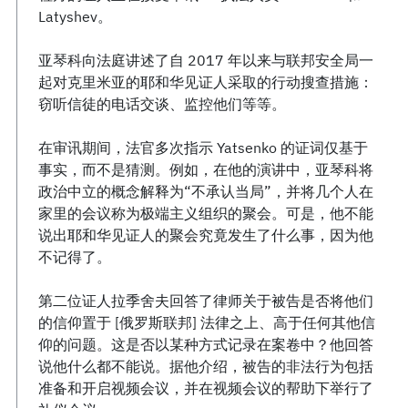
Latyshev。
亚琴科向法庭讲述了自 2017 年以来与联邦安全局一
起对克里米亚的耶和华见证人采取的行动搜查措施：
窃听信徒的电话交谈、监控他们等等。
在审讯期间，法官多次指示 Yatsenko 的证词仅基于
事实，而不是猜测。例如，在他的演讲中，亚琴科将
政治中立的概念解释为“不承认当局”，并将几个人在
家里的会议称为极端主义组织的聚会。可是，他不能
说出耶和华见证人的聚会究竟发生了什么事，因为他
不记得了。
第二位证人拉季舍夫回答了律师关于被告是否将他们
的信仰置于 [俄罗斯联邦] 法律之上、高于任何其他信
仰的问题。这是否以某种方式记录在案卷中？他回答
说他什么都不能说。据他介绍，被告的非法行为包括
准备和开启视频会议，并在视频会议的帮助下举行了