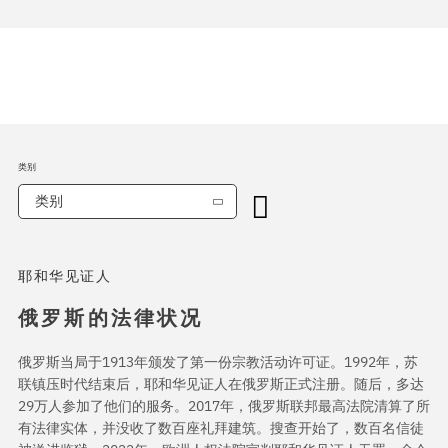
类别
类别
耶和华见证人
俄罗斯的法律状况
俄罗斯当局于1913年颁发了第一份宗教活动许可证。1992年，苏
联镇压时代结束后，耶和华见证人在俄罗斯正式注册。随后，多达
29万人参加了他们的服务。2017年，俄罗斯联邦最高法院清算了所
有法律实体，并没收了数百座礼拜建筑。搜查开始了，数百名信徒