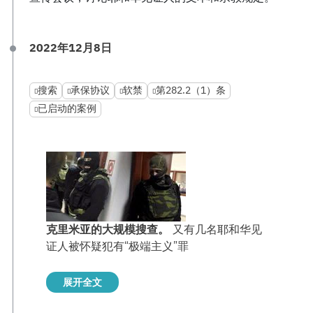
2022年12月8日
搜索
承保协议
软禁
第282.2（1）条
已启动的案例
克里米亚的大规模搜查。
又有几名耶和华见
证人被怀疑犯有“极端主义”罪
展开全文