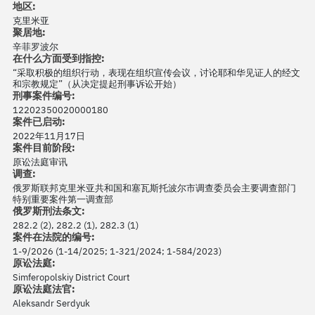
地区:
克里米亚
聚居地:
辛菲罗波尔
在什么方面受到指控:
“采取积极的组织行动，表现在组织宣传会议，讨论耶和华见证人的经文
和宗教规定”（从决定提起刑事诉讼开始）
刑事案件编号:
12202350020000180
案件已启动:
2022年11月17日
案件目前阶段:
原讼法庭审讯
调查:
俄罗斯联邦克里米亚共和国和塞瓦斯托波尔市调查委员会主要调查部门
特别重要案件第一调查部
俄罗斯刑法条文:
282.2 (2), 282.2 (1), 282.3 (1)
案件在法院的编号:
1-9/2026 (1-14/2025; 1-321/2024; 1-584/2023)
原讼法庭:
Simferopolskiy District Court
原讼法庭法官:
Aleksandr Serdyuk