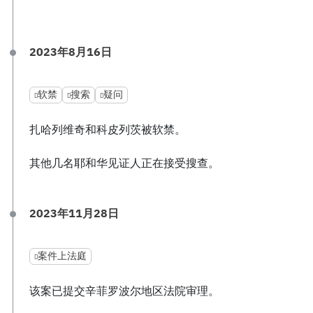
2023年8月16日
软禁
搜索
疑问
扎哈列维奇和科皮列茨被软禁。
其他几名耶和华见证人正在接受搜查。
2023年11月28日
案件上法庭
该案已提交辛菲罗波尔地区法院审理。