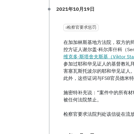
2021年10月19日
检察官要求惩罚
在加加林斯基地方法院，双方的辩论开
控方证人谢尔盖·科尔库什科（Serg
维克多·斯塔舍夫斯基（Viktor Stas
参加过耶和华见证人的基督教礼拜
害塞瓦斯托波尔的耶和华见证人
此外，这些证词与FSB官员德米
施密特补充说：“案件中的所有
被任何法院禁止。
检察官要求法院判处该信徒在流放