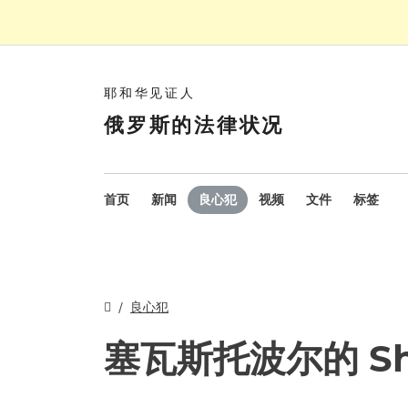
耶和华见证人
俄罗斯的法律状况
首页
新闻
良心犯
视频
文件
标签
良心犯
塞瓦斯托波尔的 Sh