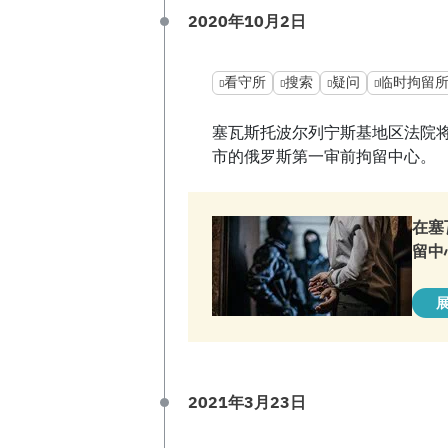
2020年10月2日
看守所
搜索
疑问
临时拘留
塞瓦斯托波尔列宁斯基地区法院将
市的俄罗斯第一审前拘留中心。
在塞
留中
2021年3月23日