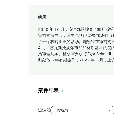
病历
2020 年 10 月，安全部队搜查了塞
审前拘留中心，其中包括伊戈尔·施密特（Ig
了一个极端组织的活动。施密特在审前拘留
4 月，塞瓦斯托波尔市加加林斯基区法院法官柳德米
始审理此案。检察官要求将 Igor Schmidt
判处他 6 年有期徒刑，2022 年 1 
案件年表
滤波器
按标签