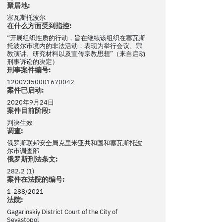
聚居地:
塞瓦斯托波尔
在什么方面受到指控:
“开展组织性质的行动，旨在继续该组织在塞瓦斯
托波尔市境内的非法活动，表现为举行会议、宗
教演讲、研究材料以及宣传宗教思想”（来自启动
刑事诉讼的决定）
刑事案件编号:
12007350001670042
案件已启动:
2020年9月24日
案件目前阶段:
判决生效
调查:
俄罗斯联邦安全局克里米亚共和国和塞瓦斯托波
尔市调查部
俄罗斯刑法条文:
282.2 (1)
案件在法院的编号:
1-288/2021
法院:
Gagarinskiy District Court of the City of
Sevastopol