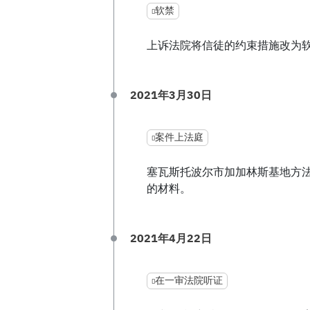
软禁
上诉法院将信徒的约束措施改为
2021年3月30日
案件上法庭
塞瓦斯托波尔市加加林斯基地方法院收
的材料。
2021年4月22日
在一审法院听证