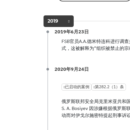
2019
2019年6月23日
FSB官员A.A.德米特连科进行
式，这被解释为“组织被禁止的宗
2020年9月24日
已启动的案例
第282.2（1）条
俄罗斯联邦安全局克里米亚共和
S. A. Bosiyev 因涉嫌根据俄
动而对伊戈尔施密特提起刑事诉