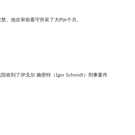
软禁。他在审前看守所呆了大约6个月。
到了伊戈尔·施密特（Igor Schmidt）刑事案件