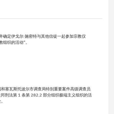
调查并确定伊戈尔·施密特与其他信徒一起参加宗教仪
教组织的活动”。
国和塞瓦斯托波尔市调查局特别重要案件高级调查员
罗斯联邦刑法第 1 条第 282.2 部分组织极端主义组织的活
讼。