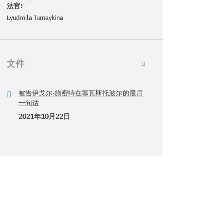
法官:
Lyudmila Tumaykina
文件
被告伊戈尔·施密特在塞瓦斯托波尔的最后
一句话
2021年10月22日