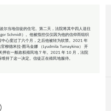
瓦斯托波尔当地信徒的住宅。第二天，法院将其中四人送往
or Schmidt）。他被指控仅仅因为他的信仰而组织
中心度过了六个月，之后他被转为软禁。2021 年
拉·图马金娜 （Lyudmila Tumaykina） 开
 关押在一般政权殖民地 7 年。2021 年 10 月，法院
月，上诉维持了这一决定。信徒正在殖民地服侍。