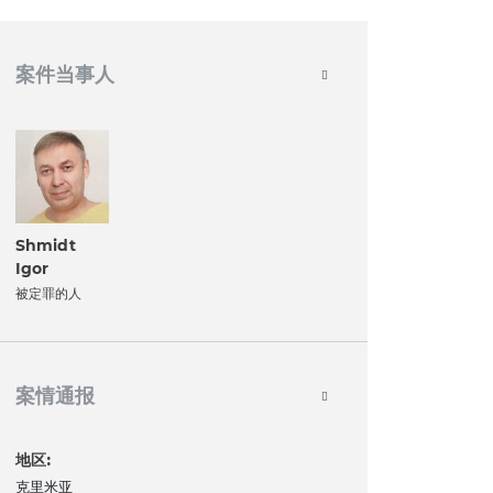
案件当事人
Shmidt
Igor
被定罪的人
案情通报
地区:
克里米亚