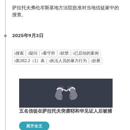
萨拉托夫弗伦岑斯基地方法院批准对当地信徒家中的
搜查。
2025年9月3日
搜索
疑问
看守所
软禁
已启动的案例
第282.2（1）条
执法人员的暴力行为
折磨
五名信徒在萨拉托夫突袭耶和华见证人后被捕
展开全文