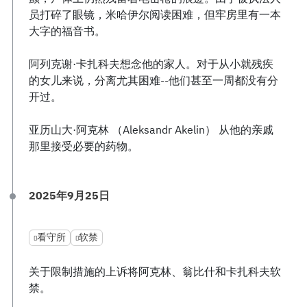
员打碎了眼镜，米哈伊尔阅读困难，但牢房里有一本
大字的福音书。
阿列克谢·卡扎科夫想念他的家人。对于从小就残疾
的女儿来说，分离尤其困难--他们甚至一周都没有分
开过。
亚历山大·阿克林 （Aleksandr Akelin） 从他的亲戚
那里接受必要的药物。
2025年9月25日
看守所
软禁
关于限制措施的上诉将阿克林、翁比什和卡扎科夫软
禁。