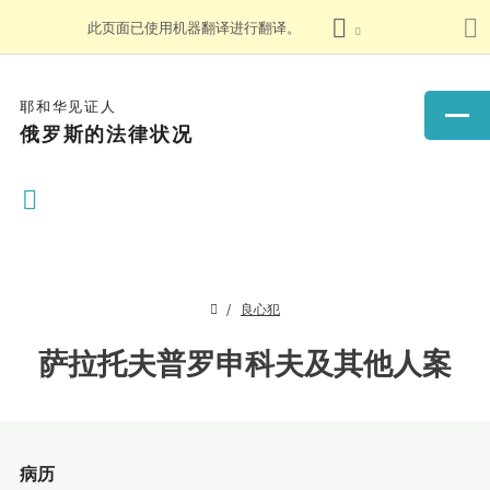
此页面已使用机器翻译进行翻译。
耶和华见证人
俄罗斯的法律状况
良心犯
萨拉托夫普罗申科夫及其他人案
病历