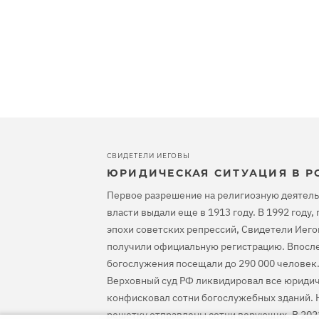
СВИДЕТЕЛИ ИЕГОВЫ
ЮРИДИЧЕСКАЯ СИТУАЦИЯ В Р
Первое разрешение на религиозную деятель
власти выдали еще в 1913 году. В 1992 году
эпохи советских репрессий, Свидетели Иего
получили официальную регистрацию. Впосле
богослужения посещали до 290 000 человек.
Верховный суд РФ ликвидировал все юридич
конфисковал сотни богослужебных зданий. Н
решетку отправлены сотни верующих. В 202