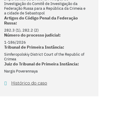
Investigação do Comitê de Investigação da
Federação Russa para a República da Crimeia e
a cidade de Sebastopol
Artigos do Código Penal da Federação
Russa:
282.3 (1), 282.2 (2)
Número do processo judicial:
1-186/2026
Tribunal de Primeira Instância:
Simferopolskiy District Court of the Republic of
Crimea
Juiz do Tribunal de Primeira Instância:
Nargis Poverennaya
Histórico do caso