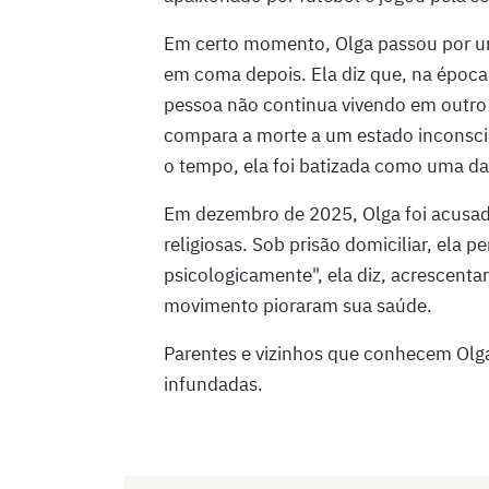
Em certo momento, Olga passou por uma
em coma depois. Ela diz que, na époc
pessoa não continua vivendo em outro 
compara a morte a um estado inconscie
o tempo, ela foi batizada como uma d
Em dezembro de 2025, Olga foi acusad
religiosas. Sob prisão domiciliar, ela p
psicologicamente", ela diz, acrescenta
movimento pioraram sua saúde.
Parentes e vizinhos que conhecem Olg
infundadas.