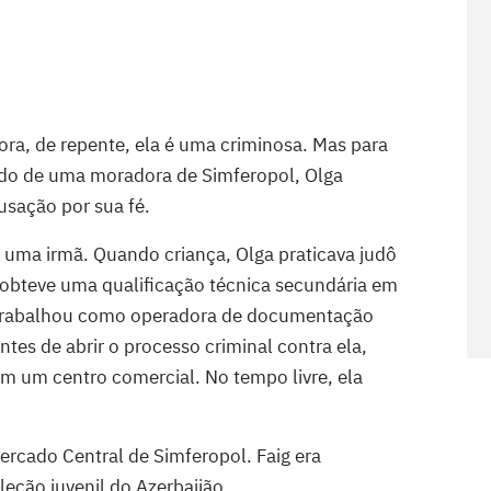
a, de repente, ela é uma criminosa. Mas para
ido de uma moradora de Simferopol, Olga
sação por sua fé.
uma irmã. Quando criança, Olga praticava judô
 obteve uma qualificação técnica secundária em
la trabalhou como operadora de documentação
ntes de abrir o processo criminal contra ela,
m um centro comercial. No tempo livre, ela
rcado Central de Simferopol. Faig era
leção juvenil do Azerbaijão.