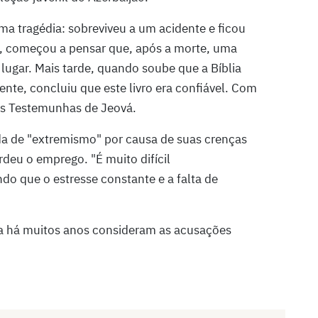
 tragédia: sobreviveu a um acidente e ficou
a, começou a pensar que, após a morte, uma
lugar. Mais tarde, quando soube que a Bíblia
nte, concluiu que este livro era confiável. Com
as Testemunhas de Jeová.
a de "extremismo" por causa de suas crenças
erdeu o emprego. "É muito difícil
ndo que o estresse constante e a falta de
a há muitos anos consideram as acusações