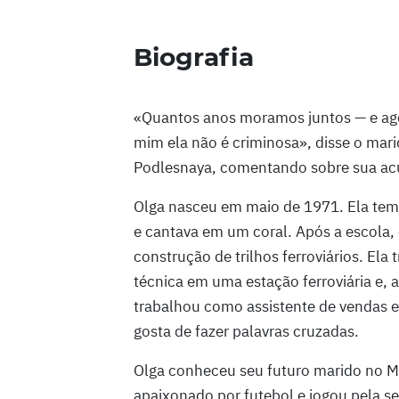
Biografia
«Quantos anos moramos juntos — e agor
mim ela não é criminosa», disse o mar
Podlesnaya, comentando sobre sua acu
Olga nasceu em maio de 1971. Ela tem 
e cantava em um coral. Após a escola,
construção de trilhos ferroviários. E
técnica em uma estação ferroviária e, a
trabalhou como assistente de vendas e
gosta de fazer palavras cruzadas.
Olga conheceu seu futuro marido no Me
apaixonado por futebol e jogou pela se