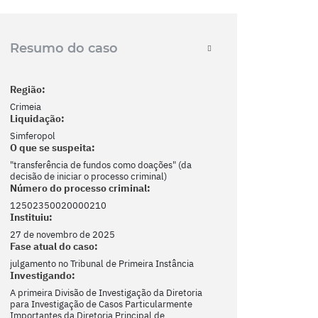
Resumo do caso
Região:
Crimeia
Liquidação:
Simferopol
O que se suspeita:
"transferência de fundos como doações" (da
decisão de iniciar o processo criminal)
Número do processo criminal:
12502350020000210
Instituiu:
27 de novembro de 2025
Fase atual do caso:
julgamento no Tribunal de Primeira Instância
Investigando:
A primeira Divisão de Investigação da Diretoria
para Investigação de Casos Particularmente
Importantes da Diretoria Principal de