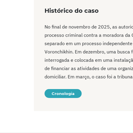
Histórico do caso
No final de novembro de 2025, as autori
processo criminal contra a moradora da C
separado em um processo independent
Voronchikhin. Em dezembro, uma busca foi
interrogada e colocada em uma instalaçã
de financiar as atividades de uma organi
domiciliar. Em março, o caso foi a tribuna
Cronologia