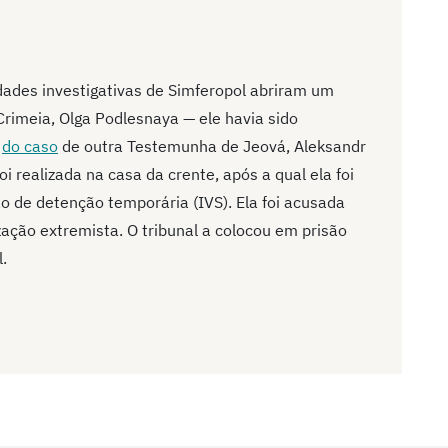
dades investigativas de Simferopol abriram um
rimeia, Olga Podlesnaya — ele havia sido
e
do caso
de outra Testemunha de Jeová, Aleksandr
 realizada na casa da crente, após a qual ela foi
o de detenção temporária (IVS). Ela foi acusada
zação extremista. O tribunal a colocou em prisão
l.