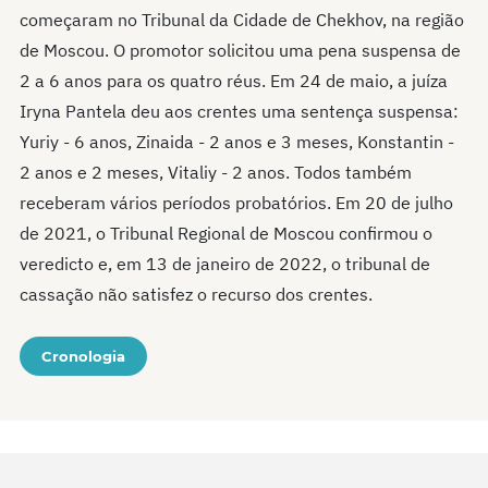
começaram no Tribunal da Cidade de Chekhov, na região
de Moscou. O promotor solicitou uma pena suspensa de
2 a 6 anos para os quatro réus. Em 24 de maio, a juíza
Iryna Pantela deu aos crentes uma sentença suspensa:
Yuriy - 6 anos, Zinaida - 2 anos e 3 meses, Konstantin -
2 anos e 2 meses, Vitaliy - 2 anos. Todos também
receberam vários períodos probatórios. Em 20 de julho
de 2021, o Tribunal Regional de Moscou confirmou o
veredicto e, em 13 de janeiro de 2022, o tribunal de
cassação não satisfez o recurso dos crentes.
Cronologia