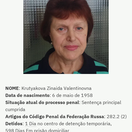
NOME
:
Krutyakova Zinaida Valentinovna
Data de nascimento
:
6 de maio de 1958
Situação atual do processo penal
:
Sentença principal
cumprida
Artigos do Código Penal da Federação Russa
:
282.2 (2)
Detidos
:
1 Dia
no centro de detenção temporária,
598 Dias
Em prisão domiciliar