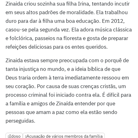
Zinaida criou sozinha sua filha Irina, tentando incutir
em seus altos padrões de moralidade. Ela trabalhou
duro para dar à filha uma boa educação. Em 2012,
casou-se pela segunda vez. Ela adora música clássica
e folclórica, passeios na floresta e gosta de preparar
refeições deliciosas para os entes queridos.
Zinaida estava sempre preocupada com o porquê de
tanta injustiça no mundo, e a ideia bíblica de que
Deus traria ordem à terra imediatamente ressoou em
seu coração. Por causa de suas crenças cristãs, um
processo criminal foi iniciado contra ela. É difícil para
a família e amigos de Zinaída entender por que
pessoas que amam a paz como ela estão sendo
perseguidas.
Idoso
Acusação de vários membros da família