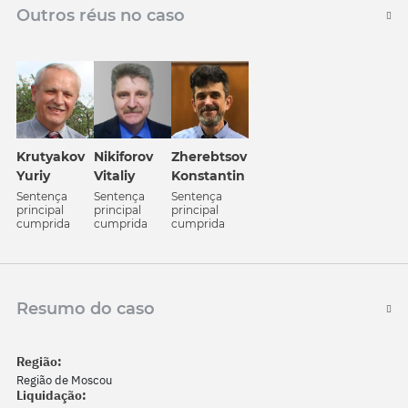
Outros réus no caso
Zherebtsov
Krutyakov
Nikiforov
Konstantin
Yuriy
Vitaliy
Sentença
Sentença
Sentença
principal
principal
principal
cumprida
cumprida
cumprida
Resumo do caso
Região:
Região de Moscou
Liquidação: