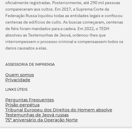
oficialmente registradas. Posteriormente, até 290 mil pessoas
compareceram aos cultos. Em 2017, a Suprema Corte da
Federação Russa liquidou todas as entidades legais e confiscou
centenas de edifícios de culto. As buscas começaram, centenas
de fiéis foram mandados para a cadeia. Em 2022, o TEDH
absolveu as Testemunhas de Jeová, ordenou-lhes que
interrompessem o processo criminal e compensassem todos os
danos causados a elas.
ASSESSORIA DE IMPRENSA
Quem somos
Privacidade
LINKS ÚTEIS
Perguntas Frequentes
Prisão perpétua
Tribunal Europeu dos Direitos do Homem absolve
Testemunhas de Jeová russas
75º aniversário da Operação Norte