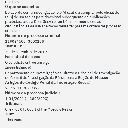
Chekhov
O que se suspeita:
De acordo com a investigação, ele "discutiu a compra [pelo oficial do
FSB] de um tablet para download subsequente de publicações
proibidas, orou a Deus Jeová e também informou sobre as
circunstâncias de sua aceitação dessa fé" (de uma ordem de processo
criminal)
Número do processo criminal:
11902460043000108
Instituiu:
30 de setembro de 2019
Fase atual do caso:
O veredicto entrou em vigor
Investigando:
Departamento de Investigação da Diretoria Principal de Investigação
do Comitê de Investigação da Rússia para a Região de Moscou
Artigos do Código Penal da Federação Russa:
282.2 (1), 282.2 (2)
Número do processo judicial:
1-31/2021 (1-380/2020)
Tribunal:
Chekhov City Court of the Moscow Region
Juiz:
Irina Pantela