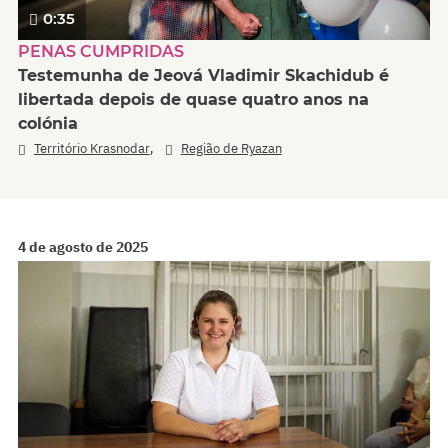
0:35
PENAS CUMPRIDAS
Testemunha de Jeová Vladimir Skachidub é
libertada depois de quase quatro anos na
colónia
,
Território Krasnodar
Região de Ryazan
4 de agosto de 2025