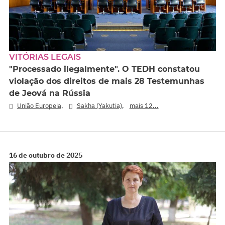
VITÓRIAS LEGAIS
"Processado ilegalmente". O TEDH constatou
violação dos direitos de mais 28 Testemunhas
de Jeová na Rússia
,
,
União Europeia
Sakha (Yakutia)
mais 12...
16 de outubro de 2025