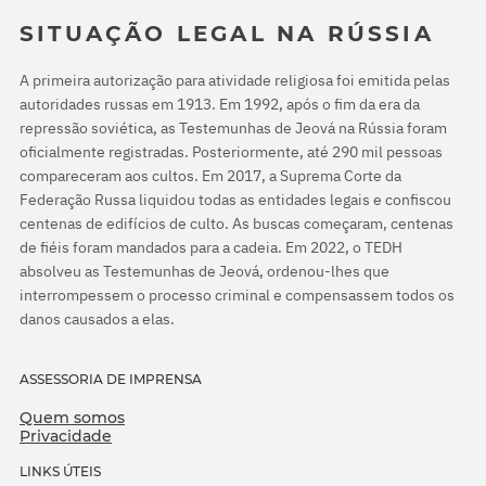
SITUAÇÃO LEGAL NA RÚSSIA
A primeira autorização para atividade religiosa foi emitida pelas
autoridades russas em 1913. Em 1992, após o fim da era da
repressão soviética, as Testemunhas de Jeová na Rússia foram
oficialmente registradas. Posteriormente, até 290 mil pessoas
compareceram aos cultos. Em 2017, a Suprema Corte da
Federação Russa liquidou todas as entidades legais e confiscou
centenas de edifícios de culto. As buscas começaram, centenas
de fiéis foram mandados para a cadeia. Em 2022, o TEDH
absolveu as Testemunhas de Jeová, ordenou-lhes que
interrompessem o processo criminal e compensassem todos os
danos causados a elas.
ASSESSORIA DE IMPRENSA
Quem somos
Privacidade
LINKS ÚTEIS