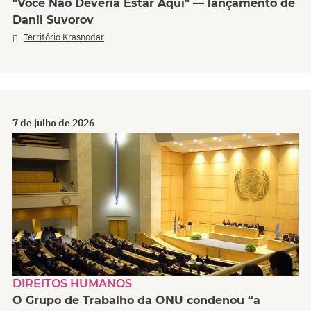
"Você Não Deveria Estar Aqui" — lançamento de
Danil Suvorov
Território Krasnodar
7 de julho de 2026
DIREITOS HUMANOS
O Grupo de Trabalho da ONU condenou “a