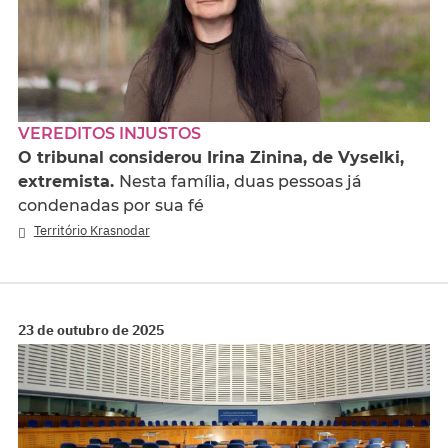
VEREDITOS INJUSTOS
O tribunal considerou Irina Zinina, de Vyselki,
extremista.
Nesta família, duas pessoas já
condenadas por sua fé
Território Krasnodar
23 de outubro de 2025