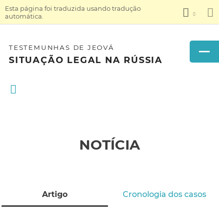
Esta página foi traduzida usando tradução
automática.
TESTEMUNHAS DE JEOVÁ
SITUAÇÃO LEGAL NA RÚSSIA
NOTÍCIA
Artigo
Cronologia dos casos