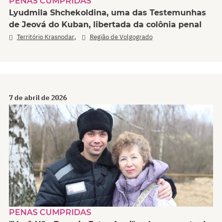
PENAS CUMPRIDAS
Lyudmila Shchekoldina, uma das Testemunhas
de Jeová do Kuban, libertada da colônia penal
,
Território Krasnodar
Região de Volgogrado
7 de abril de 2026
PENAS CUMPRIDAS