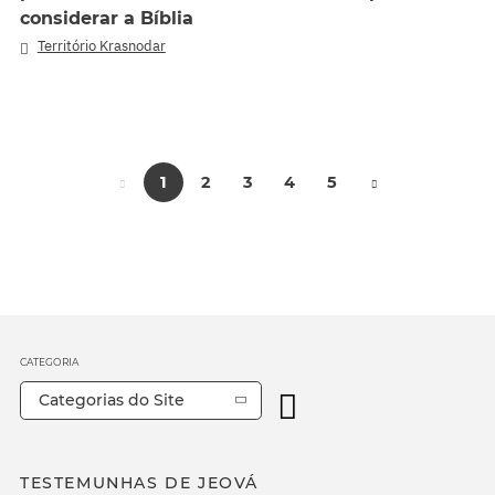
considerar a Bíblia
Território Krasnodar
1
2
3
4
5
CATEGORIA
Categorias do Site
TESTEMUNHAS DE JEOVÁ