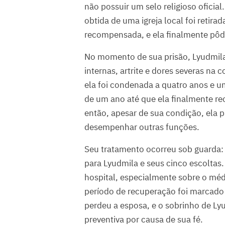
não possuir um selo religioso oficia
obtida de uma igreja local foi retira
recompensada, e ela finalmente pôde
No momento de sua prisão, Lyudmila 
internas, artrite e dores severas na 
ela foi condenada a quatro anos e 
de um ano até que ela finalmente r
então, apesar de sua condição, ela p
desempenhar outras funções.
Seu tratamento ocorreu sob guarda: 
para Lyudmila e seus cinco escoltas
hospital, especialmente sobre o médic
período de recuperação foi marcado 
perdeu a esposa, e o sobrinho de Ly
preventiva por causa de sua fé.