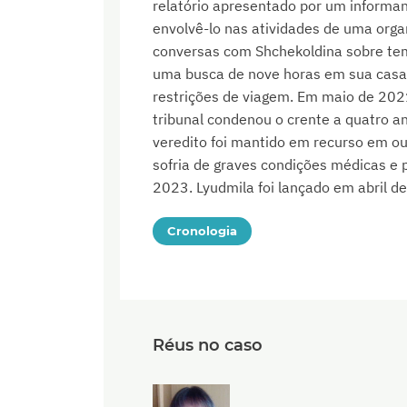
relatório apresentado por um informan
envolvê-lo nas atividades de uma orga
conversas com Shchekoldina sobre tem
uma busca de nove horas em sua casa e
restrições de viagem. Em maio de 2021
tribunal condenou o crente a quatro a
veredito foi mantido em recurso em o
sofria de graves condições médicas e p
2023. Lyudmila foi lançado em abril d
Cronologia
Réus no caso