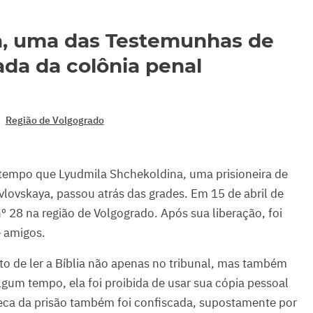
a, uma das Testemunhas de
ada da colônia penal
Região de Volgogrado
 tempo que Lyudmila Shchekoldina, uma prisioneira de
vlovskaya, passou atrás das grades. Em 15 de abril de
nº 28 na região de Volgogrado. Após sua liberação, foi
e amigos.
to de ler a Bíblia não apenas no tribunal, mas também
lgum tempo, ela foi proibida de usar sua cópia pessoal
oteca da prisão também foi confiscada, supostamente por