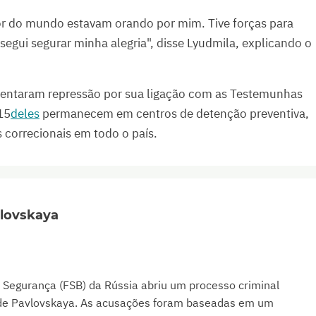
or do mundo estavam orando por mim. Tive forças para
segui segurar minha alegria", disse Lyudmila, explicando o
rentaram repressão por sua ligação com as Testemunhas
15
deles
permanecem em centros de detenção preventiva,
 correcionais em todo o país.
vlovskaya
e Segurança (FSB) da Rússia abriu um processo criminal
a de Pavlovskaya. As acusações foram baseadas em um