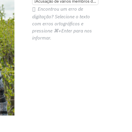
Acusação de vários membros da família
Encontrou um erro de
digitação? Selecione o texto
com erros ortográficos e
pressione
⌘+Enter
para nos
informar.