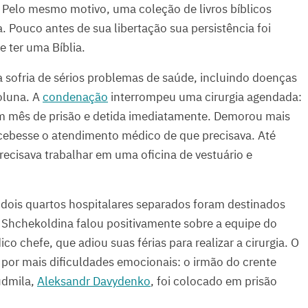
l. Pelo mesmo motivo, uma coleção de livros bíblicos
da. Pouco antes de sua libertação sua persistência foi
 ter uma Bíblia.
sofria de sérios problemas de saúde, incluindo doenças
coluna. A
condenação
interrompeu uma cirurgia agendada:
um mês de prisão e detida imediatamente. Demorou mais
ecebesse o atendimento médico de que precisava. Até
recisava trabalhar em uma oficina de vestuário e
dois quartos hospitalares separados foram destinados
. Shchekoldina falou positivamente sobre a equipe do
o chefe, que adiou suas férias para realizar a cirurgia. O
por mais dificuldades emocionais: o irmão do crente
udmila,
Aleksandr Davydenko
, foi colocado em prisão