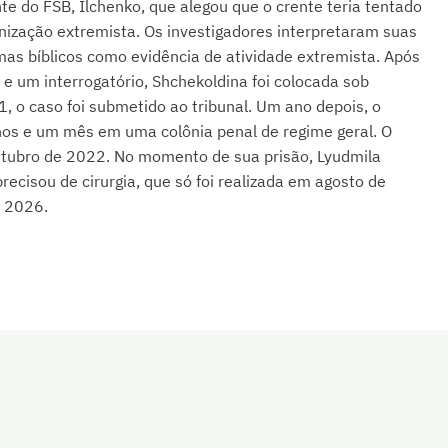
te do FSB, Ilchenko, que alegou que o crente teria tentado
nização extremista. Os investigadores interpretaram suas
as bíblicos como evidência de atividade extremista. Após
 um interrogatório, Shchekoldina foi colocada sob
, o caso foi submetido ao tribunal. Um ano depois, o
nos e um mês em uma colônia penal de regime geral. O
utubro de 2022. No momento de sua prisão, Lyudmila
recisou de cirurgia, que só foi realizada em agosto de
e 2026.