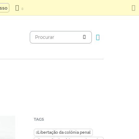
usso
TAGS
Libertação da colónia penal