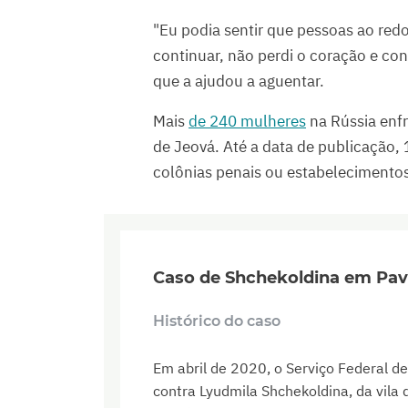
"Eu podia sentir que pessoas ao red
continuar, não perdi o coração e con
que a ajudou a aguentar.
Mais
de 240 mulheres
na Rússia enf
de Jeová. Até a data de publicação, 
colônias penais ou estabelecimentos
Caso de Shchekoldina em Pa
Histórico do caso
Em abril de 2020, o Serviço Federal d
contra Lyudmila Shchekoldina, da vil