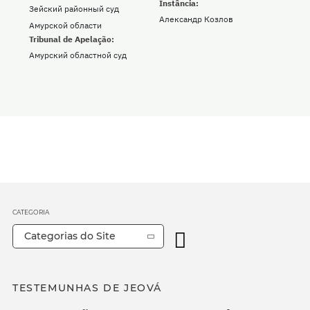
Instância:
Зейский районный суд
Александр Козлов
Амурской области
Tribunal de Apelação:
Амурский областной суд
CATEGORIA
Categorias do Site
TESTEMUNHAS DE JEOVÁ