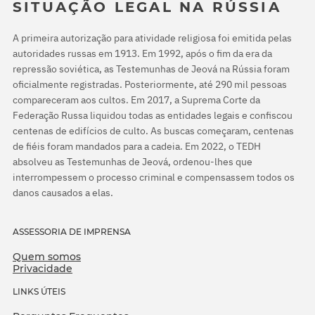
SITUAÇÃO LEGAL NA RÚSSIA
A primeira autorização para atividade religiosa foi emitida pelas
autoridades russas em 1913. Em 1992, após o fim da era da
repressão soviética, as Testemunhas de Jeová na Rússia foram
oficialmente registradas. Posteriormente, até 290 mil pessoas
compareceram aos cultos. Em 2017, a Suprema Corte da
Federação Russa liquidou todas as entidades legais e confiscou
centenas de edifícios de culto. As buscas começaram, centenas
de fiéis foram mandados para a cadeia. Em 2022, o TEDH
absolveu as Testemunhas de Jeová, ordenou-lhes que
interrompessem o processo criminal e compensassem todos os
danos causados a elas.
ASSESSORIA DE IMPRENSA
Quem somos
Privacidade
LINKS ÚTEIS