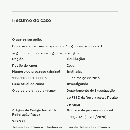
Resumo do caso
O que se suspeita:
De acordo com a investigação, ele "organizava reuniões de
seguidores (...) de uma organização religiosa"
Região:
Liquidação:
Região de Amur
Zeya
Número do processo criminal:
Instituiu:
11907100001000016
11 de março de 2019
Fase atual do caso:
Investigando:
O veredicto entrou em vigor
Departamento de Investigação
do FSSD da Rússia para a Região
de Amur
Artigos do Código Penal da
Número do processo judicial:
Federação Russa:
1-11/2021 (1-200/2020)
282.2 (1)
Tribunal de Primeira Instância:
Juiz do Tribunal de Primeira