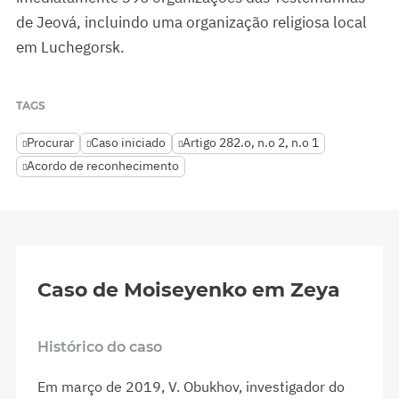
de Jeová, incluindo uma organização religiosa local
em Luchegorsk.
TAGS
Procurar
Caso iniciado
Artigo 282.o, n.o 2, n.o 1
Acordo de reconhecimento
Caso de Moiseyenko em Zeya
Histórico do caso
Em março de 2019, V. Obukhov, investigador do