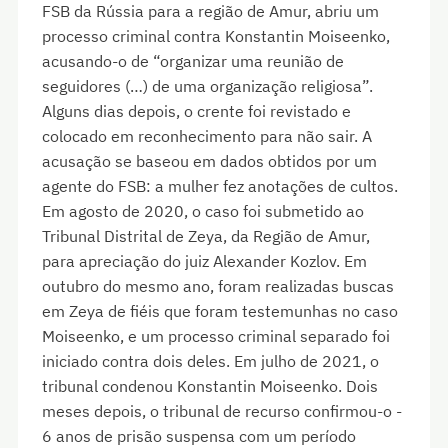
FSB da Rússia para a região de Amur, abriu um
processo criminal contra Konstantin Moiseenko,
acusando-o de “organizar uma reunião de
seguidores (…) de uma organização religiosa”.
Alguns dias depois, o crente foi revistado e
colocado em reconhecimento para não sair. A
acusação se baseou em dados obtidos por um
agente do FSB: a mulher fez anotações de cultos.
Em agosto de 2020, o caso foi submetido ao
Tribunal Distrital de Zeya, da Região de Amur,
para apreciação do juiz Alexander Kozlov. Em
outubro do mesmo ano, foram realizadas buscas
em Zeya de fiéis que foram testemunhas no caso
Moiseenko, e um processo criminal separado foi
iniciado contra dois deles. Em julho de 2021, o
tribunal condenou Konstantin Moiseenko. Dois
meses depois, o tribunal de recurso confirmou-o -
6 anos de prisão suspensa com um período