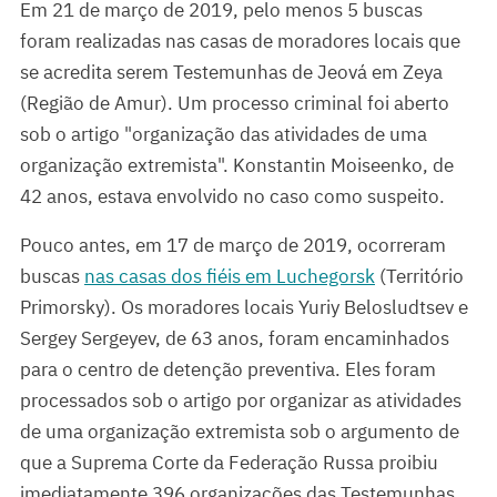
Em 21 de março de 2019, pelo menos 5 buscas
foram realizadas nas casas de moradores locais que
se acredita serem Testemunhas de Jeová em Zeya
(Região de Amur). Um processo criminal foi aberto
sob o artigo "organização das atividades de uma
organização extremista". Konstantin Moiseenko, de
42 anos, estava envolvido no caso como suspeito.
Pouco antes, em 17 de março de 2019, ocorreram
buscas
nas casas dos fiéis em Luchegorsk
(Território
Primorsky). Os moradores locais Yuriy Belosludtsev e
Sergey Sergeyev, de 63 anos, foram encaminhados
para o centro de detenção preventiva. Eles foram
processados sob o artigo por organizar as atividades
de uma organização extremista sob o argumento de
que a Suprema Corte da Federação Russa proibiu
imediatamente 396 organizações das Testemunhas