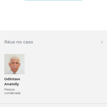
Réus no caso
Odintsov
Anatoliy
Pessoa
condenada