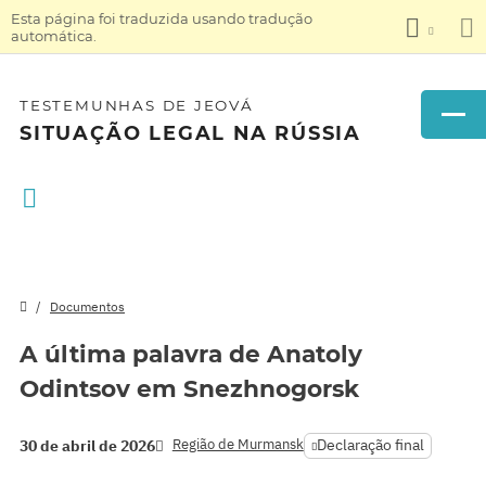
Esta página foi traduzida usando tradução
automática.
TESTEMUNHAS DE JEOVÁ
SITUAÇÃO LEGAL NA RÚSSIA
Documentos
A última palavra de Anatoly
Odintsov em Snezhnogorsk
Região de Murmansk
Declaração final
30 de abril de 2026