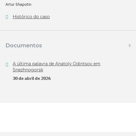
Artur Shapotin
Histórico do caso
Documentos
A última palavra de Anatoly Odintsov em
Snezhnogorsk
30 de abril de 2026