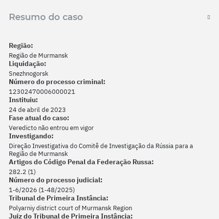
Resumo do caso
Região:
Região de Murmansk
Liquidação:
Snezhnogorsk
Número do processo criminal:
12302470006000021
Instituiu:
24 de abril de 2023
Fase atual do caso:
Veredicto não entrou em vigor
Investigando:
Direção Investigativa do Comitê de Investigação da Rússia para a
Região de Murmansk
Artigos do Código Penal da Federação Russa:
282.2 (1)
Número do processo judicial:
1-6/2026 (1-48/2025)
Tribunal de Primeira Instância:
Polyarniy district court of Murmansk Region
Juiz do Tribunal de Primeira Instância: