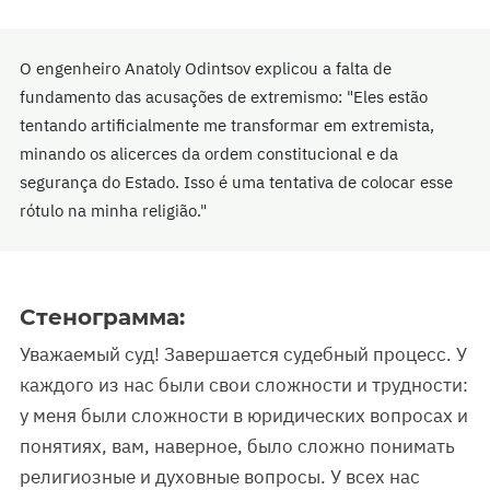
O engenheiro Anatoly Odintsov explicou a falta de
fundamento das acusações de extremismo: "Eles estão
tentando artificialmente me transformar em extremista,
minando os alicerces da ordem constitucional e da
segurança do Estado. Isso é uma tentativa de colocar esse
rótulo na minha religião."
Стенограмма:
Уважаемый суд! Завершается судебный процесс. У
каждого из нас были свои сложности и трудности:
у меня были сложности в юридических вопросах и
понятиях, вам, наверное, было сложно понимать
религиозные и духовные вопросы. У всех нас