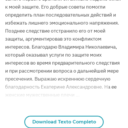
к моей защите. Его добрые советы помогли
определить план последовательных действий и
избежать лишнего эмоционального напряжения.
Позднее следствие отстранило его от моей
защиты, аргументировав это конфликтом
интересов. Благодарю Владимира Николаевича,
который оказывал услуги по защите моих
интересов во время предварительного следствия
и при рассмотрении вопроса о дальнейшей мере
пресечения. Выражаю искреннюю сердечную
благодарность Екатерине Александровне. На ее
женские мужественные плечи …
Download Texto Completo