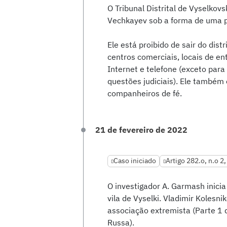
O Tribunal Distrital de Vyselko
Vechkayev sob a forma de uma p
Ele está proibido de sair do distr
centros comerciais, locais de en
Internet e telefone (exceto para
questões judiciais). Ele também
companheiros de fé.
21 de fevereiro de 2022
Caso iniciado
Artigo 282.o, n.o 2,
O investigador A. Garmash inici
vila de Vyselki. Vladimir Kolesn
associação extremista (Parte 1 
Russa).