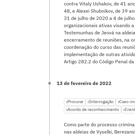
contra Vitaly Ushakov, de 41 an
48, e Alexei Shubnikov, de 39 a
31 de julho de 2020 a 4 de julho
organizacionais ativas visando a 
Testemunhas de Jeová na aldeia 
encerramento de reuniões, na org
coordenação do curso das reuni
implementação de outras ativida
Artigo 282.2 do Código Penal d
13 de fevereiro de 2022
Procurar
Interrogação
Caso ini
Acordo de reconhecimento
Crent
Como parte do processo crimina
nas aldeias de Vyselki, Berezan