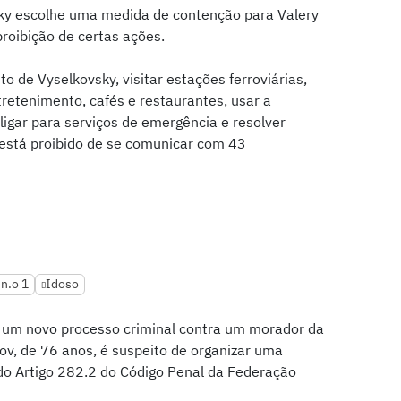
vsky escolhe uma medida de contenção para Valery
roibição de certas ações.
ito de Vyselkovsky, visitar estações ferroviárias,
tretenimento, cafés e restaurantes, usar a
 ligar para serviços de emergência e resolver
 está proibido de se comunicar com 43
 n.o 1
Idoso
a um novo processo criminal contra um morador da
ikov, de 76 anos, é suspeito de organizar uma
do Artigo 282.2 do Código Penal da Federação