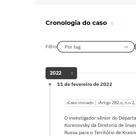
Cronologia do caso
Filtro
Por tag
2022
11 de fevereiro de 2022
Caso iniciado
Artigo 282.o, n.o 2,
O investigador sênior do Departa
Korenovsky da Diretoria de Inve
Russa para o Território de Krasn