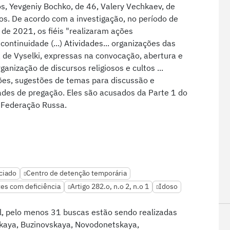
os, Yevgeniy Bochko, de 46, Valery Vechkaev, de
nos. De acordo com a investigação, no período de
 de 2021, os fiéis "realizaram ações
continuidade (...) Atividades... organizações das
de Vyselki, expressas na convocação, abertura e
anização de discursos religiosos e cultos ...
ões, sugestões de temas para discussão e
des de pregação. Eles são acusados da Parte 1 do
a Federação Russa.
ciado
Centro de detenção temporária
es com deficiência
Artigo 282.o, n.o 2, n.o 1
Idoso
l, pelo menos 31 buscas estão sendo realizadas
skaya, Buzinovskaya, Novodonetskaya,