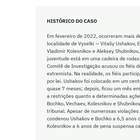
HISTÓRICO DO CASO
Em fevereiro de 2022, ocorreram mais de
localidade de Vyselki — Vitaliy Ushakov,
Vladimir Kolesnikov e Aleksey Shubnikov,
juventude está em uma cadeira de rodas 
Comitê de Investigação acusou os fiéis d
extremista. Na realidade, os fiéis partic
por lei. Ushakov foi colocado em um cen
quase 7 meses; depois, ficou um mês em 
a restrições quanto a determinadas açõ
Bochko, Vechaev, Kolesnikov e Shubnikov
tribunal. Apesar de numerosas violações
condenou Ushakov e Bochko a 6,5 anos d
Kolesnikov a 6 anos de pena suspensa c