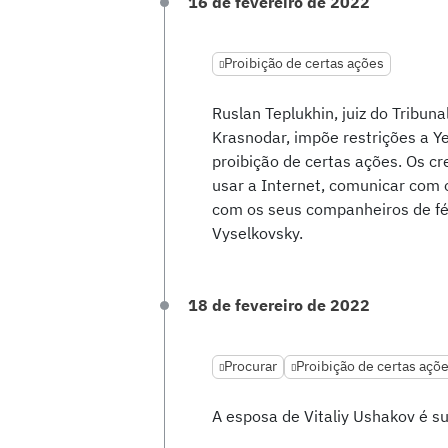
16 de fevereiro de 2022
Proibição de certas ações
Ruslan Teplukhin, juiz do Tribuna
Krasnodar, impõe restrições a Y
proibição de certas ações. Os cr
usar a Internet, comunicar com 
com os seus companheiros de fé.
Vyselkovsky.
18 de fevereiro de 2022
Procurar
Proibição de certas açõ
A esposa de Vitaliy Ushakov é 