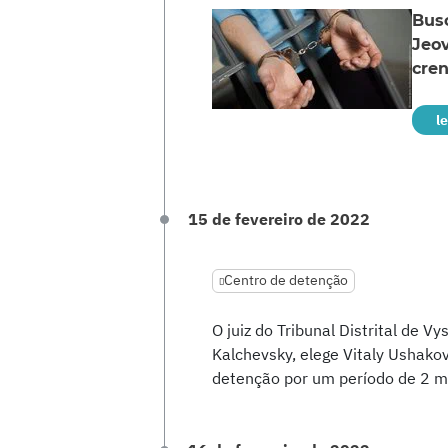
Bus
Jeo
cren
l
15 de fevereiro de 2022
Centro de detenção
O juiz do Tribunal Distrital de V
Kalchevsky, elege Vitaly Ushak
detenção por um período de 2 mes