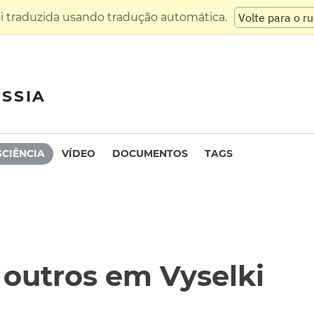
oi traduzida usando tradução automática.
Volte para o r
SSIA
SCIÊNCIA
VÍDEO
DOCUMENTOS
TAGS
outros em Vyselki