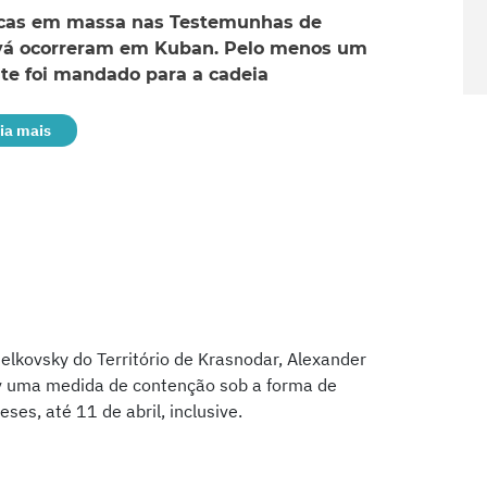
cas em massa nas Testemunhas de
vá ocorreram em Kuban. Pelo menos um
te foi mandado para a cadeia
eia mais
yselkovsky do Território de Krasnodar, Alexander
ov uma medida de contenção sob a forma de
es, até 11 de abril, inclusive.