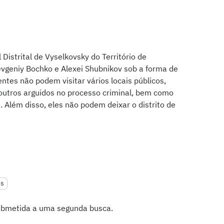
l Distrital de Vyselkovsky do Território de
evgeniy Bochko e Alexei Shubnikov sob a forma de
entes não podem visitar vários locais públicos,
outros arguidos no processo criminal, bem como
 Além disso, eles não podem deixar o distrito de
es
submetida a uma segunda busca.