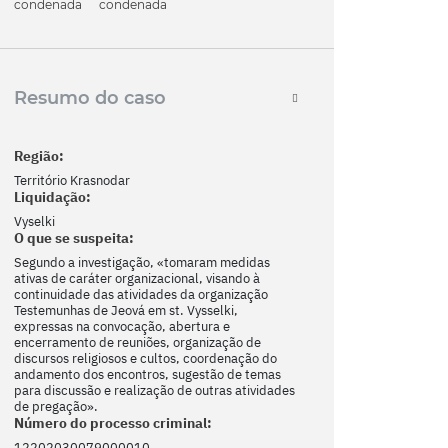
condenada
condenada
Resumo do caso
Região:
Território Krasnodar
Liquidação:
Vyselki
O que se suspeita:
Segundo a investigação, «tomaram medidas
ativas de caráter organizacional, visando à
continuidade das atividades da organização
Testemunhas de Jeová em st. Vysselki,
expressas na convocação, abertura e
encerramento de reuniões, organização de
discursos religiosos e cultos, coordenação do
andamento dos encontros, sugestão de temas
para discussão e realização de outras atividades
de pregação».
Número do processo criminal:
12202030079000010