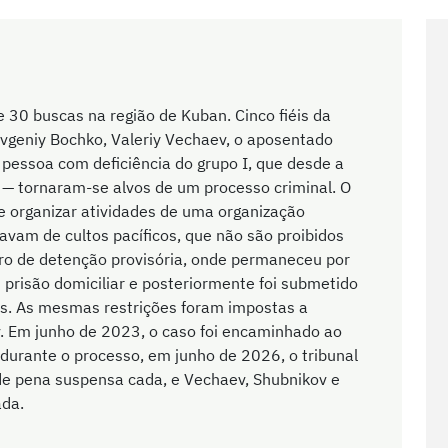
 30 buscas na região de Kuban. Cinco fiéis da
 Evgeniy Bochko, Valeriy Vechaev, o aposentado
 pessoa com deficiência do grupo I, que desde a
— tornaram-se alvos de um processo criminal. O
e organizar atividades de uma organização
ipavam de cultos pacíficos, que não são proibidos
tro de detenção provisória, onde permaneceu por
prisão domiciliar e posteriormente foi submetido
es. As mesmas restrições foram impostas a
. Em junho de 2023, o caso foi encaminhado ao
 durante o processo, em junho de 2026, o tribunal
e pena suspensa cada, e Vechaev, Shubnikov e
ada.