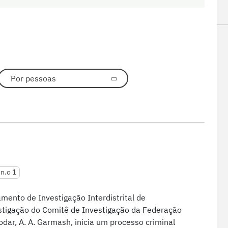
Por pessoas
 n.o 1
mento de Investigação Interdistrital de
stigação do Comitê de Investigação da Federação
odar, A. A. Garmash, inicia um processo criminal