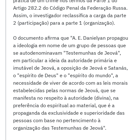
prática de um crime nos termos da Parte 1 do
Artigo 282.2 do Código Penal da Federação Russa.
Assim, o investigador reclassifica a carga da parte
2 (participação) para a parte 1 (organização).
O documento afirma que "A. E. Danielyan propagou
a ideologia em nome de um grupo de pessoas que
se autodenominavam "Testemunhas de Jeová",
em particular a ideia da autoridade primária e
imutável de Jeová, a oposição de Jeová e Satanás,
o "espírito de Deus" e o "espírito do mundo", a
necessidade de viver de acordo com as leis morais
estabelecidas pelas normas de Jeová, que se
manifesta no respeito à autoridade (divina), na
preferência do espiritual ao material, que é a
propaganda da exclusividade e superioridade das
pessoas com base no pertencimento à
organização das Testemunhas de Jeová".