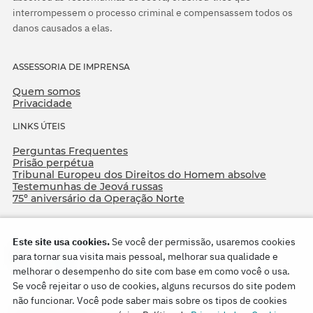
interrompessem o processo criminal e compensassem todos os
danos causados a elas.
ASSESSORIA DE IMPRENSA
Quem somos
Privacidade
LINKS ÚTEIS
Perguntas Frequentes
Prisão perpétua
Tribunal Europeu dos Direitos do Homem absolve
Testemunhas de Jeová russas
75º aniversário da Operação Norte
Este site usa cookies.
Se você der permissão, usaremos cookies
para tornar sua visita mais pessoal, melhorar sua qualidade e
melhorar o desempenho do site com base em como você o usa.
Se você rejeitar o uso de cookies, alguns recursos do site podem
não funcionar. Você pode saber mais sobre os tipos de cookies
Copyright © 2026