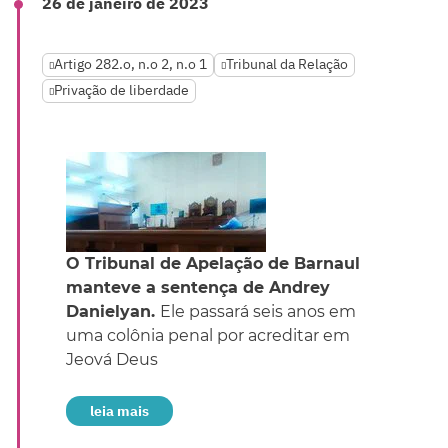
26 de janeiro de 2023
Artigo 282.o, n.o 2, n.o 1
Tribunal da Relação
Privação de liberdade
O Tribunal de Apelação de Barnaul
manteve a sentença de Andrey
Danielyan.
Ele passará seis anos em
uma colônia penal por acreditar em
Jeová Deus
leia mais