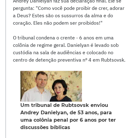
Andrey Danielyan faz sua declaração final. Ele se
pergunta: "Como você pode proibir de crer, adorar
a Deus? Estes são os sussurros da alma e do
coração. Eles não podem ser proibidos!"
O tribunal condena o crente - 6 anos em uma
colônia de regime geral. Danielyan é levado sob
custódia na sala de audiências e colocado no
centro de detenção preventiva nº 4 em Rubtsovsk.
Um tribunal de Rubtsovsk enviou
Andrey Danielyan, de 53 anos, para
uma colônia penal por 6 anos por ter
discussões bíblicas