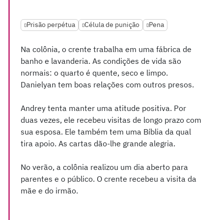
Prisão perpétua
Célula de punição
Pena
Na colônia, o crente trabalha em uma fábrica de
banho e lavanderia. As condições de vida são
normais: o quarto é quente, seco e limpo.
Danielyan tem boas relações com outros presos.
Andrey tenta manter uma atitude positiva. Por
duas vezes, ele recebeu visitas de longo prazo com
sua esposa. Ele também tem uma Bíblia da qual
tira apoio. As cartas dão-lhe grande alegria.
No verão, a colônia realizou um dia aberto para
parentes e o público. O crente recebeu a visita da
mãe e do irmão.