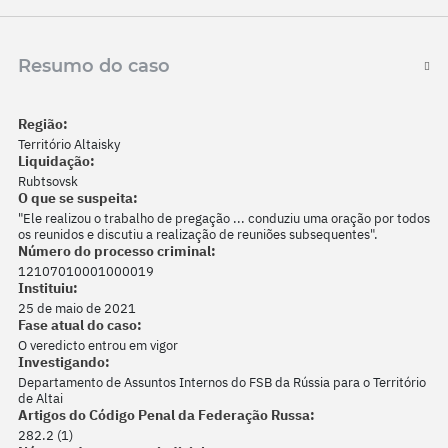
Resumo do caso
Região:
Território Altaisky
Liquidação:
Rubtsovsk
O que se suspeita:
"Ele realizou o trabalho de pregação ... conduziu uma oração por todos
os reunidos e discutiu a realização de reuniões subsequentes".
Número do processo criminal:
12107010001000019
Instituiu:
25 de maio de 2021
Fase atual do caso:
O veredicto entrou em vigor
Investigando:
Departamento de Assuntos Internos do FSB da Rússia para o Território
de Altai
Artigos do Código Penal da Federação Russa:
282.2 (1)