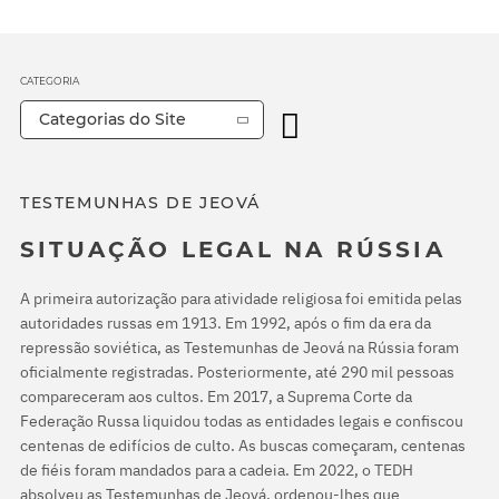
CATEGORIA
Categorias do Site
TESTEMUNHAS DE JEOVÁ
SITUAÇÃO LEGAL NA RÚSSIA
A primeira autorização para atividade religiosa foi emitida pelas
autoridades russas em 1913. Em 1992, após o fim da era da
repressão soviética, as Testemunhas de Jeová na Rússia foram
oficialmente registradas. Posteriormente, até 290 mil pessoas
compareceram aos cultos. Em 2017, a Suprema Corte da
Federação Russa liquidou todas as entidades legais e confiscou
centenas de edifícios de culto. As buscas começaram, centenas
de fiéis foram mandados para a cadeia. Em 2022, o TEDH
absolveu as Testemunhas de Jeová, ordenou-lhes que