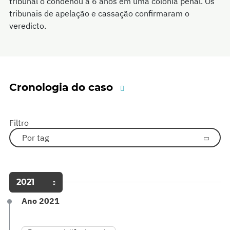
tribunal o condenou a 6 anos em uma colônia penal. Os
tribunais de apelação e cassação confirmaram o
veredicto.
Cronologia do caso
Filtro
Por tag
2021
Ano 2021