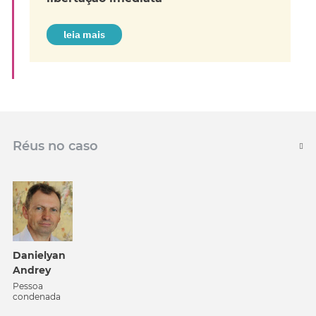
leia mais
Réus no caso
Danielyan
Andrey
Pessoa
condenada