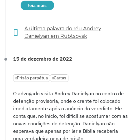
leia mais
A última palavra do réu Andrey
Danielyan em Rubtsovsk
15 de dezembro de 2022
Prisão perpétua
Cartas
O advogado visita Andrey Danielyan no centro de
detenção provisória, onde o crente foi colocado
imediatamente após o anúncio do veredicto. Ele
conta que, no início, foi difícil se acostumar com as
novas condições de detenção. Danielyan não
esperava que apenas por ler a Bíblia receberia
uma verdadeira pena de prisão.