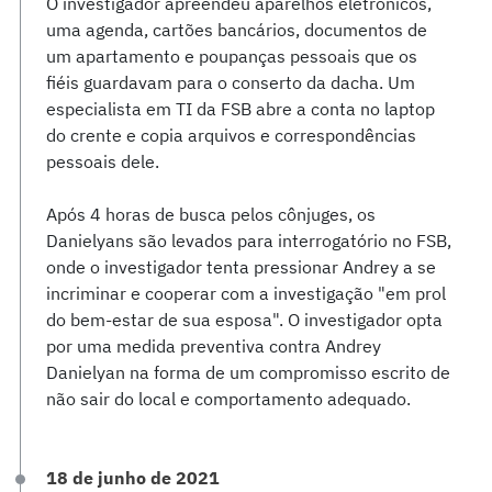
O investigador apreendeu aparelhos eletrônicos,
uma agenda, cartões bancários, documentos de
um apartamento e poupanças pessoais que os
fiéis guardavam para o conserto da dacha. Um
especialista em TI da FSB abre a conta no laptop
do crente e copia arquivos e correspondências
pessoais dele.
Após 4 horas de busca pelos cônjuges, os
Danielyans são levados para interrogatório no FSB,
onde o investigador tenta pressionar Andrey a se
incriminar e cooperar com a investigação "em prol
do bem-estar de sua esposa". O investigador opta
por uma medida preventiva contra Andrey
Danielyan na forma de um compromisso escrito de
não sair do local e comportamento adequado.
18 de junho de 2021