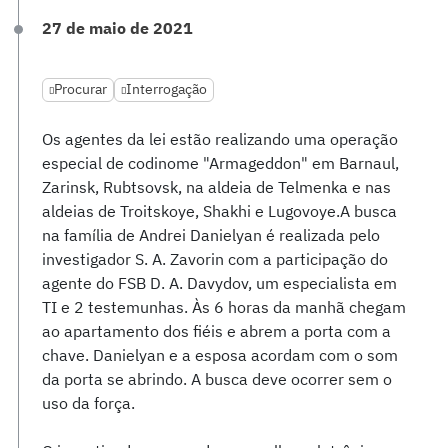
27 de maio de 2021
Procurar
Interrogação
Os agentes da lei estão realizando uma operação
especial de codinome "Armageddon" em Barnaul,
Zarinsk, Rubtsovsk, na aldeia de Telmenka e nas
aldeias de Troitskoye, Shakhi e Lugovoye.A busca
na família de Andrei Danielyan é realizada pelo
investigador S. A. Zavorin com a participação do
agente do FSB D. A. Davydov, um especialista em
TI e 2 testemunhas. Às 6 horas da manhã chegam
ao apartamento dos fiéis e abrem a porta com a
chave. Danielyan e a esposa acordam com o som
da porta se abrindo. A busca deve ocorrer sem o
uso da força.