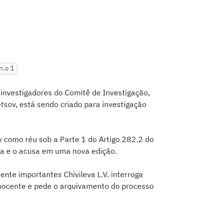
n.o 1
investigadores do Comitê de Investigação,
tsov, está sendo criado para investigação
v como réu sob a Parte 1 do Artigo 282.2 do
a e o acusa em uma nova edição.
nte importantes Chivileva L.V. interroga
inocente e pede o arquivamento do processo