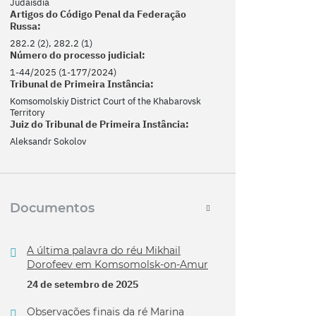
Judaísdia
Artigos do Código Penal da Federação
Russa:
282.2 (2), 282.2 (1)
Número do processo judicial:
1-44/2025 (1-177/2024)
Tribunal de Primeira Instância:
Komsomolskiy District Court of the Khabarovsk
Territory
Juiz do Tribunal de Primeira Instância:
Aleksandr Sokolov
Documentos
A última palavra do réu Mikhail
Dorofeev em Komsomolsk-on-Amur
24 de setembro de 2025
Observações finais da ré Marina