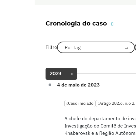
Cronologia do caso
Filtro
Por tag
2023
4 de maio de 2023
Caso iniciado
Artigo 282.o, n.o 2
A chefe do departamento de in
Investigação do Comitê de Inves
Khabarovsk e a Região Autônoma