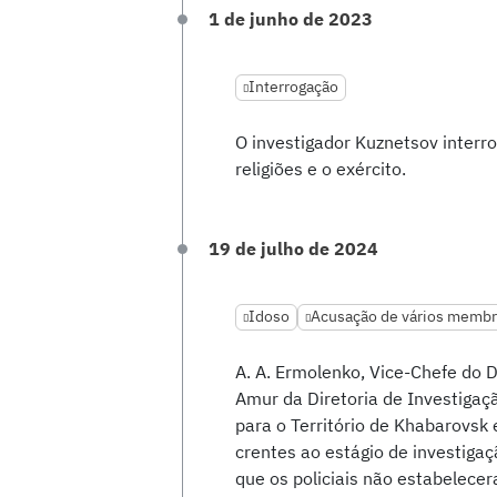
1 de junho de 2023
Interrogação
O investigador Kuznetsov interro
religiões e o exército.
19 de julho de 2024
Idoso
Acusação de vários membro
A. A. Ermolenko, Vice-Chefe do
Amur da Diretoria de Investiga
para o Território de Khabarovsk
crentes ao estágio de investigaçã
que os policiais não estabelece