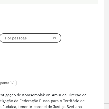
Por pessoas
, ponto 1.1
vestigação de Komsomolsk-on-Amur da Direção de
tigação da Federação Russa para o Território de
 Judaica, tenente-coronel de Justiça Svetlana