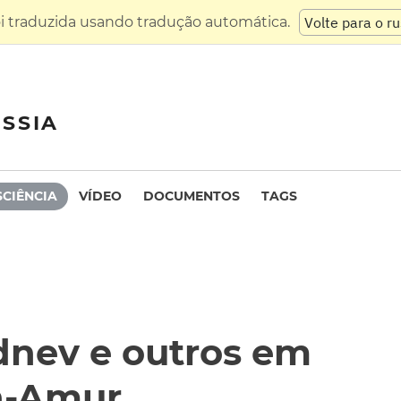
oi traduzida usando tradução automática.
Volte para o r
SSIA
SCIÊNCIA
VÍDEO
DOCUMENTOS
TAGS
dnev e outros em
n-Amur