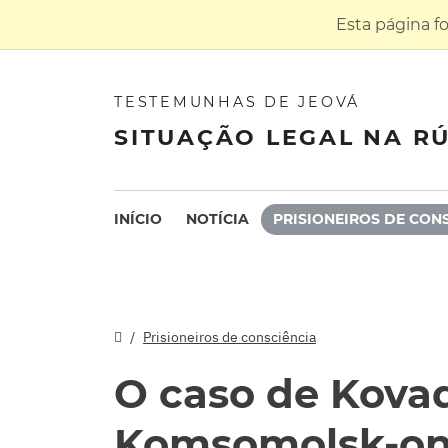
Esta página f
TESTEMUNHAS DE JEOVÁ
SITUAÇÃO LEGAL NA RÚ
INÍCIO
NOTÍCIA
PRISIONEIROS DE CON
Prisioneiros de consciência
O caso de Kova
Komsomolsk-o