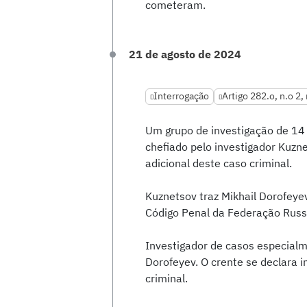
cometeram.
21 de agosto de 2024
Interrogação
Artigo 282.o, n.o 2, 
Um grupo de investigação de 14 
chefiado pelo investigador Kuzne
adicional deste caso criminal.
Kuznetsov traz Mikhail Dorofeye
Código Penal da Federação Russ
Investigador de casos especialme
Dorofeyev. O crente se declara 
criminal.