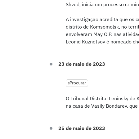
Shved, inicia um processo crimin
A investigação acredita que os 
distrito de Komsomolsk, no terr
envolveram May O.P. nas ativida
Leonid Kuznetsov é nomeado che
23 de maio de 2023
Procurar
O Tribunal Distrital Leninsky 
na casa de Vasily Bondarev, qu
25 de maio de 2023