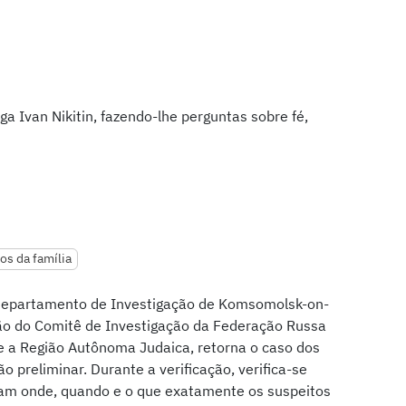
ga Ivan Nikitin, fazendo-lhe perguntas sobre fé,
s da família
 Departamento de Investigação de Komsomolsk-on-
ção do Comitê de Investigação da Federação Russa
 e a Região Autônoma Judaica, retorna o caso dos
o preliminar. Durante a verificação, verifica-se
ram onde, quando e o que exatamente os suspeitos