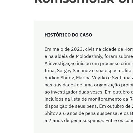
HISTÓRICO DO CASO
Em maio de 2023, civis na cidade de K
e na aldeia de Molodezhniy, foram submet
A investigação iniciou um processo crimi
Irina, Sergey Sachnev e sua esposa Ulita,
Radion Shitov, Marina Voytko e Svetlana
nas atividades de uma organização proibi
ao investigador duas vezes. Em outubro d
incluídos na lista de monitoramento da R
disposição de seus bens. Em outubro de 
Shitov a 6 anos de pena suspensa, e os B
a 2 anos de pena suspensa. Entre os co