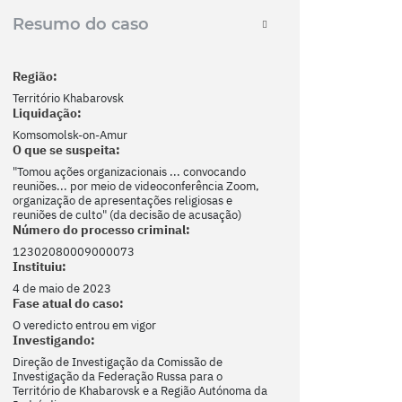
Resumo do caso
Região:
Território Khabarovsk
Liquidação:
Komsomolsk-on-Amur
O que se suspeita:
"Tomou ações organizacionais ... convocando
reuniões... por meio de videoconferência Zoom,
organização de apresentações religiosas e
reuniões de culto" (da decisão de acusação)
Número do processo criminal:
12302080009000073
Instituiu:
4 de maio de 2023
Fase atual do caso:
O veredicto entrou em vigor
Investigando:
Direção de Investigação da Comissão de
Investigação da Federação Russa para o
Território de Khabarovsk e a Região Autónoma da