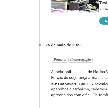
Tes
vári
l
26 de maio de 2023
Procurar
Interrogação
À meia-noite, a casa de Marina 
Forças de segurança armadas co
até sua casa em um micro-ônibu
aparelhos eletrônicos, caderno
apreendidos com o fiel. Ela tam