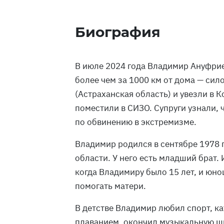
Биография
В июле 2024 года Владимир Ануфрие
более чем за 1000 км от дома — сил
(Астраханская область) и увезли в 
поместили в СИЗО. Супруги узнали, 
по обвинению в экстремизме.
Владимир родился в сентябре 1978 
области. У него есть младший брат. 
когда Владимиру было 15 лет, и юно
помогать матери.
В детстве Владимир любил спорт, ка
плаванием, окончил музыкальную ш