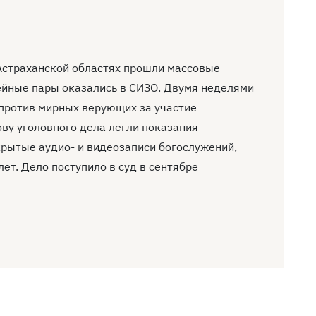
Астраханской областях прошли массовые
мейные пары оказались в СИЗО. Двумя неделями
против мирных верующих за участие
ову уголовного дела легли показания
крытые аудио- и видеозаписи богослужений,
ет. Дело поступило в суд в сентябре