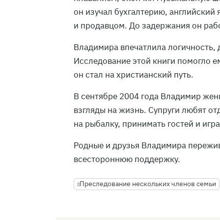
он изучал бухгалтерию, английский
и продавцом. До задержания он раб
Владимира впечатлила логичность, 
Исследование этой книги помогло ем
он стал на христианский путь.
В сентябре 2004 года Владимир жени
взгляды на жизнь. Супруги любят от
на рыбалку, принимать гостей и игра
Родные и друзья Владимира пережив
всестороннюю поддержку.
Преследование нескольких членов семьи