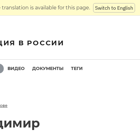
translation is available for this page.
Switch to English
ЦИЯ В РОССИИ
ВИДЕО
ДОКУМЕНТЫ
ТЕГИ
тове
димир