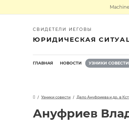
Machine 
СВИДЕТЕЛИ ИЕГОВЫ
ЮРИДИЧЕСКАЯ СИТУА
ГЛАВНАЯ
НОВОСТИ
УЗНИКИ СОВЕСТИ
Узники совести
Дело Ануфриева и др. в Кс
Ануфриев Вла