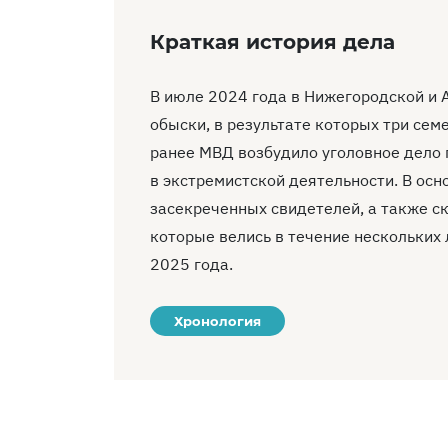
Краткая история дела
В июле 2024 года в Нижегородской и 
обыски, в результате которых три се
ранее МВД возбудило уголовное дело 
в экстремистской деятельности. В осн
засекреченных свидетелей, а также с
которые велись в течение нескольких л
2025 года.
Хронология