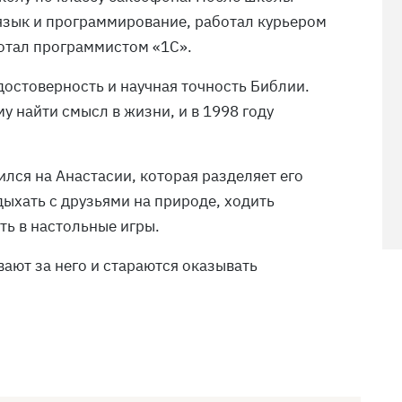
 язык и программирование, работал курьером
отал программистом «1С».
достоверность и научная точность Библии.
у найти смысл в жизни, и в 1998 году
лся на Анастасии, которая разделяет его
дыхать с друзьями на природе, ходить
ть в настольные игры.
ают за него и стараются оказывать