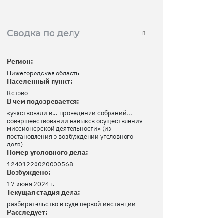
Сводка по делу
Регион:
Нижегородская область
Населенный пункт:
Кстово
В чем подозревается:
«участвовали в... проведении собраний...
совершенствовании навыков осуществления
миссионерской деятельности» (из
постановления о возбуждении уголовного
дела)
Номер уголовного дела:
12401220020000568
Возбуждено:
17 июня 2024 г.
Текущая стадия дела:
разбирательство в суде первой инстанции
Расследует: