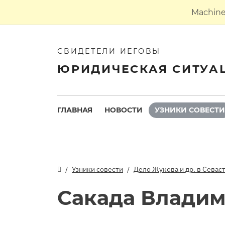
Machine 
СВИДЕТЕЛИ ИЕГОВЫ
ЮРИДИЧЕСКАЯ СИТУА
ГЛАВНАЯ
НОВОСТИ
УЗНИКИ СОВЕСТИ
Узники совести
Дело Жукова и др. в Севас
Сакада Влади