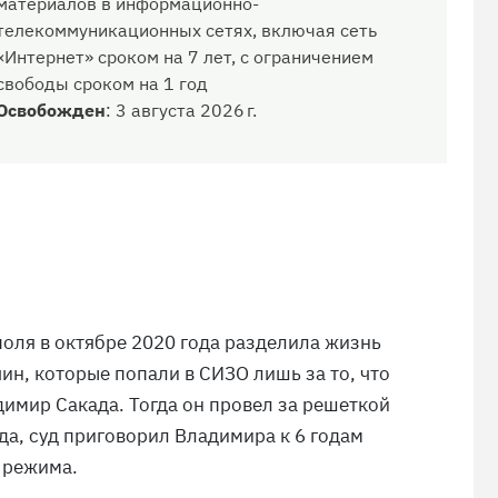
материалов в информационно-
телекоммуникационных сетях, включая сеть
«Интернет» сроком на 7 лет, с ограничением
свободы сроком на 1 год
Освобожден
:
3 августа 2026 г.
оля в октябре 2020 года разделила жизнь
ин, которые попали в СИЗО лишь за то, что
адимир Сакада. Тогда он провел за решеткой
ода, суд приговорил Владимира к 6 годам
 режима.