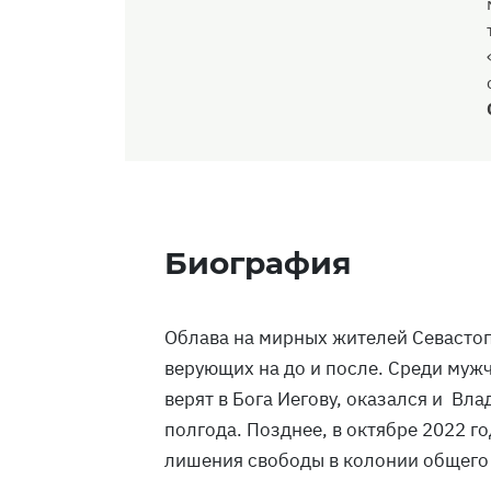
Биография
Облава на мирных жителей Севастоп
верующих на до и после. Среди мужч
верят в Бога Иегову, оказался и Вл
полгода. Позднее, в октябре 2022 г
лишения свободы в колонии общего