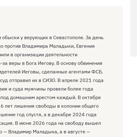
 обыски у верующих в Севастополе. За день
ло против Владимира Маладыки, Евгения
или в организации деятельности
-за веры в Бога Иегову. В основу обвинения
идетелей Иеговы, сделанные агентами ФСБ.
суд отправил их в СИЗО. В апреле 2021 года
твия и суда мужчины провели более года
в под домашним арестом каждый. В октябре
о 6 лет лишения свободы в колонии общего
шение год спустя, а в декабре 2024 года
сация. В июне 2026 года на свободу вышел
о — Владимир Маладыка, а в августе —