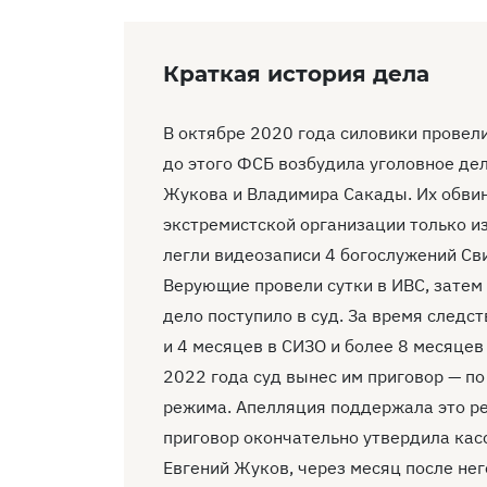
Краткая история дела
В октябре 2020 года силовики провели
до этого ФСБ возбудила уголовное де
Жукова и Владимира Сакады. Их обвин
экстремистской организации только из
легли видеозаписи 4 богослужений Св
Верующие провели сутки в ИВС, затем 
дело поступило в суд. За время следс
и 4 месяцев в СИЗО и более 8 месяце
2022 года суд вынес им приговор — п
режима. Апелляция поддержала это ре
приговор окончательно утвердила кас
Евгений Жуков, через месяц после нег