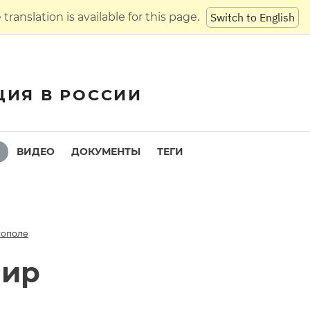
translation is available for this page.
Switch to English
ЦИЯ В РОССИИ
ВИДЕО
ДОКУМЕНТЫ
ТЕГИ
тополе
мир