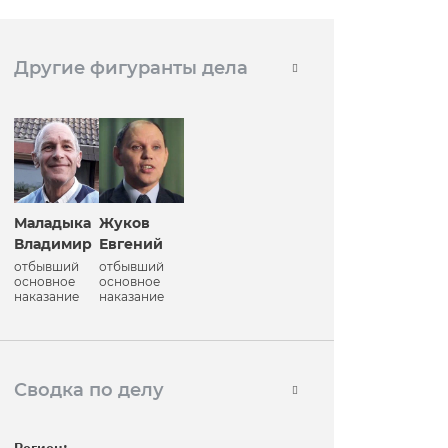
Другие фигуранты дела
Маладыка
Жуков
Владимир
Евгений
отбывший
отбывший
основное
основное
наказание
наказание
Сводка по делу
Регион: