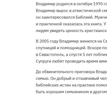
Владимир родился в октябре 1970 го
Владимир вырос в атеистической се
он заинтересовался Библией. Мужч
и практичной оказалась эта книга. 
людям увидеть ценность христианск
В 2005 году Владимир женился на Св
спутницей и помощницей. Вскоре по
в Севастополь, а спустя 5 лет побли
Супруги любят проводить время вмес
До обвинительного приговора Влади
семью. Он добрый и отзывчивый чел
библейских истин на практике помог
быть хорошим семьянином и другом