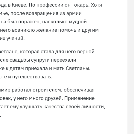
да в Киеве. По профессии он токарь. Хотя
мье, после возвращения из армии
ина был поражен, насколько мудрой
У него возникло желание помочь и другим
их учений.
етлане, которая стала для него верной
сле свадьбы супруги переехали
же к детям приехала и мать Светланы.
те и путешествовать.
мир работал строителем, обеспечивая
овек, у него много друзей. Применение
ает ему улучшать качества своей личности,
.