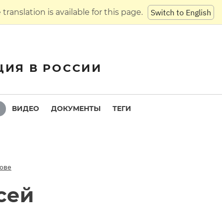
translation is available for this page.
Switch to English
ЦИЯ В РОССИИ
ВИДЕО
ДОКУМЕНТЫ
ТЕГИ
лове
сей