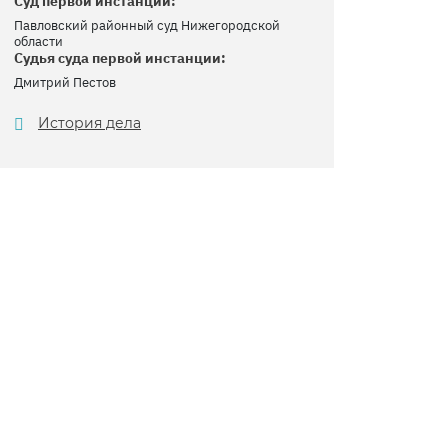
Суд первой инстанции:
Павловский районный суд Нижегородской
области
Судья суда первой инстанции:
Дмитрий Пестов
История дела