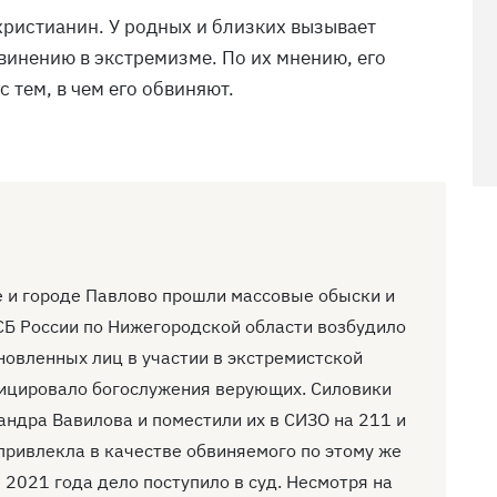
христианин. У родных и близких вызывает
винению в экстремизме. По их мнению, его
 тем, в чем его обвиняют.
 и городе Павлово прошли массовые обыски и
Б России по Нижегородской области возбудило
новленных лиц в участии в экстремистской
фицировало богослужения верующих. Силовики
ндра Вавилова и поместили их в СИЗО на 211 и
привлекла в качестве обвиняемого по этому же
 2021 года дело поступило в суд. Несмотря на