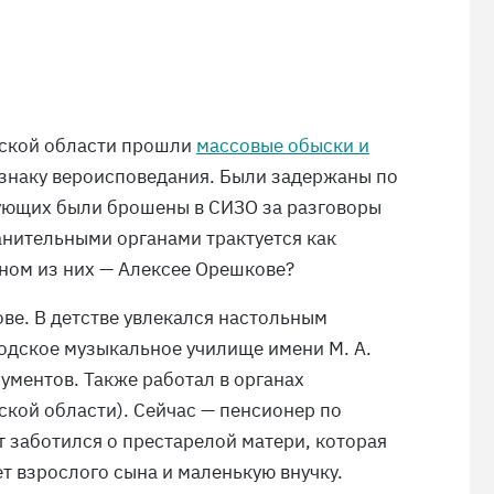
дской области прошли
массовые обыски и
знаку вероисповедания. Были задержаны по
рующих были брошены в СИЗО за разговоры
анительными органами трактуется как
дном из них — Алексее Орешкове?
ове. В детстве увлекался настольным
одское музыкальное училище имени М. А.
ументов. Также работал в органах
ской области). Сейчас — пенсионер по
ет заботился о престарелой матери, которая
т взрослого сына и маленькую внучку.