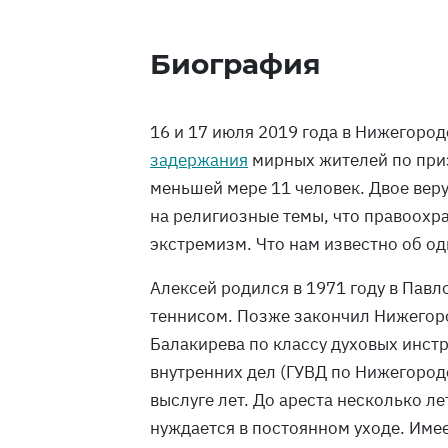
Биография
16 и 17 июля 2019 года в Нижегоро
задержания
мирных жителей по при
меньшей мере 11 человек. Двое ве
на религиозные темы, что правоохр
экстремизм. Что нам известно об о
Алексей родился в 1971 году в Павл
теннисом. Позже закончил Нижегор
Балакирева по классу духовых инстр
внутренних дел (ГУВД по Нижегород
выслуге лет. До ареста несколько л
нуждается в постоянном уходе. Имее