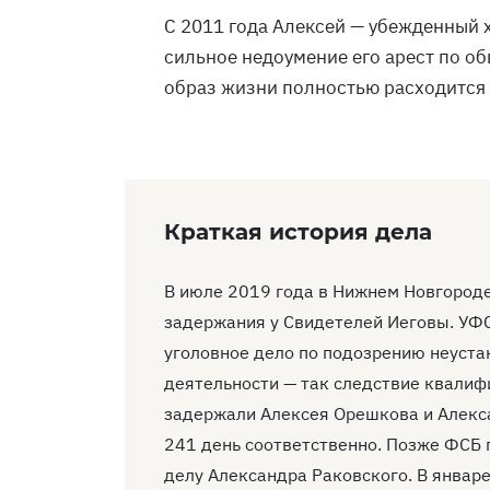
С 2011 года Алексей — убежденный 
сильное недоумение его арест по об
образ жизни полностью расходится с
Краткая история дела
В июле 2019 года в Нижнем Новгороде
задержания у Свидетелей Иеговы. УФС
уголовное дело по подозрению неуста
деятельности — так следствие квали
задержали Алексея Орешкова и Алекса
241 день соответственно. Позже ФСБ 
делу Александра Раковского. В январе