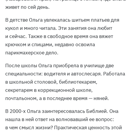
живет по сей день.
В детстве Ольга увлекалась шитьем платьев для
кукол и много читала. Эти занятия она любит
и сейчас. Также в свободное время она вяжет
крючком и спицами, недавно освоила
парикмахерское дело.
После школы Ольга приобрела в училище две
специальности: водителя и автослесаря. Работала
в школьной столовой, библиотекарем,
секретарем в коррекционной школе,
почтальоном, а в последнее время — няней.
В 2000-х Ольга заинтересовалась Библией. Она
нашла в ней ответ на волновавший ее вопрос:
в чем смысл жизни? Практическая ценность этой