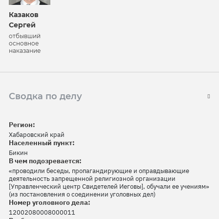
Казаков
Сергей
отбывший
основное
наказание
Сводка по делу
Регион:
Хабаровский край
Населенный пункт:
Бикин
В чем подозревается:
«проводили беседы, пропагандирующие и оправдывающие
деятельность запрещенной религиозной организации
[Управленческий центр Свидетелей Иеговы], обучали ее учениям»
(из постановления о соединении уголовных дел)
Номер уголовного дела:
12002080008000011