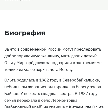
Биография
За что в современной России могут преследовать
добропорядочную женщину, мать двоих детей?
Ольгу Миргоро́дскую заподозрили в экстремизме
только из-за ее веры в Бога Иегову.
Ольга родилась в 1982 году в Северобайкальске,
небольшом живописном городке на берегу озера
Байкал. У нее есть младшая сестра. В 1987 году
семья переехала в село Лермонтовка
(Хабаровский край) на границе с Китаем, где Ольга