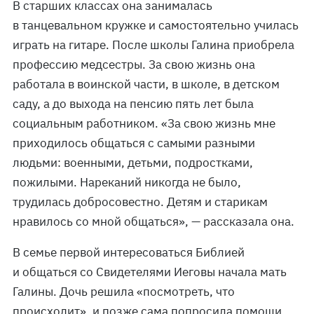
В старших классах она занималась
в танцевальном кружке и самостоятельно училась
играть на гитаре. После школы Галина приобрела
профессию медсестры. За свою жизнь она
работала в воинской части, в школе, в детском
саду, а до выхода на пенсию пять лет была
социальным работником. «За свою жизнь мне
приходилось общаться с самыми разными
людьми: военными, детьми, подростками,
пожилыми. Нареканий никогда не было,
трудилась добросовестно. Детям и старикам
нравилось со мной общаться», — рассказала она.
В семье первой интересоваться Библией
и общаться со Свидетелями Иеговы начала мать
Галины. Дочь решила «посмотреть, что
происходит», и позже сама попросила помощи