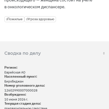
происходящего — женщина состоит на учете
в онкологическом диспансере.
Пожилые
Угроза здоровью
Сводка по делу
Регион:
Еврейская АО
Населенный пункт:
Биробиджан
Номер уголовного дела:
12602990007000028
Возбуждено:
10 июня 2026 г.
Текущая стадия дела:
предварительное следствие