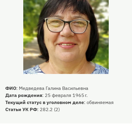
ФИО
:
Медведева Галина Васильевна
Дата рождения
:
25 февраля 1965 г.
Текущий статус в уголовном деле
:
обвиняемая
Статьи УК РФ
:
282.2 (2)