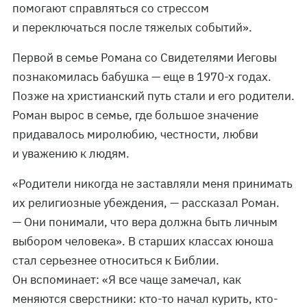
помогают справляться со стрессом
и переключаться после тяжелых событий».
Первой в семье Романа со Свидетелями Иеговы
познакомилась бабушка — еще в 1970-х годах.
Позже на христианский путь стали и его родители.
Роман вырос в семье, где большое значение
придавалось миролюбию, честности, любви
и уважению к людям.
«Родители никогда не заставляли меня принимать
их религиозные убеждения, — рассказал Роман.
— Они понимали, что вера должна быть личным
выбором человека». В старших классах юноша
стал серьезнее относиться к Библии.
Он вспоминает: «Я все чаще замечал, как
меняются сверстники: кто-то начал курить, кто-