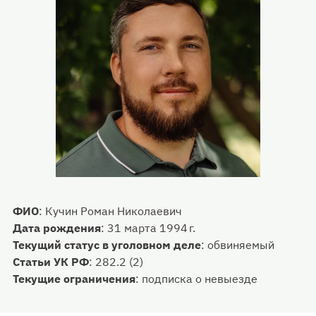
ФИО
:
Кучин Роман Николаевич
Дата рождения
:
31 марта 1994 г.
Текущий статус в уголовном деле
:
обвиняемый
Статьи УК РФ
:
282.2 (2)
Текущие ограничения
:
подписка о невыезде