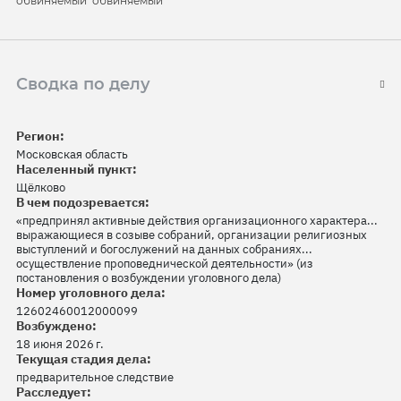
обвиняемый
обвиняемый
Сводка по делу
Регион:
Московская область
Населенный пункт:
Щёлково
В чем подозревается:
«предпринял активные действия организационного характера...
выражающиеся в созыве собраний, организации религиозных
выступлений и богослужений на данных собраниях...
осуществление проповеднической деятельности» (из
постановления о возбуждении уголовного дела)
Номер уголовного дела:
12602460012000099
Возбуждено:
18 июня 2026 г.
Текущая стадия дела:
предварительное следствие
Расследует: