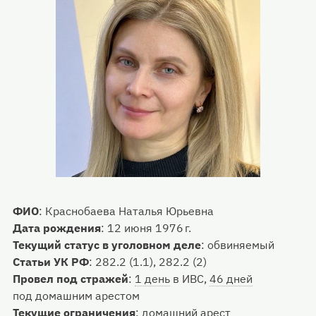
ФИО
:
Краснобаева Наталья Юрьевна
Дата рождения
:
12 июня 1976 г.
Текущий статус в уголовном деле
:
обвиняемый
Статьи УК РФ
:
282.2 (1.1), 282.2 (2)
Провел под стражей
:
1 день
в ИВС,
46 дней
под домашним арестом
Текущие ограничения
:
домашний арест