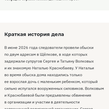
Краткая история дела
В июне 2026 года следователи провели обыски
по двум адресам в Щёлкове, в ходе которых
задержали супругов Сергея и Татьяну Волковых
и их знакомую Наталью Краснобаеву. У Натальи
во время обыска дома находились только
ее взрослая дочь с маленьким ребенком, который
сильно испугался вооруженных силовиков. Волковым
и Краснобаевой были предъявлены обвинения
в организации и участии в деятельности
запрещенной религиозной организации. Сергея