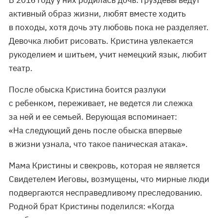
В 2016 году у них родилась дочь. Груздевы ведут
активный образ жизни, любят вместе ходить
в походы, хотя дочь эту любовь пока не разделяет.
Девочка любит рисовать. Кристина увлекается
рукоделием и шитьем, учит немецкий язык, любит
театр.
После обыска Кристина боится разлуки
с ребенком, переживает, не ведется ли слежка
за ней и ее семьей. Верующая вспоминает:
«На следующий день после обыска впервые
в жизни узнала, что такое паническая атака».
Мама Кристины и свекровь, которая не является
Свидетелем Иеговы, возмущены, что мирные люди
подвергаются несправедливому преследованию.
Родной брат Кристины поделился: «Когда