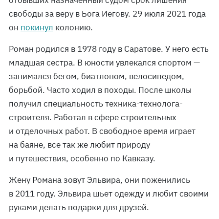
отбывших назначенный судом срок лишения
свободы за веру в Бога Иегову. 29 июля 2021 года
он
покинул
колонию.
Роман родился в 1978 году в Саратове. У него есть
младшая сестра. В юности увлекался спортом —
занимался бегом, биатлоном, велосипедом,
борьбой. Часто ходил в походы. После школы
получил специальность техника-технолога-
строителя. Работал в сфере строительных
и отделочных работ. В свободное время играет
на баяне, все так же любит природу
и путешествия, особенно по Кавказу.
Жену Романа зовут Эльвира, они поженились
в 2011 году. Эльвира шьет одежду и любит своими
руками делать подарки для друзей.