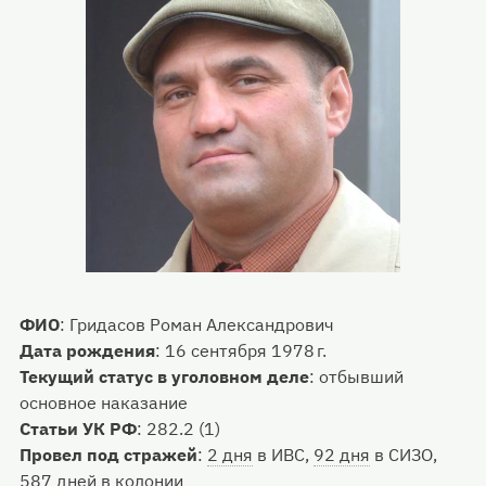
ФИО
:
Гридасов Роман Александрович
Дата рождения
:
16 сентября 1978 г.
Текущий статус в уголовном деле
:
отбывший
основное наказание
Статьи УК РФ
:
282.2 (1)
Провел под стражей
:
2 дня
в ИВС,
92 дня
в СИЗО,
587 дней
в колонии