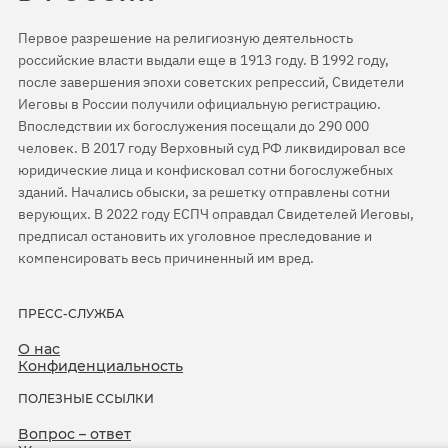
Первое разрешение на религиозную деятельность
российские власти выдали еще в 1913 году. В 1992 году,
после завершения эпохи советских репрессий, Свидетели
Иеговы в России получили официальную регистрацию.
Впоследствии их богослужения посещали до 290 000
человек. В 2017 году Верховный суд РФ ликвидировал все
юридические лица и конфисковал сотни богослужебных
зданий. Начались обыски, за решетку отправлены сотни
верующих. В 2022 году ЕСПЧ оправдал Свидетелей Иеговы,
предписал остановить их уголовное преследование и
компенсировать весь причиненный им вред.
ПРЕСС-СЛУЖБА
О нас
Конфиденциальность
ПОЛЕЗНЫЕ ССЫЛКИ
Вопрос – ответ