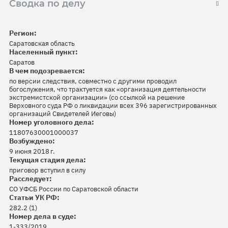
Сводка по делу
Регион:
Саратовская область
Населенный пункт:
Саратов
В чем подозревается:
по версии следствия, совместно с другими проводил
богослужения, что трактуется как «организация деятельности
экстремистской организации» (со ссылкой на решение
Верховного суда РФ о ликвидации всех 396 зарегистрированных
организаций Свидетелей Иеговы)
Номер уголовного дела:
11807630001000037
Возбуждено:
9 июня 2018 г.
Текущая стадия дела:
приговор вступил в силу
Расследует:
СО УФСБ России по Саратовской области
Статьи УК РФ:
282.2 (1)
Номер дела в суде:
1-333/2019