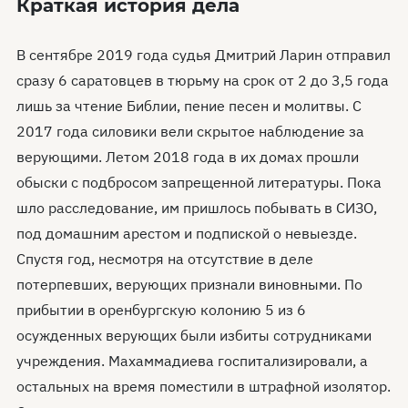
Краткая история дела
В сентябре 2019 года судья Дмитрий Ларин отправил
сразу 6 саратовцев в тюрьму на срок от 2 до 3,5 года
лишь за чтение Библии, пение песен и молитвы. С
2017 года силовики вели скрытое наблюдение за
верующими. Летом 2018 года в их домах прошли
обыски с подбросом запрещенной литературы. Пока
шло расследование, им пришлось побывать в СИЗО,
под домашним арестом и подпиской о невыезде.
Спустя год, несмотря на отсутствие в деле
потерпевших, верующих признали виновными. По
прибытии в оренбургскую колонию 5 из 6
осужденных верующих были избиты сотрудниками
учреждения. Махаммадиева госпитализировали, а
остальных на время поместили в штрафной изолятор.