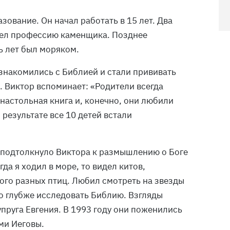
зование. Он начал работать в 15 лет. Два
рел профессию каменщика. Позднее
ь лет был моряком.
ознакомились с Библией и стали прививать
. Виктор вспоминает: «Родители всегда
настольная книга и, конечно, они любили
В результате все 10 детей встали
подтолкнуло Виктора к размышлению о Боге
гда я ходил в море, то видел китов,
ого разных птиц. Любил смотреть на звезды
го глубже исследовать Библию. Взгляды
пруга Евгения. В 1993 году они поженились
ми Иеговы.