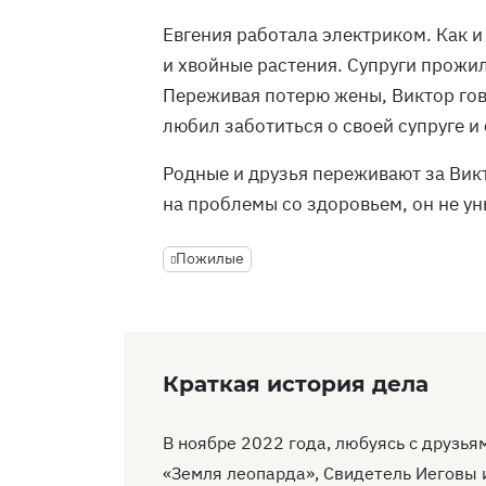
Евгения работала электриком. Как 
и хвойные растения. Супруги прожил
Переживая потерю жены, Виктор гово
любил заботиться о своей супруге и
Родные и друзья переживают за Вик
на проблемы со здоровьем, он не у
Пожилые
Краткая история дела
В ноябре 2022 года, любуясь с друзь
«Земля леопарда», Свидетель Иеговы 