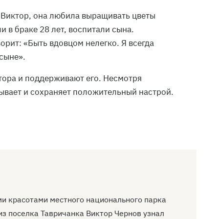
и Виктор, она любила выращивать цветы
и в браке 28 лет, воспитали сына.
рит: «Быть вдовцом нелегко. Я всегда
 сыне».
тора и поддерживают его. Несмотря
нывает и сохраняет положительный настрой.
ями красотами местного национального парка
из поселка Тавричанка Виктор Чернов узнал