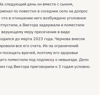
На следующий день он вместе с сыном,
иехал по повестке в соседнее село на допрос
, что в отношении него возбуждено уголовное
отпустили, а Виктора задержали и поместили
ал верующему меру пресечения в виде
ходился до марта 2023 года. Чернова внесли
ровали все его счета. Из-за ограничений
и посещать врачей, поэтому его здоровье
его поместили под подписку о невыезде. Дело
рез год Виктора приговорили к 3 годам условно.