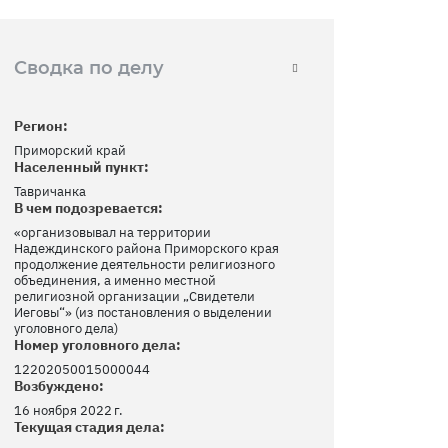
Сводка по делу
Регион:
Приморский край
Населенный пункт:
Тавричанка
В чем подозревается:
«организовывал на территории
Надеждинского района Приморского края
продолжение деятельности религиозного
объединения, а именно местной
религиозной организации „Свидетели
Иеговы“» (из постановления о выделении
уголовного дела)
Номер уголовного дела:
12202050015000044
Возбуждено:
16 ноября 2022 г.
Текущая стадия дела: