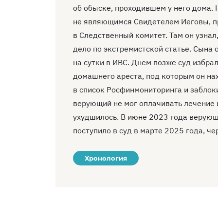
об обыске, проходившем у него дома. 
не являющимся Свидетелем Иеговы, пр
в Следственный комитет. Там он узнал
дело по экстремистской статье. Сына 
на сутки в ИВС. Днем позже суд избр
домашнего ареста, под которым он на
в список Росфинмониторинга и заблоки
верующий не мог оплачивать лечение 
ухудшилось. В июне 2023 года верующ
поступило в суд в марте 2025 года, че
Хронология