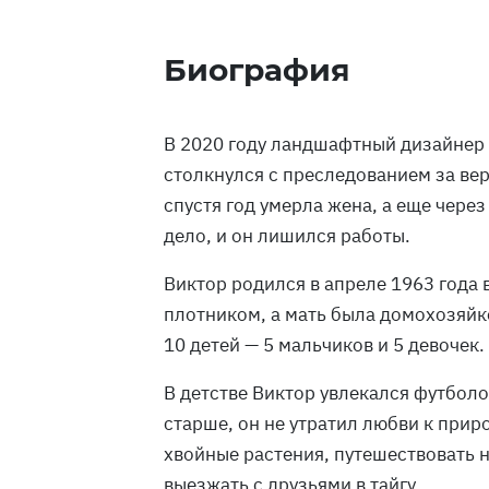
Биография
В 2020 году ландшафтный дизайнер 
столкнулся с преследованием за вер
спустя год умерла жена, а еще чере
дело, и он лишился работы.
Виктор родился в апреле 1963 года 
плотником, а мать была домохозяйк
10 детей — 5 мальчиков и 5 девочек.
В детстве Виктор увлекался футбол
старше, он не утратил любви к при
хвойные растения, путешествовать н
выезжать с друзьями в тайгу.