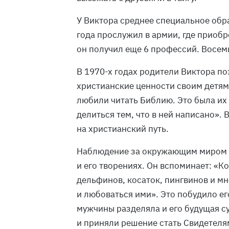
У Виктора среднее специальное обра
года прослужил в армии, где приоб
он получил еще 6 профессий. Восем
В 1970-х годах родители Виктора п
христианские ценности своим детям
любили читать Библию. Это была их 
делиться тем, что в ней написано». 
на христианский путь.
Наблюдение за окружающим миром 
и его творениях. Он вспоминает: «Ко
дельфинов, косаток, пингвинов и мн
и любоваться ими». Это побудило е
мужчины разделяла и его будущая су
и приняли решение стать Свидетеля