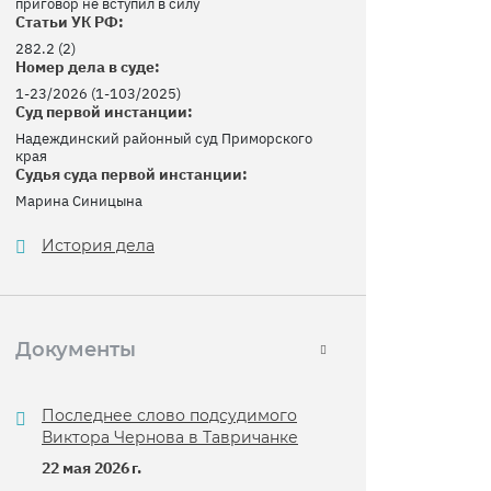
приговор не вступил в силу
Статьи УК РФ:
282.2 (2)
Номер дела в суде:
1-23/2026 (1-103/2025)
Суд первой инстанции:
Надеждинский районный суд Приморского
края
Судья суда первой инстанции:
Марина Синицына
История дела
Документы
Последнее слово подсудимого
Виктора Чернова в Тавричанке
22 мая 2026 г.