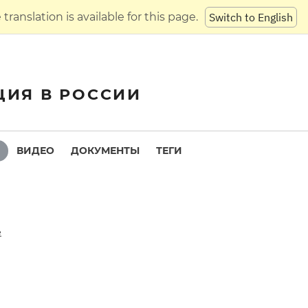
translation is available for this page.
Switch to English
ЦИЯ В РОССИИ
ВИДЕО
ДОКУМЕНТЫ
ТЕГИ
е