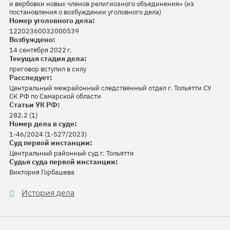
и вербовки новых членов религиозного объединения» (из
постановления о возбуждении уголовного дела)
Номер уголовного дела:
12202360032000539
Возбуждено:
14 сентября 2022 г.
Текущая стадия дела:
приговор вступил в силу
Расследует:
Центральный межрайонный следственный отдел г. Тольятти СУ
СК РФ по Самарской области
Статьи УК РФ:
282.2 (1)
Номер дела в суде:
1-46/2024 (1-527/2023)
Суд первой инстанции:
Центральный районный суд г. Тольятти
Судья суда первой инстанции:
Виктория Горбашева
История дела