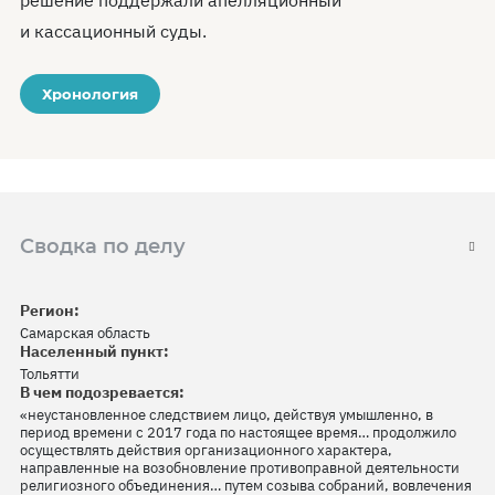
решение поддержали апелляционный
и кассационный суды.
Хронология
Сводка по делу
Регион:
Самарская область
Населенный пункт:
Тольятти
В чем подозревается:
«неустановленное следствием лицо, действуя умышленно, в
период времени с 2017 года по настоящее время… продолжило
осуществлять действия организационного характера,
направленные на возобновление противоправной деятельности
религиозного объединения… путем созыва собраний, вовлечения