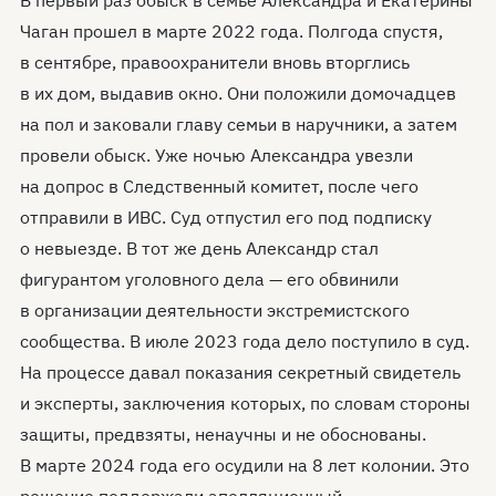
В первый раз обыск в семье Александра и Екатерины
Чаган прошел в марте 2022 года. Полгода спустя,
в сентябре, правоохранители вновь вторглись
в их дом, выдавив окно. Они положили домочадцев
на пол и заковали главу семьи в наручники, а затем
провели обыск. Уже ночью Александра увезли
на допрос в Следственный комитет, после чего
отправили в ИВС. Суд отпустил его под подписку
о невыезде. В тот же день Александр стал
фигурантом уголовного дела — его обвинили
в организации деятельности экстремистского
сообщества. В июле 2023 года дело поступило в суд.
На процессе давал показания секретный свидетель
и эксперты, заключения которых, по словам стороны
защиты, предвзяты, ненаучны и не обоснованы.
В марте 2024 года его осудили на 8 лет колонии. Это