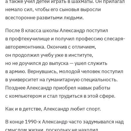
а также учил детей играть в шахматы. Он прилагал
немало сил, чтобы его сыновья выросли
всесторонне развитыми людьми.
После 8 класса школы Александр поступил
в профтехучилище и получил профессию слесаря-
авторемонтника. Окончив с отличием,
он продолжил учебу уже в институте,
но не доучился до выпуска — ушел служить
в армию. Вернувшись, молодой человек поступил
в университет на гуманитарную специальность.
Позднее Александр приобрел навык работы
с компьютером и стал трудиться в этой сфере.
Как и в детстве, Александр любит спорт.
В конце 1990-х Александр часто задумывался над
смыслом жизни, поскольку не находил