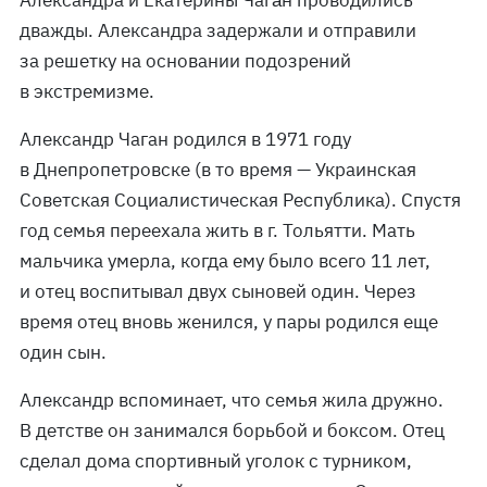
Александра и Екатерины Чага́н проводились
дважды. Александра задержали и отправили
за решетку на основании подозрений
в экстремизме.
Александр Чаган родился в 1971 году
в Днепропетровске (в то время — Украинская
Советская Социалистическая Республика). Спустя
год семья переехала жить в г. Тольятти. Мать
мальчика умерла, когда ему было всего 11 лет,
и отец воспитывал двух сыновей один. Через
время отец вновь женился, у пары родился еще
один сын.
Александр вспоминает, что семья жила дружно.
В детстве он занимался борьбой и боксом. Отец
сделал дома спортивный уголок с турником,