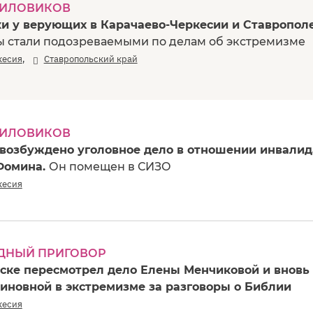
СИЛОВИКОВ
и у верующих в Карачаево-Черкесии и Ставрополе
 стали подозреваемыми по делам об экстремизме
,
кесия
Ставропольский край
СИЛОВИКОВ
 возбуждено уголовное дело в отношении инвалид
Фомина.
Он помещен в СИЗО
кесия
ДНЫЙ ПРИГОВОР
сске пересмотрел дело Елены Менчиковой и вновь
виновной в экстремизме за разговоры о Библии
кесия