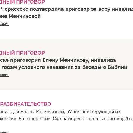
ДНЫЙ ПРИГОВОР
 Черкесске подтвердила приговор за веру инвали
лене Менчиковой
кесия
ДНЫЙ ПРИГОВОР
сске приговорил Елену Менчикову, инвалида
 5 годам условного наказания за беседы о Библии
кесия
 РАЗБИРАТЕЛЬСТВО
осил для Елены Менчиковой, 57-летней верующей из
кессии, 5 лет колонии. Суд намерен огласить приговор 16
кесия