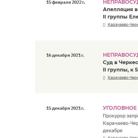
НЕПРАВОСУ
15 февраля 2022 г.
Апелляция в
II группы Е
Карачаево-Чер
НЕПРАВОСУ
16 декабря 2021 г.
Суд в Черке
II группы, к
Карачаево-Чер
УГОЛОВНОЕ
15 декабря 2021 г.
Прокурор запр
Карачаево-Чер
декабря
Карачаево-Чер