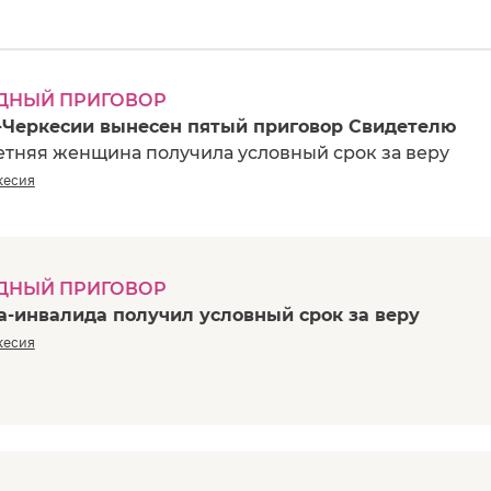
ДНЫЙ ПРИГОВОР
-Черкесии вынесен пятый приговор Свидетелю
етняя женщина получила условный срок за веру
кесия
ДНЫЙ ПРИГОВОР
а-инвалида получил условный срок за веру
кесия