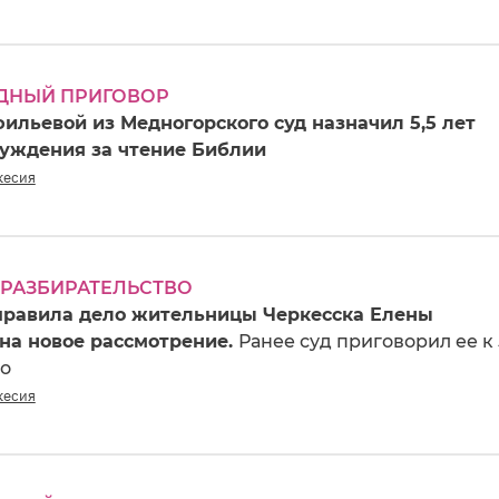
ДНЫЙ ПРИГОВОР
ильевой из Медногорского суд назначил 5,5 лет
суждения за чтение Библии
кесия
 РАЗБИРАТЕЛЬСТВО
правила дело жительницы Черкесска Елены
на новое рассмотрение.
Ранее суд приговорил ее к 
но
кесия