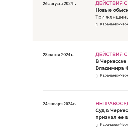
ДЕЙСТВИЯ 
26 августа 2024 г.
Новые обыск
Три женщины
Карачаево-Чер
ДЕЙСТВИЯ 
28 марта 2024 г.
В Черкесске
Владимира 
Карачаево-Чер
НЕПРАВОСУ
24 января 2024 г.
Суд в Черке
признал ее 
Карачаево-Чер