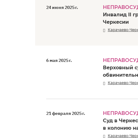
НЕПРАВОСУ
24 июня 2025 г.
Инвалид II 
Черкесии
Карачаево-Чер
НЕПРАВОСУ
6 мая 2025 г.
Верховный с
обвинительн
Карачаево-Чер
НЕПРАВОСУ
21 февраля 2025 г.
Суд в Черке
в колонию н
Карачаево-Чер