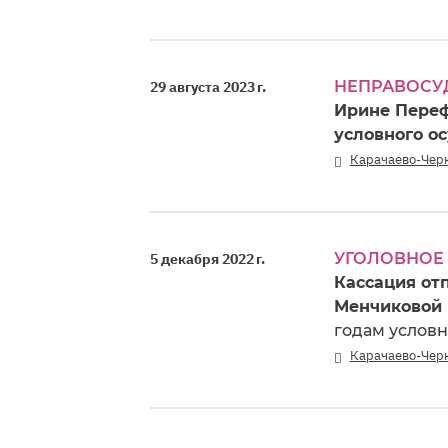
НЕПРАВОСУ
29 августа 2023 г.
Ирине Переф
условного о
Карачаево-Чер
УГОЛОВНОЕ
5 декабря 2022 г.
Кассация от
Менчиковой 
годам услов
Карачаево-Чер