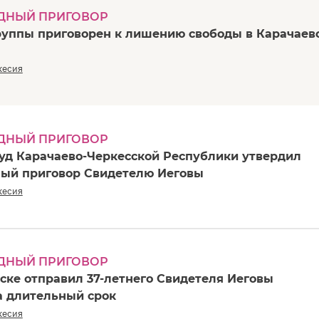
ДНЫЙ ПРИГОВОР
группы приговорен к лишению свободы в Карачаев
кесия
ДНЫЙ ПРИГОВОР
уд Карачаево-Черкесской Республики утвердил
ый приговор Свидетелю Иеговы
кесия
ДНЫЙ ПРИГОВОР
сске отправил 37-летнего Свидетеля Иеговы
а длительный срок
кесия