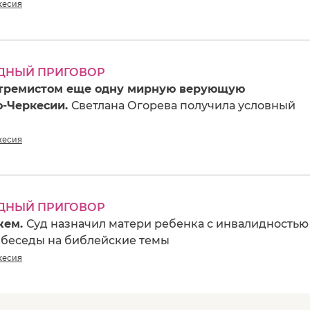
кесия
ДНЫЙ ПРИГОВОР
стремистом еще одну мирную верующую
о-Черкесии.
Светлана Огорева получила условный
кесия
ДНЫЙ ПРИГОВОР
жем.
Суд назначил матери ребенка с инвалидностью
 беседы на библейские темы
кесия