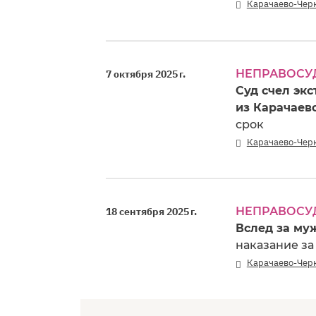
Карачаево-Чер
НЕПРАВОСУ
7 октября 2025 г.
Суд счел эк
из Карачаев
срок
Карачаево-Чер
НЕПРАВОСУ
18 сентября 2025 г.
Вслед за му
наказание за
Карачаево-Чер