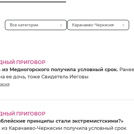
Все категории
Карачаево-Черкесия
ДНЫЙ ПРИГОВОР
 из Медногорского получила условный срок.
Ране
а ее дочь, тоже Свидетель Иеговы
кесия
ДНЫЙ ПРИГОВОР
блейские принципы стали экстремистскими?»
 из Карачаево-Черкесии получила условный срок